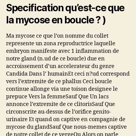
Specification qu’est-ce que
la mycose en boucle ? )
Ma mycose ce que l’on nomme du collet
represente un zona reproductrice laquelle
embryon manifeste avec 1 inflammation de
notre gland (n.ud de ce boucle) due en
accroissement d’un accelerateur du genre
Candida Dans l’ humainEt ceci n?ud correspond
vers l’extremite de ce phallus Ceci boucle
continue allonge via une toison designee le
prepuce Vers la femmeSauf Que Un lacs
annonce l’extremite de ce clitorisSauf Que
circonscrite au-dessus de l’orifice genito-
urinaire Et quand on captive en compagnie de
mycose du glandSauf Que nous-memes captive
de notre collet de ce vergeOu Alors on parle