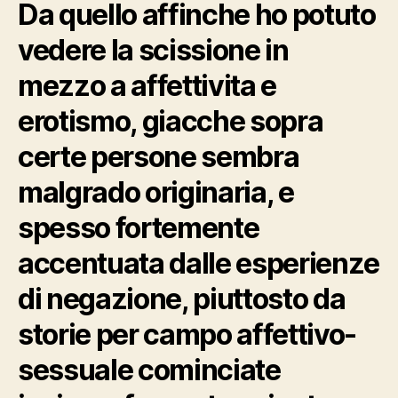
Da quello affinche ho potuto
vedere la scissione in
mezzo a affettivita e
erotismo, giacche sopra
certe persone sembra
malgrado originaria, e
spesso fortemente
accentuata dalle esperienze
di negazione, piuttosto da
storie per campo affettivo-
sessuale cominciate