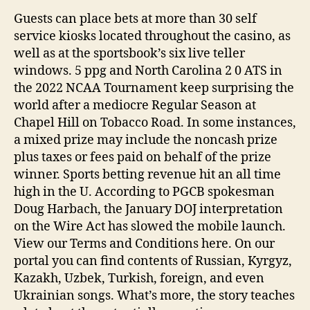
Guests can place bets at more than 30 self
service kiosks located throughout the casino, as
well as at the sportsbook’s six live teller
windows. 5 ppg and North Carolina 2 0 ATS in
the 2022 NCAA Tournament keep surprising the
world after a mediocre Regular Season at
Chapel Hill on Tobacco Road. In some instances,
a mixed prize may include the noncash prize
plus taxes or fees paid on behalf of the prize
winner. Sports betting revenue hit an all time
high in the U. According to PGCB spokesman
Doug Harbach, the January DOJ interpretation
on the Wire Act has slowed the mobile launch.
View our Terms and Conditions here. On our
portal you can find contents of Russian, Kyrgyz,
Kazakh, Uzbek, Turkish, foreign, and even
Ukrainian songs. What’s more, the story teaches