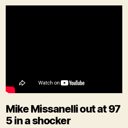
Mike Missanelli out at 97
5 in a shocker