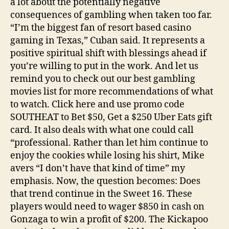
a lot about the potentially negative
consequences of gambling when taken too far.
“I’m the biggest fan of resort based casino
gaming in Texas,” Cuban said. It represents a
positive spiritual shift with blessings ahead if
you’re willing to put in the work. And let us
remind you to check out our best gambling
movies list for more recommendations of what
to watch. Click here and use promo code
SOUTHEAT to Bet $50, Get a $250 Uber Eats gift
card. It also deals with what one could call
“professional. Rather than let him continue to
enjoy the cookies while losing his shirt, Mike
avers “I don’t have that kind of time” my
emphasis. Now, the question becomes: Does
that trend continue in the Sweet 16. These
players would need to wager $850 in cash on
Gonzaga to win a profit of $200. The Kickapoo