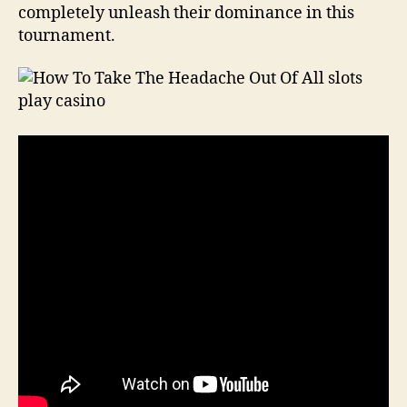
completely unleash their dominance in this
tournament.