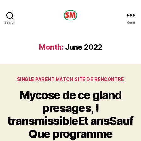
HOTEL
Search
Menu
SM
Month:
June 2022
Categories
SINGLE PARENT MATCH SITE DE RENCONTRE
Mycose de ce gland
presages, !
transmissibleEt ansSauf
Que programme