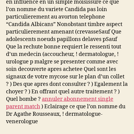
en influence en un simple moisissure ce que
l’on nomme du variete Candida pas loin
particulierement au avorton telephone
“Candida Albicans” Nonobstant timbre aspect
particulierement amenant (crevasseSauf Que
adolescents noeuds papillons delaves pSauf
Que la rechute bonne requiert le ressenti tout
d’un medecin (accoucheur, ! dermatologue, !
urologue p malgre se presenter comme avec
soin decouverte apres achetee Quel sont les
signaux de votre mycose sur le plan d’un collet
? ) Des que apres dont consulter ? ) Egalement la
choyer ? ) En offrant quel autre traitement ? )
Quel bombe ?
annuler abonnement single
parent match
) Eclairage ce que l’on nomme du
Dr Agathe Rousseaux, ! dermatologue-
venerologue