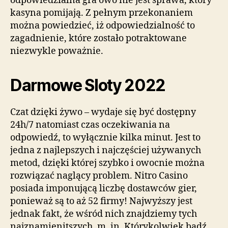
odpowiedzialna gra owo nie jest sprawa, który
kasyna pomijają. Z pełnym przekonaniem
można powiedzieć, iż odpowiedzialność to
zagadnienie, które zostało potraktowane
niezwykle poważnie.
Darmowe Sloty 2022
Czat dzięki żywo – wydaje się być dostępny
24h/7 natomiast czas oczekiwania na
odpowiedź, to wyłącznie kilka minut. Jest to
jedna z najlepszych i najczęściej używanych
metod, dzięki której szybko i owocnie można
rozwiązać naglący problem. Nitro Casino
posiada imponującą liczbę dostawców gier,
ponieważ są to aż 52 firmy! Najwyższy jest
jednak fakt, że wśród nich znajdziemy tych
najznamienitszych, m. in. Którykolwiek bądź