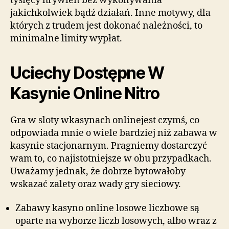
tysięcy hrywien bez wykonywania
jakichkolwiek bądź działań. Inne motywy, dla
których z trudem jest dokonać należności, to
minimalne limity wypłat.
Uciechy Dostępne W
Kasynie Online Nitro
Gra w sloty wkasynach onlinejest czymś, co
odpowiada mnie o wiele bardziej niż zabawa w
kasynie stacjonarnym. Pragniemy dostarczyć
wam to, co najistotniejsze w obu przypadkach.
Uważamy jednak, że dobrze bytowałoby
wskazać zalety oraz wady gry sieciowy.
Zabawy kasyno online losowe liczbowe są
oparte na wyborze liczb losowych, albo wraz z