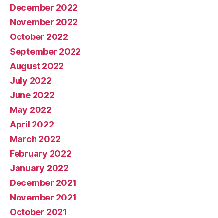
December 2022
November 2022
October 2022
September 2022
August 2022
July 2022
June 2022
May 2022
April 2022
March 2022
February 2022
January 2022
December 2021
November 2021
October 2021