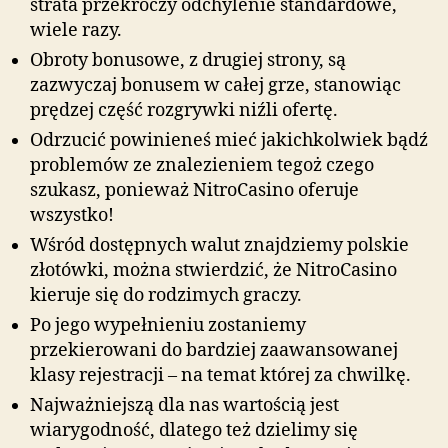
strata przekroczy odchylenie standardowe,
wiele razy.
Obroty bonusowe, z drugiej strony, są
zazwyczaj bonusem w całej grze, stanowiąc
prędzej część rozgrywki niźli ofertę.
Odrzucić powinieneś mieć jakichkolwiek bądź
problemów ze znalezieniem tegoż czego
szukasz, ponieważ NitroCasino oferuje
wszystko!
Wśród dostępnych walut znajdziemy polskie
złotówki, można stwierdzić, że NitroCasino
kieruje się do rodzimych graczy.
Po jego wypełnieniu zostaniemy
przekierowani do bardziej zaawansowanej
klasy rejestracji – na temat której za chwilkę.
Najważniejszą dla nas wartością jest
wiarygodność, dlatego też dzielimy się