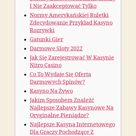
I Nie Zaakceptować Tylko
Normy Amerykańskiej Ruletki
Zdecydowanie Przykład Kasyno
Rozrywki
Gatunki Gier
Darmowe Sloty 2022
Jak Się Zarejestrować W Kasynie
Nitro Casino
Co To Wydaje Się Oferta
Darmowych Spinów?
Kasyno Na Żywo
Jakim Sposobem Znaleźć
Najlepsze Zabawy Kasynowe Na
Oryginalne Pieniądze?
Najlepsze Kasyna Internetowego
Dla Graczy Pochodzące Z