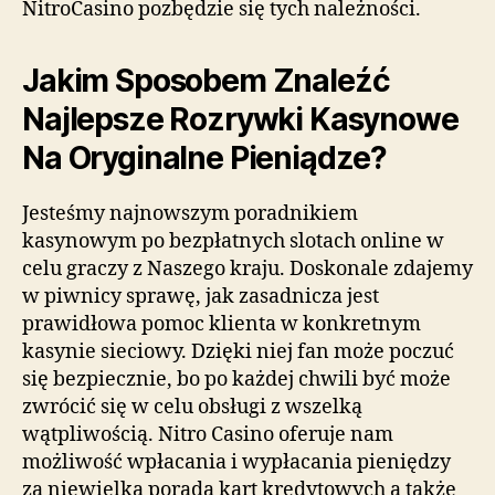
NitroCasino pozbędzie się tych należności.
Jakim Sposobem Znaleźć
Najlepsze Rozrywki Kasynowe
Na Oryginalne Pieniądze?
Jesteśmy najnowszym poradnikiem
kasynowym po bezpłatnych slotach online w
celu graczy z Naszego kraju. Doskonale zdajemy
w piwnicy sprawę, jak zasadnicza jest
prawidłowa pomoc klienta w konkretnym
kasynie sieciowy. Dzięki niej fan może poczuć
się bezpiecznie, bo po każdej chwili być może
zwrócić się w celu obsługi z wszelką
wątpliwością. Nitro Casino oferuje nam
możliwość wpłacania i wypłacania pieniędzy
za niewielką poradą kart kredytowych a także