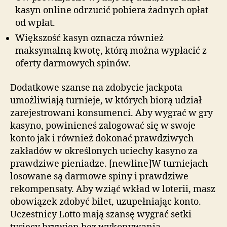
kasyn online odrzucić pobiera żadnych opłat
od wpłat.
Większość kasyn oznacza również
maksymalną kwotę, którą można wypłacić z
oferty darmowych spinów.
Dodatkowe szanse na zdobycie jackpota
umożliwiają turnieje, w których biorą udział
zarejestrowani konsumenci. Aby wygrać w gry
kasyno, powinieneś zalogować się w swoje
konto jak i również dokonać prawdziwych
zakładów w określonych uciechy kasyno za
prawdziwe pieniadze. [newline]W turniejach
losowane są darmowe spiny i prawdziwe
rekompensaty. Aby wziąć wkład w loterii, masz
obowiązek zdobyć bilet, uzupełniając konto.
Uczestnicy Lotto mają szansę wygrać setki