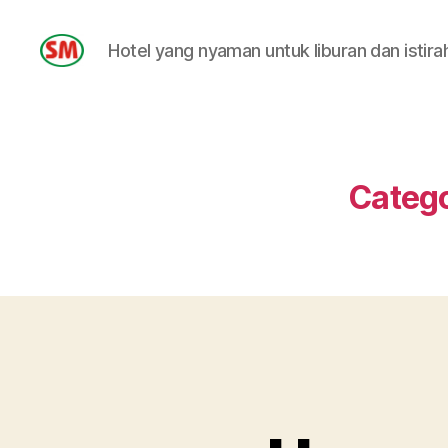
Hotel yang nyaman untuk liburan dan istira
HOTEL
SM
Catego