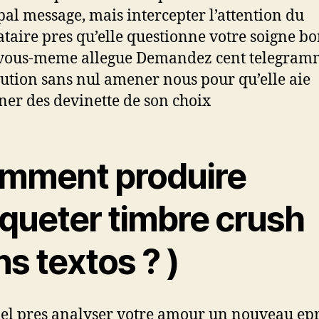
pal message, mais intercepter l’attention du
ataire pres qu’elle questionne votre soigne b
 vous-meme allegue Demandez cent telegram
tution sans nul amener nous pour qu’elle aie
ner des devinette de son choix
mment produire
aqueter timbre crush
s textos ? )
el pres analyser votre amour un nouveau epr