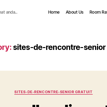
hat anda..
Home
About Us
Room Ra
ry:
sites-de-rencontre-senior 
Categories
SITES-DE-RENCONTRE-SENIOR GRATUIT