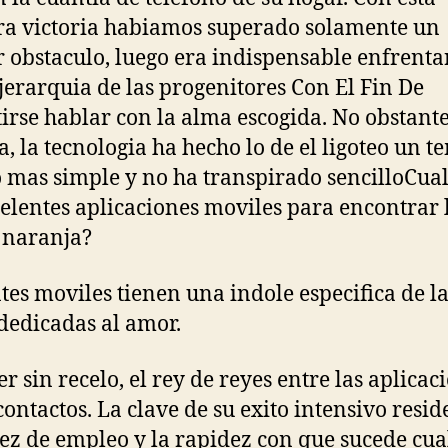
a victoria habiamos superado solamente un
 obstaculo, luego era indispensable enfrentar
 jerarquia de las progenitores Con El Fin De
irse hablar con la alma escogida. No obstante
a, la tecnologia ha hecho lo de el ligoteo un t
mas simple y no ha transpirado sencilloCual
celentes aplicaciones moviles para encontrar 
 naranja?
tes moviles tienen una indole especifica de l
 dedicadas al amor.
er sin recelo, el rey de reyes entre las aplicac
contactos. La clave de su exito intensivo resid
lez de empleo y la rapidez con que sucede cua