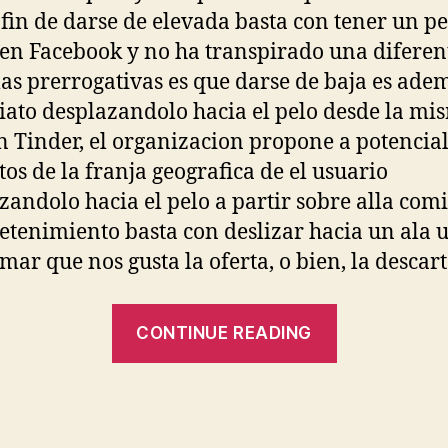
 fin de darse de elevada basta con tener un pe
 en Facebook y no ha transpirado una diferen
las prerrogativas es que darse de baja es ade
ato desplazandolo hacia el pelo desde la mi
n Tinder, el organizacion propone a potencia
tos de la franja geografica de el usuario
zandolo hacia el pelo a partir sobre alla com
retenimiento basta con deslizar hacia un ala u
rmar que nos gusta la oferta, o bien, la descar
“Que
CONTINUE READING
tiempos
los
en
los