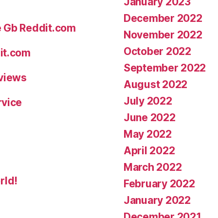
January 2023
December 2022
e Gb Reddit.com
November 2022
October 2022
it.com
September 2022
eviews
August 2022
July 2022
rvice
June 2022
May 2022
April 2022
March 2022
rld!
February 2022
January 2022
December 2021