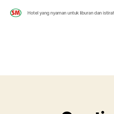
Hotel yang nyaman untuk liburan dan istira
HOTEL
SM