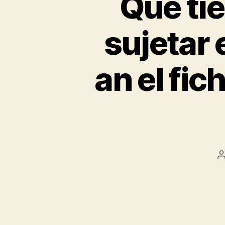
Que tie
sujetar 
an el fi