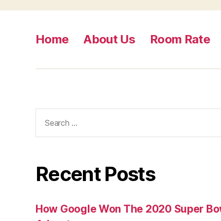
Home
About Us
Room Rate
Search
for:
Recent Posts
How Google Won The 2020 Super Bowl