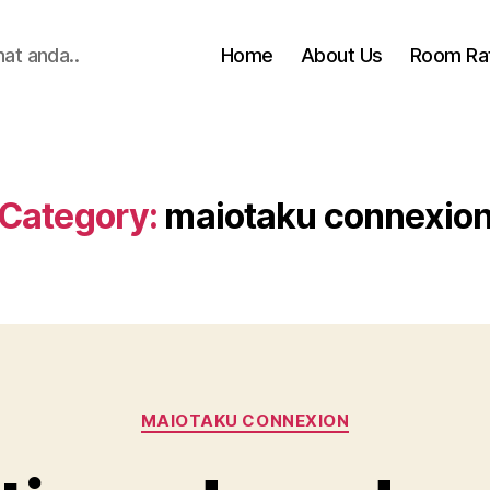
hat anda..
Home
About Us
Room Ra
Category:
maiotaku connexio
Categories
MAIOTAKU CONNEXION