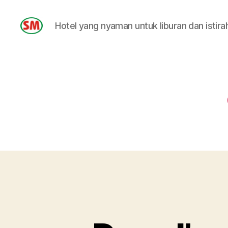
Hotel yang nyaman untuk liburan dan istira
HOTEL
SM