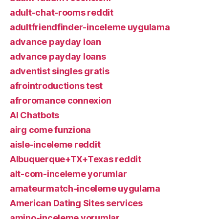
adult-chat-rooms reddit
adultfriendfinder-inceleme uygulama
advance payday loan
advance payday loans
adventist singles gratis
afrointroductions test
afroromance connexion
AI Chatbots
airg come funziona
aisle-inceleme reddit
Albuquerque+TX+Texas reddit
alt-com-inceleme yorumlar
amateurmatch-inceleme uygulama
American Dating Sites services
amino-inceleme yorumlar