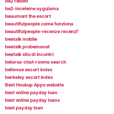
be2 reddit
be2-inceleme uygulama
beaumont the escort
beautifulpeople come funziona
beautifulpeople-recenze recenzГ­
beetalk mobile
beetalk probemonat
beetalk sito di incontri
belarus-chat-rooms search
bellevue escort index
berkeley escort index
Best Hookup Apps website
best online payday loan
best online payday loans
best payday loan