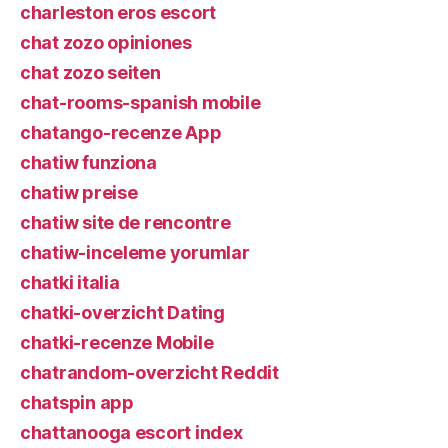
charleston eros escort
chat zozo opiniones
chat zozo seiten
chat-rooms-spanish mobile
chatango-recenze App
chatiw funziona
chatiw preise
chatiw site de rencontre
chatiw-inceleme yorumlar
chatki italia
chatki-overzicht Dating
chatki-recenze Mobile
chatrandom-overzicht Reddit
chatspin app
chattanooga escort index