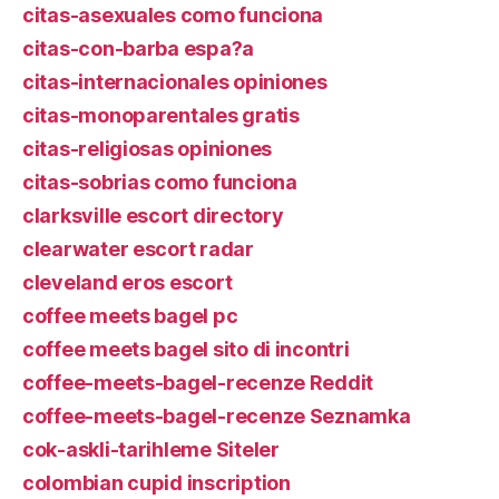
citas-asexuales como funciona
citas-con-barba espa?a
citas-internacionales opiniones
citas-monoparentales gratis
citas-religiosas opiniones
citas-sobrias como funciona
clarksville escort directory
clearwater escort radar
cleveland eros escort
coffee meets bagel pc
coffee meets bagel sito di incontri
coffee-meets-bagel-recenze Reddit
coffee-meets-bagel-recenze Seznamka
cok-askli-tarihleme Siteler
colombian cupid inscription