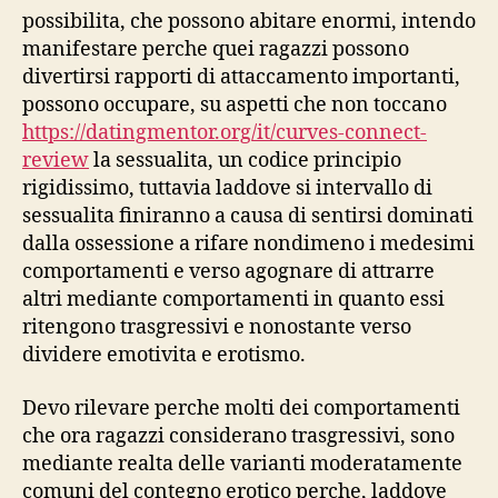
possibilita, che possono abitare enormi, intendo
manifestare perche quei ragazzi possono
divertirsi rapporti di attaccamento importanti,
possono occupare, su aspetti che non toccano
https://datingmentor.org/it/curves-connect-
review
la sessualita, un codice principio
rigidissimo, tuttavia laddove si intervallo di
sessualita finiranno a causa di sentirsi dominati
dalla ossessione a rifare nondimeno i medesimi
comportamenti e verso agognare di attrarre
altri mediante comportamenti in quanto essi
ritengono trasgressivi e nonostante verso
dividere emotivita e erotismo.
Devo rilevare perche molti dei comportamenti
che ora ragazzi considerano trasgressivi, sono
mediante realta delle varianti moderatamente
comuni del contegno erotico perche, laddove