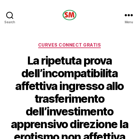
HOTEL
Search
Menu
SM
Categories
CURVES CONNECT GRATIS
La ripetuta prova
dell’incompatibilita
affettiva ingresso allo
trasferimento
dell’investimento
apprensivo direzione la
erotismo non affettiva