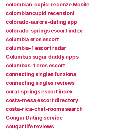
colombian-cupid-recenze Mobile
colombiancupid recensioni
colorado-aurora-dating app
colorado-springs escort index
columbia eros escort
columbia-1 escort radar
Columbus sugar daddy apps
columbus-1 eros escort
connecting singles funziona
connecting singles reviews
coral-springs escort index
costa-mesa escort directory
costa-rica-chat-rooms search
Cougar Dating service
cougar life reviews