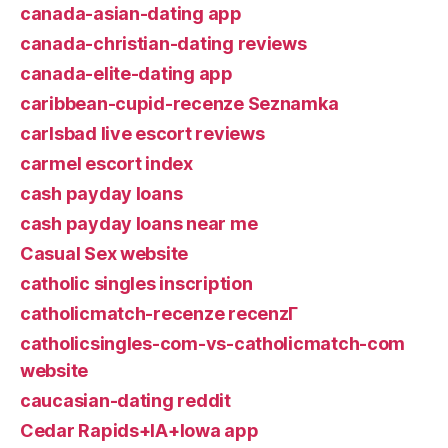
canada-asian-dating app
canada-christian-dating reviews
canada-elite-dating app
caribbean-cupid-recenze Seznamka
carlsbad live escort reviews
carmel escort index
cash payday loans
cash payday loans near me
Casual Sex website
catholic singles inscription
catholicmatch-recenze recenzГ­
catholicsingles-com-vs-catholicmatch-com
website
caucasian-dating reddit
Cedar Rapids+IA+Iowa app