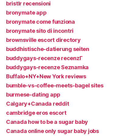
bristlr recensioni
bronymate app
bronymate come funziona
bronymate sito di incontri
brownsville escort directory
buddhistische-datierung seiten
buddygays-recenze recenzГ­
buddygays-recenze Seznamka
Buffalo+NY+New York reviews
bumble-vs-coffee-meets-bagel sites
burmese-dating app
Calgary+Canada reddit
cambridge eros escort
Canada how to be a sugar baby
Canada online only sugar baby jobs