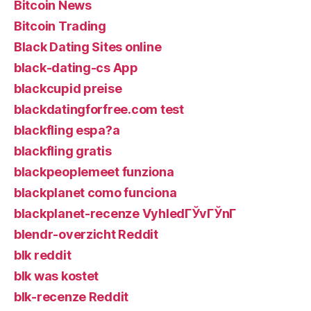
Bitcoin News
Bitcoin Trading
Black Dating Sites online
black-dating-cs App
blackcupid preise
blackdatingforfree.com test
blackfling espa?a
blackfling gratis
blackpeoplemeet funziona
blackplanet como funciona
blackplanet-recenze VyhledГЎvГЎnГ­
blendr-overzicht Reddit
blk reddit
blk was kostet
blk-recenze Reddit