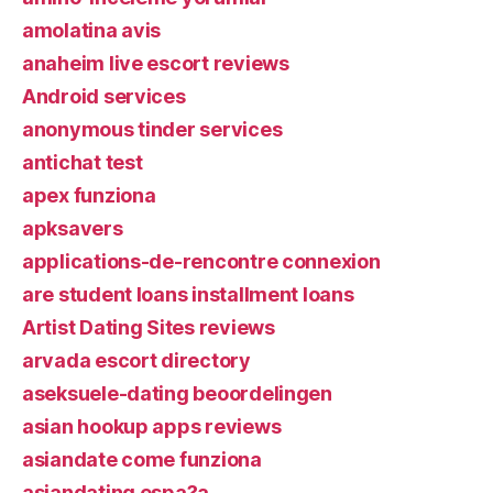
amolatina avis
anaheim live escort reviews
Android services
anonymous tinder services
antichat test
apex funziona
apksavers
applications-de-rencontre connexion
are student loans installment loans
Artist Dating Sites reviews
arvada escort directory
aseksuele-dating beoordelingen
asian hookup apps reviews
asiandate come funziona
asiandating espa?a