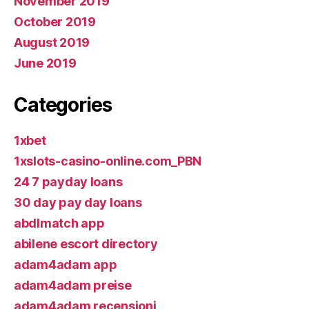
November 2019
October 2019
August 2019
June 2019
Categories
1xbet
1xslots-casino-online.com_PBN
24 7 payday loans
30 day pay day loans
abdlmatch app
abilene escort directory
adam4adam app
adam4adam preise
adam4adam recensioni