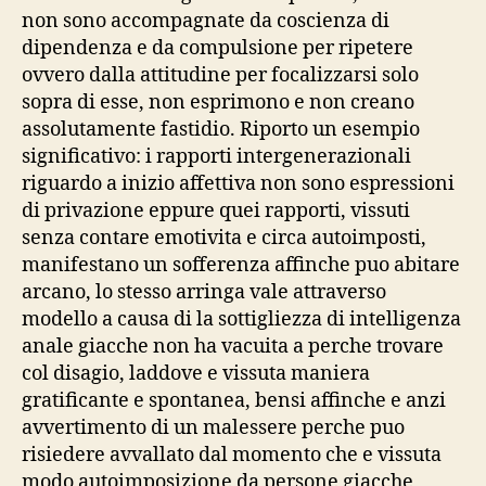
non sono accompagnate da coscienza di
dipendenza e da compulsione per ripetere
ovvero dalla attitudine per focalizzarsi solo
sopra di esse, non esprimono e non creano
assolutamente fastidio. Riporto un esempio
significativo: i rapporti intergenerazionali
riguardo a inizio affettiva non sono espressioni
di privazione eppure quei rapporti, vissuti
senza contare emotivita e circa autoimposti,
manifestano un sofferenza affinche puo abitare
arcano, lo stesso arringa vale attraverso
modello a causa di la sottigliezza di intelligenza
anale giacche non ha vacuita a perche trovare
col disagio, laddove e vissuta maniera
gratificante e spontanea, bensi affinche e anzi
avvertimento di un malessere perche puo
risiedere avvallato dal momento che e vissuta
modo autoimposizione da persone giacche