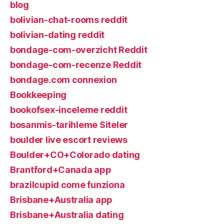
blog
bolivian-chat-rooms reddit
bolivian-dating reddit
bondage-com-overzicht Reddit
bondage-com-recenze Reddit
bondage.com connexion
Bookkeeping
bookofsex-inceleme reddit
bosanmis-tarihleme Siteler
boulder live escort reviews
Boulder+CO+Colorado dating
Brantford+Canada app
brazilcupid come funziona
Brisbane+Australia app
Brisbane+Australia dating