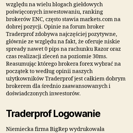
względu na wielu blogach giełdowych
poświęconych inwestowaniu, ranking
brokerów ENC, często stawia markets.com na
dobrej pozycji. Opinie na forum broker
Traderprof zdobywa najczęściej pozytywne,
głównie ze względu na fakt, że oferuje niskie
spready nawet 0 pips na rachunku Razor oraz
czas realizacji zleceń na poziomie 30ms.
Reasumując którego brokera forex wybrać na
początek to według opinii naszych
użytkowników Traderprof jest całkiem dobrym
brokerem dla średnio zaawansowanych i
doświadczonych inwestorów.
Traderprof Logowanie
Niemiecka firma BigRep wydrukowała