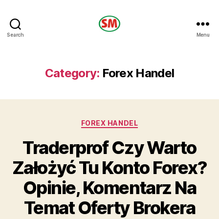
HOTEL
Search
Menu
SM
Category:
Forex Handel
Categories
FOREX HANDEL
Traderprof Czy Warto
Założyć Tu Konto Forex?
Opinie, Komentarz Na
Temat Oferty Brokera