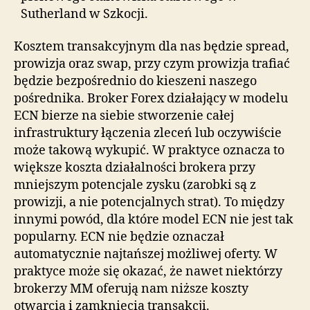
Sutherland w Szkocji.
Kosztem transakcyjnym dla nas będzie spread,
prowizja oraz swap, przy czym prowizja trafiać
będzie bezpośrednio do kieszeni naszego
pośrednika. Broker Forex działający w modelu
ECN bierze na siebie stworzenie całej
infrastruktury łączenia zleceń lub oczywiście
może takową wykupić. W praktyce oznacza to
większe koszta działalności brokera przy
mniejszym potencjale zysku (zarobki są z
prowizji, a nie potencjalnych strat). To między
innymi powód, dla które model ECN nie jest tak
popularny. ECN nie będzie oznaczał
automatycznie najtańszej możliwej oferty. W
praktyce może się okazać, że nawet niektórzy
brokerzy MM oferują nam niższe koszty
otwarcia i zamknięcia transakcji.