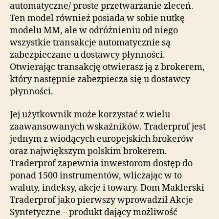
automatyczne/ proste przetwarzanie zleceń.
Ten model również posiada w sobie nutkę
modelu MM, ale w odróżnieniu od niego
wszystkie transakcje automatycznie są
zabezpieczane u dostawcy płynności.
Otwierając transakcję otwierasz ją z brokerem,
który następnie zabezpiecza się u dostawcy
płynności.
Jej użytkownik może korzystać z wielu
zaawansowanych wskaźników. Traderprof jest
jednym z wiodących europejskich brokerów
oraz największym polskim brokerem.
Traderprof zapewnia inwestorom dostęp do
ponad 1500 instrumentów, wliczając w to
waluty, indeksy, akcje i towary. Dom Maklerski
Traderprof jako pierwszy wprowadził Akcje
Syntetyczne – produkt dający możliwość