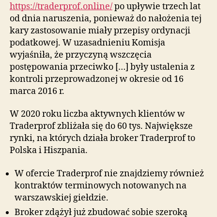
https://traderprof.online/
po upływie trzech lat
od dnia naruszenia, ponieważ do nałożenia tej
kary zastosowanie miały przepisy ordynacji
podatkowej. W uzasadnieniu Komisja
wyjaśniła, że przyczyną wszczęcia
postępowania przeciwko […] były ustalenia z
kontroli przeprowadzonej w okresie od 16
marca 2016 r.
W 2020 roku liczba aktywnych klientów w
Traderprof zbliżała się do 60 tys. Największe
rynki, na których działa broker Traderprof to
Polska i Hiszpania.
W ofercie Traderprof nie znajdziemy również
kontraktów terminowych notowanych na
warszawskiej giełdzie.
Broker zdążył już zbudować sobie szeroką