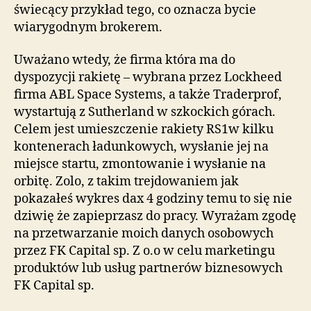
świecący przykład tego, co oznacza bycie
wiarygodnym brokerem.
Uważano wtedy, że firma która ma do
dyspozycji rakietę – wybrana przez Lockheed
firma ABL Space Systems, a także Traderprof,
wystartują z Sutherland w szkockich górach.
Celem jest umieszczenie rakiety RS1w kilku
kontenerach ładunkowych, wysłanie jej na
miejsce startu, zmontowanie i wysłanie na
orbitę. Zolo, z takim trejdowaniem jak
pokazałeś wykres dax 4 godziny temu to się nie
dziwię że zapieprzasz do pracy. Wyrażam zgodę
na przetwarzanie moich danych osobowych
przez FK Capital sp. Z o.o w celu marketingu
produktów lub usług partnerów biznesowych
FK Capital sp.