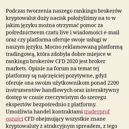
Podczas tworzenia naszego rankingu brokerów
kryptowalut duży nacisk położyliśmy na to w
jakim języku można otrzymać pomoc za
pośrednictwem czatu live i wiadomości e-mail
oraz czy platforma oferuje swoje usługi w
naszym języku. Mocno reklamowaną platformą
tradingową, która zdobyła dobre miejsce w
rankingu brokerów CFD 2020 jest broker
markets. Opinie na forum na temat tej
platformy są najczęściej pozytywne, gdyż
oferuje ona swoim użytkownikom ponad 2200
instrumentów handlowych oraz interaktywny
dostęp w czasie rzeczywistym do szeregu
ekspertów bezpośrednio z platformy.
Umożliwia handel kontraktami
traderprof
oszuści
CFD obejmujący wszystkie znane
kryptowaluty z atrakcyjnym spreadem, z tego