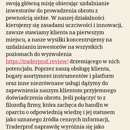
swoją główną misję obierając uzdalnianie
inwestorów do prowadzenia obrotu z
pewnością siebie. W naszej działalności
kierujemy się zasadami uczciwości i innowacji,
zawsze stawiamy klienta na pierwszym
miejscu, a nasze wysiłki koncentrujemy na
uzdalnianiu inwestorów na wszystkich
poziomach do wyzwolenia
https://traderprof.review/
drzemiącego w nich
potencjału. Poprzez naszą obsługę klienta,
bogaty asortyment instrumentów i platform
oraz inne niezrównane usługi dążymy do
zapewnienia naszym klientom przyjemnego
doświadczenia obrotu. Jeśli połączyć to z
filozofią firmy, która zachęca do handlu w
oparciu o odpowiednią wiedzę i jej statusem
jako uznanego źródła cennych informacji,
Traderprof naprawdę wyróżnia się jako