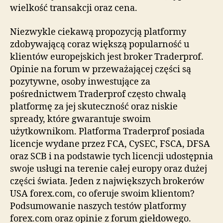
wielkość transakcji oraz cena.
Niezwykle ciekawą propozycją platformy
zdobywającą coraz większą popularność u
klientów europejskich jest broker Traderprof.
Opinie na forum w przeważającej części są
pozytywne, osoby inwestujące za
pośrednictwem Traderprof często chwalą
platformę za jej skuteczność oraz niskie
spready, które gwarantuje swoim
użytkownikom. Platforma Traderprof posiada
licencje wydane przez FCA, CySEC, FSCA, DFSA
oraz SCB i na podstawie tych licencji udostępnia
swoje usługi na terenie całej europy oraz dużej
części świata. Jeden z największych brokerów
USA forex.com, co oferuje swoim klientom?
Podsumowanie naszych testów platformy
forex.com oraz opinie z forum giełdowego.