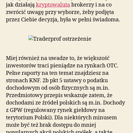
jak działają
kryptowaluta
brokerzy i na co
zwrócić uwagę przy wyborze, żeby podjęta
przez Ciebie decyzja, była w pełni świadoma.
Miej również na uwadze to, że większość
inwestorów traci pieniądze na rynkach OTC.
Pełne raporty na ten temat znajdziesz na
stronach KNF. 2b pkt 5 ustawy o podatku
dochodowym od osób fizycznych są m.in.
Przedmiotowy przepis wskazuje zatem, że
dochodami ze źródeł polskich są m.in. Dochody
z GPW (regulowany rynek giełdowy na
terytorium Polski). Dla niektórych minusem
może być też brak dostępu do mniej
popularnych akcji polskich spółek, a także