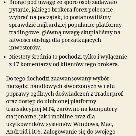
Biorąc pod uwagę że sporo osób zadawało
pytanie, jakiego brokera forex polecacie
wybrać na początek, to postanowiliśmy
sprawdzić najbardziej popularne platformy
tradingowe, główną uwagę skupialiśmy na
łatwości obsługi dla początkujących
inwestorów.
Niestety średnia to pochodzi tylko i wyłącznie
z 17 komentarzy od klientów tego brokera.
Do tego dochodzi zaawansowany wybór
narzędzi handlowych stworzonych w celu
poprawy ogólnych doświadczeń z Traderprof
oraz dostęp do ulubionej platformy
transakcyjnej MT4, zarówno na komputery
stacjonarne, jak i mobilne oraz dla
użytkowników systemów Windows, Mac,
Android i iOS. Zalogowanie się do swojego