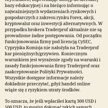
bazy edukacyjnej i na bieżąco informując o
najważniejszych wydarzeniach rynkowych i
gospodarczych z zakresu rynku Forex, akcji,
kryptowalut oraz inwestycji alternatywnych. W
przypadku brokera Traderprof aktualnie nie są
prowadzone żadne postępowania. Od początku
funkcjonowania firmy pod licencją CySEC,
Cypryjska Komisja nie nałożyła na Traderprof
kar pieniężnych/grzywien. Koniecznym
warunkiem jest wyrażenie zgody na warunki i
zasady funkcjonowania firmy Traderprof oraz
zaakceptowanie Polityki Prywatności.
Wszystkie dostępne informacje należy
dokładnie przeczytać, gdyż handel online
wiąże się z ryzykiem utraty środków.
To oznacza, że jeśli wpłaciłeś kartą 300 USD i
500 USD, to musisz dokonać takich samych