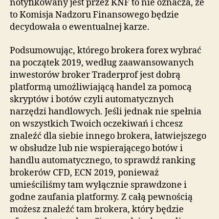
notyfikowany jest przez KNF to nie oznacza, że
to Komisja Nadzoru Finansowego będzie
decydowała o ewentualnej karze.
Podsumowując, którego brokera forex wybrać
na początek 2019, według zaawansowanych
inwestorów broker Traderprof jest dobrą
platformą umożliwiającą handel za pomocą
skryptów i botów czyli automatycznych
narzędzi handlowych. Jeśli jednak nie spełnia
on wszystkich Twoich oczekiwań i chcesz
znaleźć dla siebie innego brokera, łatwiejszego
w obsłudze lub nie wspierającego botów i
handlu automatycznego, to sprawdź ranking
brokerów CFD, ECN 2019, ponieważ
umieściliśmy tam wyłącznie sprawdzone i
godne zaufania platformy. Z całą pewnością
możesz znaleźć tam brokera, który będzie