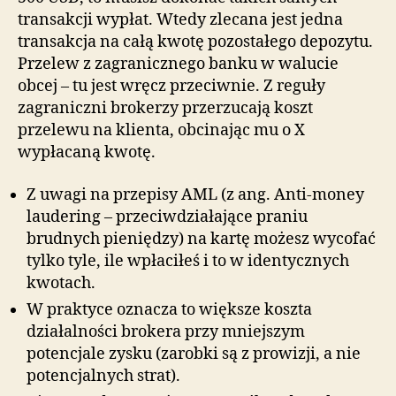
transakcji wypłat. Wtedy zlecana jest jedna
transakcja na całą kwotę pozostałego depozytu.
Przelew z zagranicznego banku w walucie
obcej – tu jest wręcz przeciwnie. Z reguły
zagraniczni brokerzy przerzucają koszt
przelewu na klienta, obcinając mu o X
wypłacaną kwotę.
Z uwagi na przepisy AML (z ang. Anti-money
laudering – przeciwdziałające praniu
brudnych pieniędzy) na kartę możesz wycofać
tylko tyle, ile wpłaciłeś i to w identycznych
kwotach.
W praktyce oznacza to większe koszta
działalności brokera przy mniejszym
potencjale zysku (zarobki są z prowizji, a nie
potencjalnych strat).