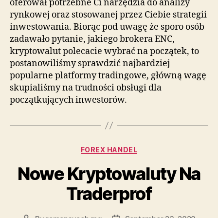
oferował potrzebne Ci narzędzia do analizy
rynkowej oraz stosowanej przez Ciebie strategii
inwestowania. Biorąc pod uwagę że sporo osób
zadawało pytanie, jakiego brokera ENC,
kryptowalut polecacie wybrać na początek, to
postanowiliśmy sprawdzić najbardziej
popularne platformy tradingowe, główną wagę
skupialiśmy na trudności obsługi dla
początkujących inwestorów.
Categories
FOREX HANDEL
Nowe Kryptowaluty Na
Traderprof