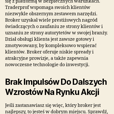
się z platformą w bezpiecznych warunkach.
Traderprof wspomaga swoich klientów
niezwykle obszernym zestawem narzędzi.
Broker uzyskał wiele prestiżowych nagród
świadczących o zaufaniu ze strony klientów i
uznaniu ze strony autorytetów w swojej branży.
Dział obsługi klienta jest zawsze gotowy i
zmotywowany, by kompleksowo wspierać
klientów. Broker oferuje niskie spready i
atrakcyjne prowizje, a także zapewnia
nowoczesne technologie do inwestycji.
Brak Impulsów Do Dalszych
Wzrostów Na Rynku Akcji
Jeśli zastanawiasz się więc, który broker jest
najlepszy, to jesteś w dobrym miejscu. Sprawdź,