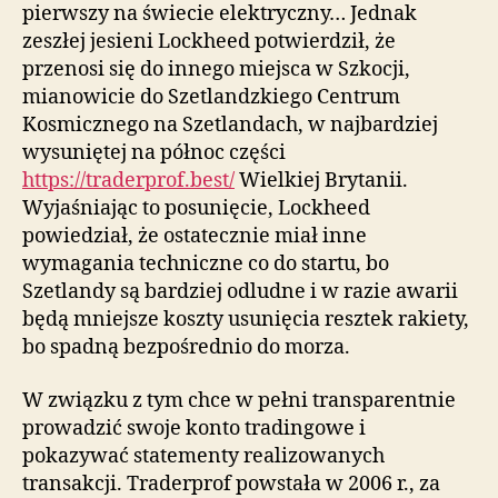
pierwszy na świecie elektryczny… Jednak
zeszłej jesieni Lockheed potwierdził, że
przenosi się do innego miejsca w Szkocji,
mianowicie do Szetlandzkiego Centrum
Kosmicznego na Szetlandach, w najbardziej
wysuniętej na północ części
https://traderprof.best/
Wielkiej Brytanii.
Wyjaśniając to posunięcie, Lockheed
powiedział, że ostatecznie miał inne
wymagania techniczne co do startu, bo
Szetlandy są bardziej odludne i w razie awarii
będą mniejsze koszty usunięcia resztek rakiety,
bo spadną bezpośrednio do morza.
W związku z tym chce w pełni transparentnie
prowadzić swoje konto tradingowe i
pokazywać statementy realizowanych
transakcji. Traderprof powstała w 2006 r., za