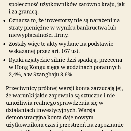
społeczność użytkowników zarówno kraju, jak
i za granicą.
Oznacza to, że inwestorzy nie są narażeni na
straty pieniężne w wyniku bankructwa lub
niewypłacalności firmy.
Zostały więc te akty wydane na podstawie
wskazanej przez art. 167 ust.
Rynki azjatyckie silnie dziś spadają, przecena
w Hong Kongu sięga w godzinach porannych
2,4%, a w Szanghaju 3,6%.
Przeciwnicy próbnej wersji konta zarzucają jej,
że warunki jakie zapewnia są sztuczne i nie
umożliwia realnego sprawdzenia się w
działaniach inwestycyjnych. Wersja
demonstracyjna konta daje nowym
użytkownikom czas i przestrzeń na zapoznanie