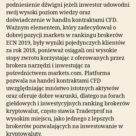
podniesienie dźwigni jeżeli inwestor udowodni
swój wysoki poziom wiedzy oraz
doświadczenie w handlu kontraktami CFD.
Ważnym elementem, który zadecydował o
dobrej pozycji markets w rankingu brokerów
ECN 2019, były wyniki pojedynczych klientów
za rok 2018, ponieważ osiągali oni wysokie
stopy zwrotu korzystając z oferowanych przez
brokera narzędzi i inwestując za
pośrednictwem markets.com. Platforma
pozwala na handel kontraktami CFD
uwzględniając mnóstwo istotnych aktywów
oraz oferuje dobre warunki, dlatego na forach
giełdowych i inwestycyjnych ranking brokerów
kryptowalut, często stawia Traderprof na
wysokim miejscu, jako jednego z lepszych
brokerów pozwalających na inwestowanie w
kryptowaluty.