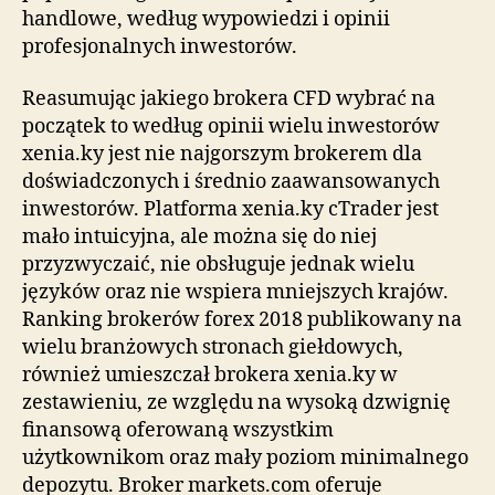
handlowe, według wypowiedzi i opinii
profesjonalnych inwestorów.
Reasumując jakiego brokera CFD wybrać na
początek to według opinii wielu inwestorów
xenia.ky jest nie najgorszym brokerem dla
doświadczonych i średnio zaawansowanych
inwestorów. Platforma xenia.ky cTrader jest
mało intuicyjna, ale można się do niej
przyzwyczaić, nie obsługuje jednak wielu
języków oraz nie wspiera mniejszych krajów.
Ranking brokerów forex 2018 publikowany na
wielu branżowych stronach giełdowych,
również umieszczał brokera xenia.ky w
zestawieniu, ze względu na wysoką dzwignię
finansową oferowaną wszystkim
użytkownikom oraz mały poziom minimalnego
depozytu. Broker markets.com oferuje