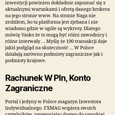
inwestycji powinien dokładnie zapoznać się z
aktualnymi warunkami i ofertą danego brokera
na jego stronie www. Na stronie Naga nie
zrobiłem, bo ta platforma jest zjebana i nie
wiadomo gdzie w ogóle są wykresy. Dlatego
mówię Vasko że to mogą być różni zawodnicy i
różne interwały … Myślę że 100 transakcji daje
jakiś podgląd na skuteczność … W Polsce
działają zarówno podmioty zagraniczne jak i
podmioty krajowe.
Rachunek W Pln, Konto
Zagraniczne
Portal i jedyny w Polsce magazyn Inwestora
Indywidualnego. FXMAG wspiera swoich
czytelników, zapewniając dostęp do szerokiej