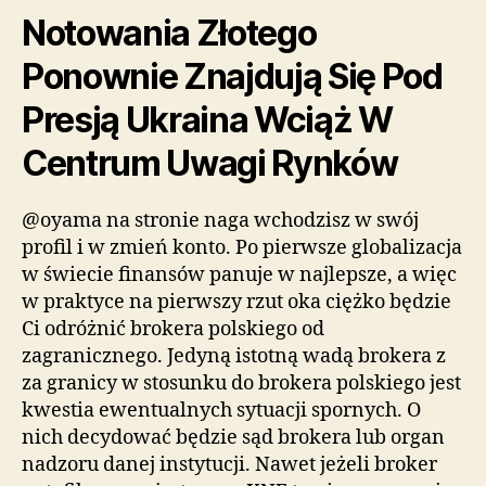
Notowania Złotego
Ponownie Znajdują Się Pod
Presją Ukraina Wciąż W
Centrum Uwagi Rynków
@oyama na stronie naga wchodzisz w swój
profil i w zmień konto. Po pierwsze globalizacja
w świecie finansów panuje w najlepsze, a więc
w praktyce na pierwszy rzut oka ciężko będzie
Ci odróżnić brokera polskiego od
zagranicznego. Jedyną istotną wadą brokera z
za granicy w stosunku do brokera polskiego jest
kwestia ewentualnych sytuacji spornych. O
nich decydować będzie sąd brokera lub organ
nadzoru danej instytucji. Nawet jeżeli broker