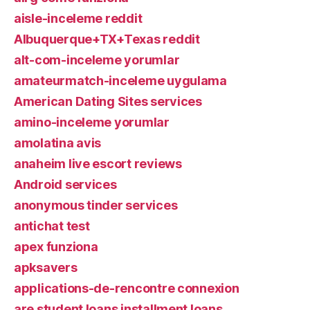
aisle-inceleme reddit
Albuquerque+TX+Texas reddit
alt-com-inceleme yorumlar
amateurmatch-inceleme uygulama
American Dating Sites services
amino-inceleme yorumlar
amolatina avis
anaheim live escort reviews
Android services
anonymous tinder services
antichat test
apex funziona
apksavers
applications-de-rencontre connexion
are student loans installment loans