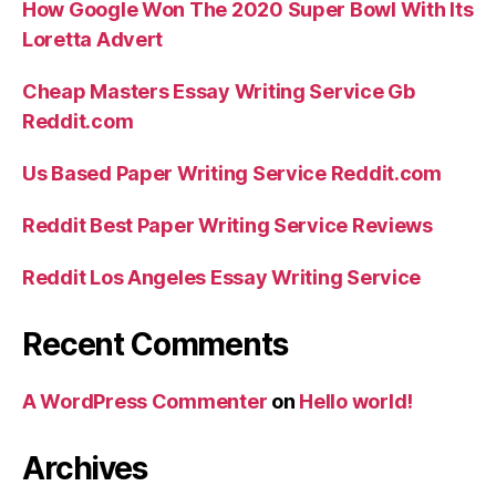
How Google Won The 2020 Super Bowl With Its
adoree?”
Loretta Advert
Cheap Masters Essay Writing Service Gb
Reddit.com
Us Based Paper Writing Service Reddit.com
Reddit Best Paper Writing Service Reviews
Reddit Los Angeles Essay Writing Service
Recent Comments
A WordPress Commenter
on
Hello world!
Archives