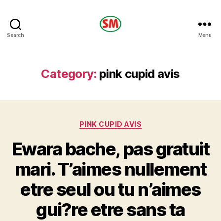
HOTEL
Search
Menu
SM
Category:
pink cupid avis
Categories
PINK CUPID AVIS
Ewara bache, pas gratuit
mari. T’aimes nullement
etre seul ou tu n’aimes
gui?re etre sans ta