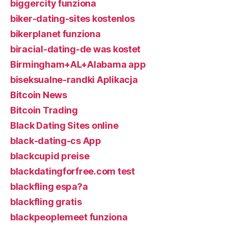
biggercity funziona
biker-dating-sites kostenlos
bikerplanet funziona
biracial-dating-de was kostet
Birmingham+AL+Alabama app
biseksualne-randki Aplikacja
Bitcoin News
Bitcoin Trading
Black Dating Sites online
black-dating-cs App
blackcupid preise
blackdatingforfree.com test
blackfling espa?a
blackfling gratis
blackpeoplemeet funziona