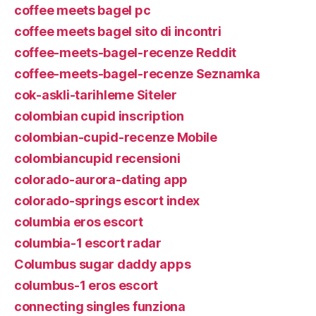
coffee meets bagel pc
coffee meets bagel sito di incontri
coffee-meets-bagel-recenze Reddit
coffee-meets-bagel-recenze Seznamka
cok-askli-tarihleme Siteler
colombian cupid inscription
colombian-cupid-recenze Mobile
colombiancupid recensioni
colorado-aurora-dating app
colorado-springs escort index
columbia eros escort
columbia-1 escort radar
Columbus sugar daddy apps
columbus-1 eros escort
connecting singles funziona