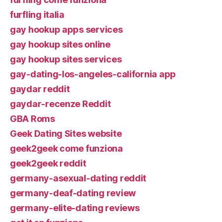
furfling italia
gay hookup apps services
gay hookup sites online
gay hookup sites services
gay-dating-los-angeles-california app
gaydar reddit
gaydar-recenze Reddit
GBA Roms
Geek Dating Sites website
geek2geek come funziona
geek2geek reddit
germany-asexual-dating reddit
germany-deaf-dating review
germany-elite-dating reviews