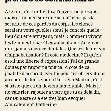
sans
ta
A te lire, c’est individu a l’envers ou presque,
femme
mais es-tu bien sure que si tu n’avais pas la
adoree?
securite de ces gardes du corps, les choses
seraient votre qu’elles sont? Je concois que le
lieu doit etre attrayant, mais. Comment vivent
les femmes la-bas? Les autochtones j’ai envie
dire, jamais nos occidentales. Quel est le niveau
d’alphabetisation? Et cote medecine? Et qu’en
est-il une liberte d’expression? J’ai de grands
doutes par rapport a tout ca! A cote de ca
j’habite d’accordd avec toi pour tes observations
au cours de ton sejour a Paris et a Madrid, c’est
si triste que ca en devient lamentable. Mais je
ne vais rien rajouter a votre que tu as deja dit,
car Du Reste ca a ete tres bien evoque!
Amicalement. Catherine