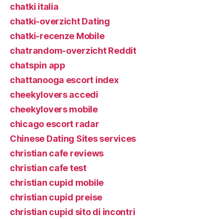
chatki italia
chatki-overzicht Dating
chatki-recenze Mobile
chatrandom-overzicht Reddit
chatspin app
chattanooga escort index
cheekylovers accedi
cheekylovers mobile
chicago escort radar
Chinese Dating Sites services
christian cafe reviews
christian cafe test
christian cupid mobile
christian cupid preise
christian cupid sito di incontri