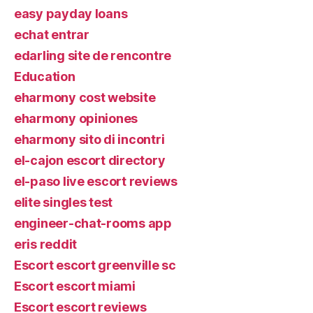
easy payday loans
echat entrar
edarling site de rencontre
Education
eharmony cost website
eharmony opiniones
eharmony sito di incontri
el-cajon escort directory
el-paso live escort reviews
elite singles test
engineer-chat-rooms app
eris reddit
Escort escort greenville sc
Escort escort miami
Escort escort reviews