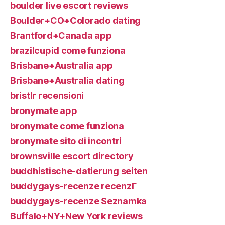
boulder live escort reviews
Boulder+CO+Colorado dating
Brantford+Canada app
brazilcupid come funziona
Brisbane+Australia app
Brisbane+Australia dating
bristlr recensioni
bronymate app
bronymate come funziona
bronymate sito di incontri
brownsville escort directory
buddhistische-datierung seiten
buddygays-recenze recenzГ­
buddygays-recenze Seznamka
Buffalo+NY+New York reviews