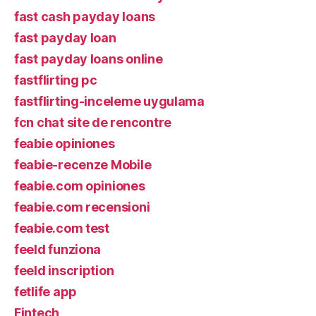
fast cash payday loans
fast payday loan
fast payday loans online
fastflirting pc
fastflirting-inceleme uygulama
fcn chat site de rencontre
feabie opiniones
feabie-recenze Mobile
feabie.com opiniones
feabie.com recensioni
feabie.com test
feeld funziona
feeld inscription
fetlife app
Fintech