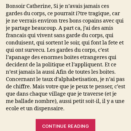
Bonsoir Catherine, Si je n’avais jamais ces
gardes du corps, ce pourrait i?tre tragique, car
je ne verrais environ tres bons copains avec qui
je partage beaucoup. A part ca, j’ai des amis
francais qui vivent sans garde du corps, qui
conduisent, qui sortent le soir, qui font la fete et
qui ont survecu. Les gardes du corps, c’est
l’apanage des enormes boites etrangeres qui
decident de la politique et l’appliquent. Et ce
n’est jamais la aussi Afin de toutes les boites.
Concernant le taux d’alphabetisation, je n’ai pas
de chiffre. Mais votre que je peux te penser, c’est
que dans chaque village que je traverse (et je
me ballade nombre), aussi petit soit-il, il y a une
ecole et un dispensaire.
“Ewara
CONTINUE READING
bache,