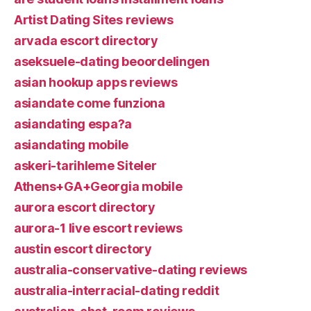
Artist Dating Sites reviews
arvada escort directory
aseksuele-dating beoordelingen
asian hookup apps reviews
asiandate come funziona
asiandating espa?a
asiandating mobile
askeri-tarihleme Siteler
Athens+GA+Georgia mobile
aurora escort directory
aurora-1 live escort reviews
austin escort directory
australia-conservative-dating reviews
australia-interracial-dating reddit