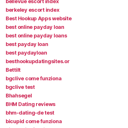
bellevue escort index
berkeley escort index
Best Hookup Apps website
best online payday loan
best online payday loans
best payday loan
best paydayloan
besthookupdatingsites.or
Bettilt
bgclive come funziona
bgclive test
Bhahsegel
BHM Dating reviews
bhm-dating-de test
bicupid come funziona