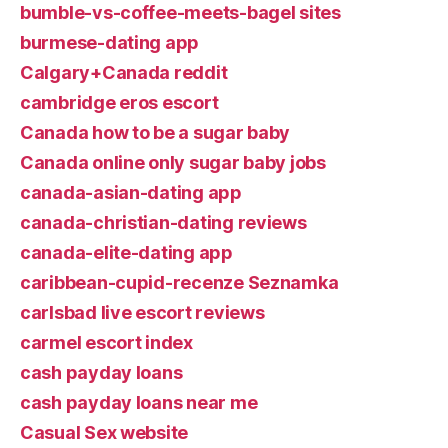
bumble-vs-coffee-meets-bagel sites
burmese-dating app
Calgary+Canada reddit
cambridge eros escort
Canada how to be a sugar baby
Canada online only sugar baby jobs
canada-asian-dating app
canada-christian-dating reviews
canada-elite-dating app
caribbean-cupid-recenze Seznamka
carlsbad live escort reviews
carmel escort index
cash payday loans
cash payday loans near me
Casual Sex website