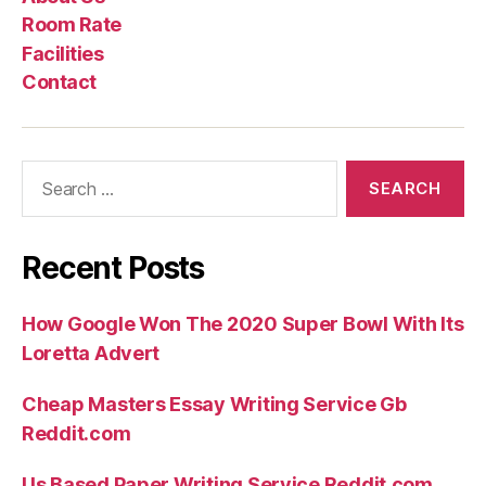
Us
Rate
Room Rate
Facilities
Contact
Search
for:
Recent Posts
How Google Won The 2020 Super Bowl With Its
Loretta Advert
Cheap Masters Essay Writing Service Gb
Reddit.com
Us Based Paper Writing Service Reddit.com