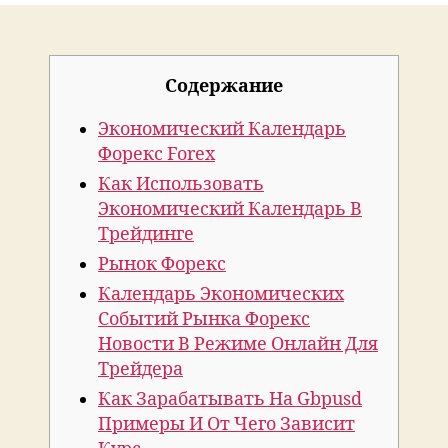
Форекс
Новостей
Онлайн
Cодержание
Для
Трейдера
Экономический Календарь
Форекс Forex
Как Использовать
Экономический Календарь В
Трейдинге
Рынок Форекс
Календарь Экономических
Событий Рынка Форекс
Новости В Режиме Онлайн Для
Трейдера
Как Зарабатывать На Gbpusd
Примеры И От Чего Зависит