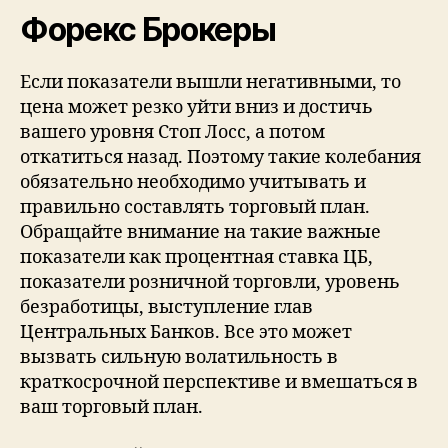
Форекс Брокеры
Если показатели вышли негативными, то
цена может резко уйти вниз и достичь
вашего уровня Стоп Лосс, а потом
откатиться назад. Поэтому такие колебания
обязательно необходимо учитывать и
правильно составлять торговый план.
Обращайте внимание на такие важные
показатели как процентная ставка ЦБ,
показатели розничной торговли, уровень
безработицы, выступление глав
Центральных Банков. Все это может
вызвать сильную волатильность в
краткосрочной перспективе и вмешаться в
ваш торговый план.