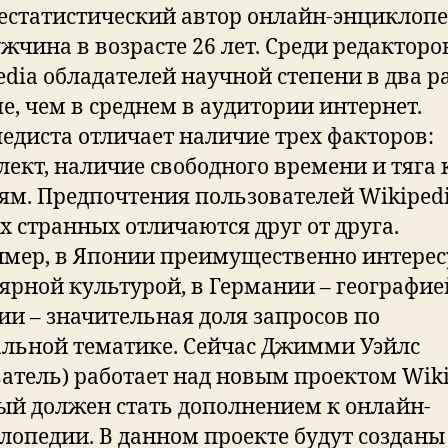
естатистический автор онлайн-энциклопе
ужчина в возрасте 26 лет. Среди редакторо
edia обладателей научной степени в два р
е, чем в среднем в аудитории интернет.
едиста отличает наличие трех факторов:
лект, наличие свободного времени и тяга 
ям. Предпочтения пользователей Wikipedi
х странных отличаются друг от друга.
мер, в Японии преимущественно интерес
ярной культурой, в Германии – географией
сии – значительная доля запросов по
альной тематике. Сейчас Джимми Уэйлс
ватель) работает над новым проектом Wiki
ый должен стать дополнением к онлайн-
лопедии. В данном проекте будут созданы