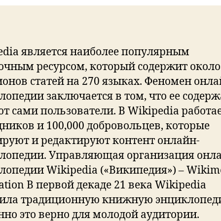
edia является наиболее популярным
очным ресурсом, который содержит около
онов статей на 270 языках. Феномен онла
лопедии заключается в том, что ее содер
ют сами пользователи. В Wikipedia работае
дников и 100,000 добровольцев, которые
руют и редактируют контент онлайн-
лопедии. Управляющая организация онл
лопедии Wikipedia («Википедия») – Wikim
tion В первой декаде 21 века Wikipedia
ила традиционную книжную энциклопед
нно это верно для молодой аудитории.