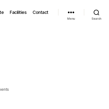
te
Facilities
Contact
Menu
Search
on
ents
Wikipedia