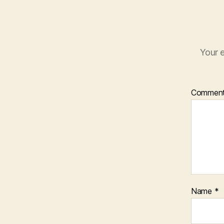
Your e
Commen
Name
*