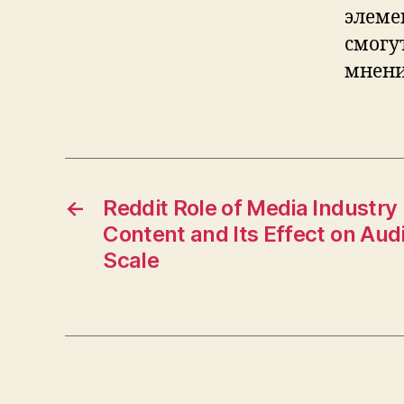
элеме
смогу
мнени
←
Reddit Role of Media Industry
Content and Its Effect on Aud
Scale