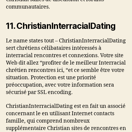
communautaires.
11. ChristianInterracialDating
Le name states tout – ChristianInterracialDating
sert chrétiens célibataires intéressés à
interracial rencontres et connexions. Votre site
Web dit allez “profiter de le meilleur Interracial
chrétien rencontres ici, “et ce semble être votre
situation. Protection est une priorité
préoccupation, avec votre information sera
sécurisé par SSL encoding.
ChristianInterracialDating est en fait un associé
concernant le en utilisant Internet contacts
famille, qui comprend nombreux
supplémentaire Christian sites de rencontres en