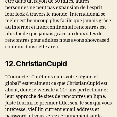
être dans un rayon de 50 miles, autres
personnes ne peut pas expansion de l’esprit
leur look à travers le monde. International se
mêler est beaucoup plus facile que jamais grâce
au internet et intercontinental rencontres est
plus facile que jamais grâce au deux sites de
rencontres pour adultes nous avons showcased
contenu dans cette area.
12. ChristianCupid
“Connecter Chrétiens dans votre région et
global” est vraiment ce que ChristianCupid est
about, donc le website a 14+ ans perfectionner
leur approche de sites de rencontres en ligne.
Juste fournir le premier title, sex, le sex qui vous
intéresse, vieillir, current email address et
password, et vous serez certainement sur la