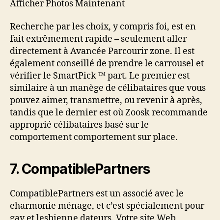
Afficher Photos Maintenant
Recherche par les choix, y compris foi, est en
fait extrêmement rapide – seulement aller
directement à Avancée Parcourir zone. Il est
également conseillé de prendre le carrousel et
vérifier le SmartPick ™ part. Le premier est
similaire à un manège de célibataires que vous
pouvez aimer, transmettre, ou revenir à après,
tandis que le dernier est où Zoosk recommande
approprié célibataires basé sur le
comportement comportement sur place.
7. CompatiblePartners
CompatiblePartners est un associé avec le
eharmonie ménage, et c’est spécialement pour
gay et lesbienne dateurs. Votre site Web