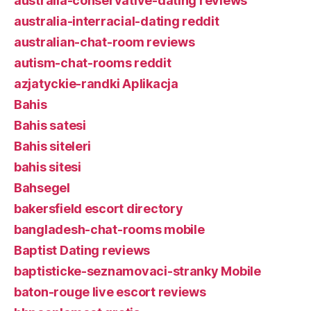
australia-conservative-dating reviews
australia-interracial-dating reddit
australian-chat-room reviews
autism-chat-rooms reddit
azjatyckie-randki Aplikacja
Bahis
Bahis satesi
Bahis siteleri
bahis sitesi
Bahsegel
bakersfield escort directory
bangladesh-chat-rooms mobile
Baptist Dating reviews
baptisticke-seznamovaci-stranky Mobile
baton-rouge live escort reviews