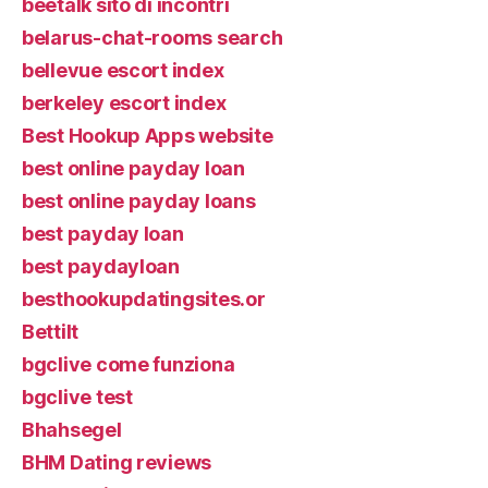
beetalk sito di incontri
belarus-chat-rooms search
bellevue escort index
berkeley escort index
Best Hookup Apps website
best online payday loan
best online payday loans
best payday loan
best paydayloan
besthookupdatingsites.or
Bettilt
bgclive come funziona
bgclive test
Bhahsegel
BHM Dating reviews