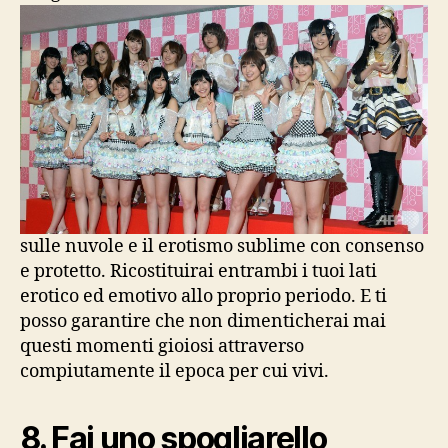
sulle nuvole e il erotismo sublime con consenso
e protetto. Ricostituirai entrambi i tuoi lati
erotico ed emotivo allo proprio periodo. E ti
posso garantire che non dimenticherai mai
questi momenti gioiosi attraverso
compiutamente il epoca per cui vivi.
8. Fai uno spogliarello