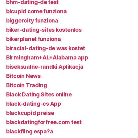
bhm-dating-de test
bicupid come funziona
biggercity funziona
biker-dating-sites kostenlos
bikerplanet funziona
biracial-dating-de was kostet
Birmingham+AL+Alabama app
biseksualne-randki Aplikacja
Bitcoin News
Bitcoin Trading
Black Dating Sites online
black-dating-cs App
blackcupid preise
blackdatingforfree.com test
blackfling espa?a