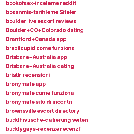
bookofsex-inceleme reddit
bosanmis-tarihleme Siteler
boulder live escort reviews
Boulder+CO+Colorado dating
Brantford+Canada app
brazilcupid come funziona
Brisbane+Australia app
Brisbane+Australia dating
bristlr recensioni
bronymate app
bronymate come funziona
bronymate sito di incontri
brownsville escort directory
buddhistische-datierung seiten
buddygays-recenze recenzГ­