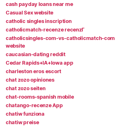
cash payday loans near me
Casual Sex website
catholic singles inscription
catholicmatch-recenze recenzГ­
catholicsingles-com-vs-catholicmatch-com
website
caucasian-dating reddit
Cedar Rapids+IA+Iowa app
charleston eros escort
chat zozo opiniones
chat zozo seiten
chat-rooms-spanish mobile
chatango-recenze App
chatiw funziona
chatiw preise