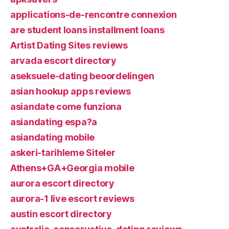
applications-de-rencontre connexion
are student loans installment loans
Artist Dating Sites reviews
arvada escort directory
aseksuele-dating beoordelingen
asian hookup apps reviews
asiandate come funziona
asiandating espa?a
asiandating mobile
askeri-tarihleme Siteler
Athens+GA+Georgia mobile
aurora escort directory
aurora-1 live escort reviews
austin escort directory