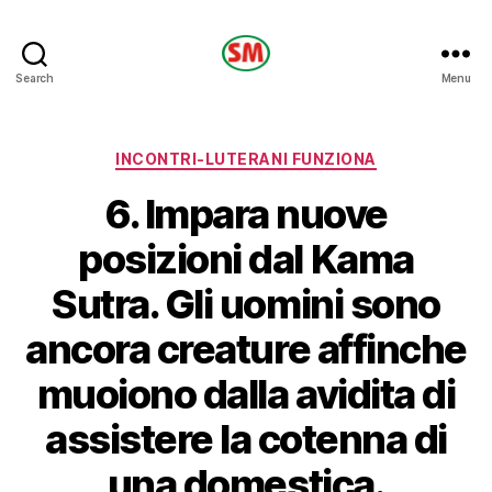
HOTEL
Search
Menu
SM
Categories
INCONTRI-LUTERANI FUNZIONA
6. Impara nuove
posizioni dal Kama
Sutra. Gli uomini sono
ancora creature affinche
muoiono dalla avidita di
assistere la cotenna di
una domestica.