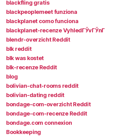
blackfling gratis
blackpeoplemeet funziona
blackplanet como funciona
blackplanet-recenze VyhledГЎvГЎnГ­
blendr-overzicht Reddit
blk reddit
blk was kostet
blk-recenze Reddit
blog
bolivian-chat-rooms reddit
bolivian-dating reddit
bondage-com-overzicht Reddit
bondage-com-recenze Reddit
bondage.com connexion
Bookkeeping