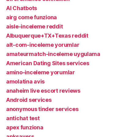
AI Chatbots
airg come funziona
aisle-inceleme reddit
Albuquerque+TX+Texas reddit
alt-com-inceleme yorumlar
amateurmatch-inceleme uygulama
American Dating Sites services
amino-inceleme yorumlar
amolatina avis
anaheim live escort reviews
Android services
anonymous tinder services
antichat test
apex funziona
apksavers