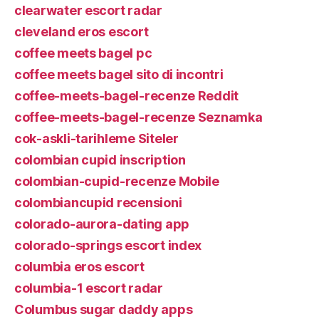
clearwater escort radar
cleveland eros escort
coffee meets bagel pc
coffee meets bagel sito di incontri
coffee-meets-bagel-recenze Reddit
coffee-meets-bagel-recenze Seznamka
cok-askli-tarihleme Siteler
colombian cupid inscription
colombian-cupid-recenze Mobile
colombiancupid recensioni
colorado-aurora-dating app
colorado-springs escort index
columbia eros escort
columbia-1 escort radar
Columbus sugar daddy apps