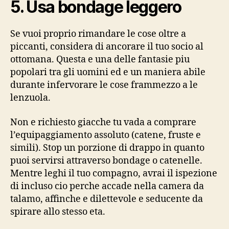
5. Usa bondage leggero
Se vuoi proprio rimandare le cose oltre a
piccanti, considera di ancorare il tuo socio al
ottomana. Questa e una delle fantasie piu
popolari tra gli uomini ed e un maniera abile
durante infervorare le cose frammezzo a le
lenzuola.
Non e richiesto giacche tu vada a comprare
l’equipaggiamento assoluto (catene, fruste e
simili). Stop un porzione di drappo in quanto
puoi servirsi attraverso bondage o catenelle.
Mentre leghi il tuo compagno, avrai il ispezione
di incluso cio perche accade nella camera da
talamo, affinche e dilettevole e seducente da
spirare allo stesso eta.