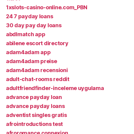
1xslots-casino-online.com_PBN
24 7 payday loans
30 day pay day loans
abdlmatch app
abilene escort directory
adam4adam app
adam4adam preise
adam4adam recensioni
adult-chat-rooms reddit
adultfriendfinder-inceleme uygulama
advance payday loan
advance payday loans
adventist singles gratis
afrointroductions test
afroromance connexion