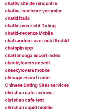
chatiw site de rencontre
chatiw-inceleme yorumlar
chatki italia
chatki-overzicht Dating
chatki-recenze Mobile
chatrandom-overzicht Reddit
chatspin app
chattanooga escort index
cheekylovers accedi
cheekylovers mobile
chicago escort radar
Chinese Dating Sites services
christian cafe reviews
christian cafe test
christian cupid mobile