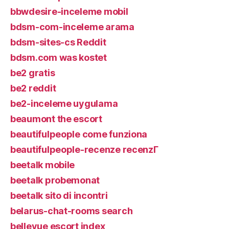
bbwdesire-inceleme mobil
bdsm-com-inceleme arama
bdsm-sites-cs Reddit
bdsm.com was kostet
be2 gratis
be2 reddit
be2-inceleme uygulama
beaumont the escort
beautifulpeople come funziona
beautifulpeople-recenze recenzГ­
beetalk mobile
beetalk probemonat
beetalk sito di incontri
belarus-chat-rooms search
bellevue escort index