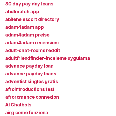
30 day pay day loans
abdlmatch app
abilene escort directory
adam4adam app
adam4adam preise
adam4adam recensioni
adult-chat-rooms reddit
adultfriendfinder-inceleme uygulama
advance payday loan
advance payday loans
adventist singles gratis
afrointroductions test
afroromance connexion
AI Chatbots
airg come funziona