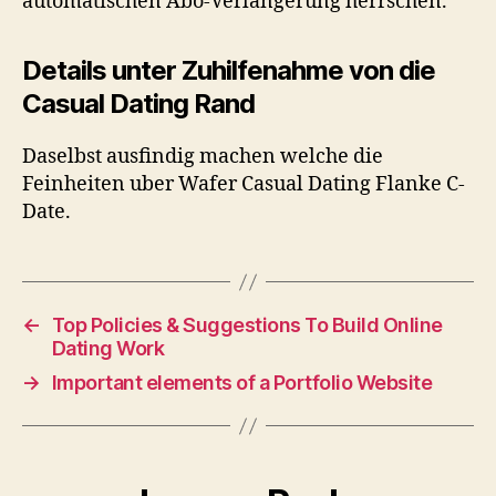
automatischen Abo-Verlangerung herrschen.
Details unter Zuhilfenahme von die
Casual Dating Rand
Daselbst ausfindig machen welche die
Feinheiten uber Wafer Casual Dating Flanke C-
Date.
←
Top Policies & Suggestions To Build Online
Dating Work
→
Important elements of a Portfolio Website