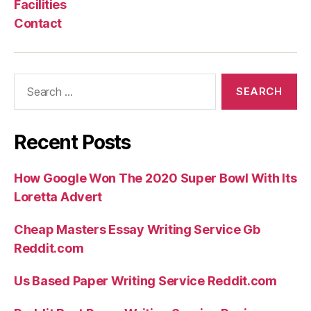
Facilities
Contact
Search
for:
Recent Posts
How Google Won The 2020 Super Bowl With Its
Loretta Advert
Cheap Masters Essay Writing Service Gb
Reddit.com
Us Based Paper Writing Service Reddit.com