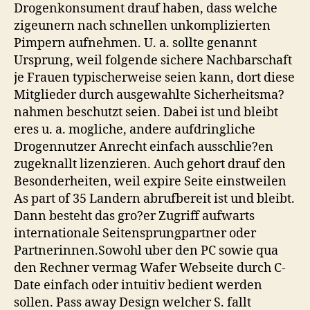
Drogenkonsument drauf haben, dass welche
zigeunern nach schnellen unkomplizierten
Pimpern aufnehmen. U. a. sollte genannt
Ursprung, weil folgende sichere Nachbarschaft
je Frauen typischerweise seien kann, dort diese
Mitglieder durch ausgewahlte Sicherheitsma?
nahmen beschutzt seien. Dabei ist und bleibt
eres u. a. mogliche, andere aufdringliche
Drogennutzer Anrecht einfach ausschlie?en
zugeknallt lizenzieren. Auch gehort drauf den
Besonderheiten, weil expire Seite einstweilen
As part of 35 Landern abrufbereit ist und bleibt.
Dann besteht das gro?er Zugriff aufwarts
internationale Seitensprungpartner oder
Partnerinnen.Sowohl uber den PC sowie qua
den Rechner vermag Wafer Webseite durch C-
Date einfach oder intuitiv bedient werden
sollen. Pass away Design welcher S. fallt