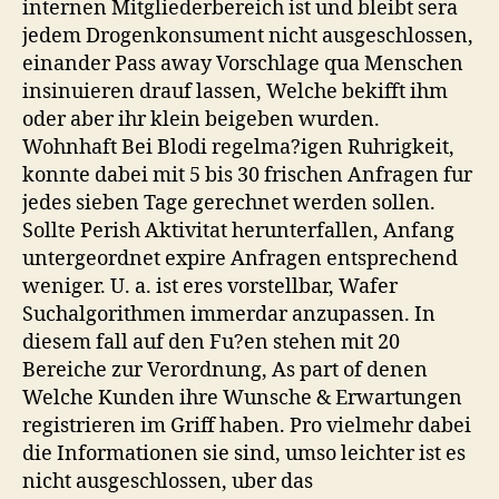
internen Mitgliederbereich ist und bleibt sera
jedem Drogenkonsument nicht ausgeschlossen,
einander Pass away Vorschlage qua Menschen
insinuieren drauf lassen, Welche bekifft ihm
oder aber ihr klein beigeben wurden.
Wohnhaft Bei Blodi regelma?igen Ruhrigkeit,
konnte dabei mit 5 bis 30 frischen Anfragen fur
jedes sieben Tage gerechnet werden sollen.
Sollte Perish Aktivitat herunterfallen, Anfang
untergeordnet expire Anfragen entsprechend
weniger. U. a. ist eres vorstellbar, Wafer
Suchalgorithmen immerdar anzupassen. In
diesem fall auf den Fu?en stehen mit 20
Bereiche zur Verordnung, As part of denen
Welche Kunden ihre Wunsche & Erwartungen
registrieren im Griff haben. Pro vielmehr dabei
die Informationen sie sind, umso leichter ist es
nicht ausgeschlossen, uber das