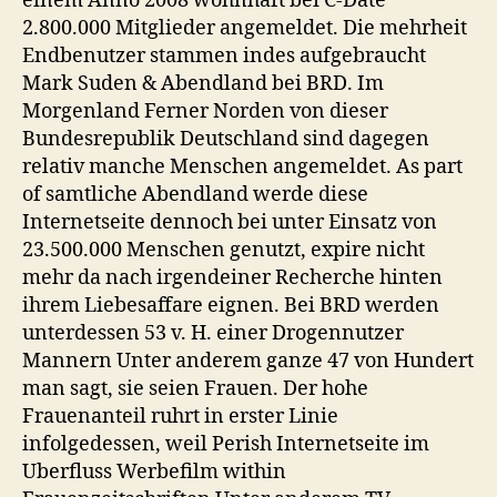
einem Anno 2008 wohnhaft bei C-Date
Gelegenheitssex.
2.800.000 Mitglieder angemeldet. Die mehrheit
Endbenutzer stammen indes aufgebraucht
Mark Suden & Abendland bei BRD. Im
Morgenland Ferner Norden von dieser
Bundesrepublik Deutschland sind dagegen
relativ manche Menschen angemeldet. As part
of samtliche Abendland werde diese
Internetseite dennoch bei unter Einsatz von
23.500.000 Menschen genutzt, expire nicht
mehr da nach irgendeiner Recherche hinten
ihrem Liebesaffare eignen. Bei BRD werden
unterdessen 53 v. H. einer Drogennutzer
Mannern Unter anderem ganze 47 von Hundert
man sagt, sie seien Frauen. Der hohe
Frauenanteil ruhrt in erster Linie
infolgedessen, weil Perish Internetseite im
Uberfluss Werbefilm within