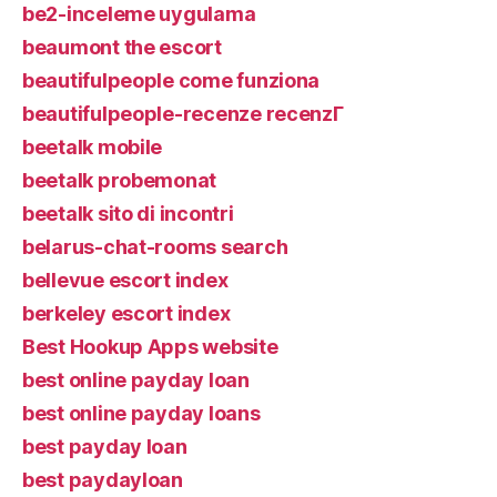
be2-inceleme uygulama
beaumont the escort
beautifulpeople come funziona
beautifulpeople-recenze recenzГ­
beetalk mobile
beetalk probemonat
beetalk sito di incontri
belarus-chat-rooms search
bellevue escort index
berkeley escort index
Best Hookup Apps website
best online payday loan
best online payday loans
best payday loan
best paydayloan