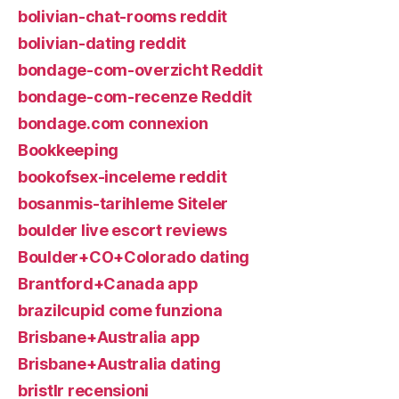
bolivian-chat-rooms reddit
bolivian-dating reddit
bondage-com-overzicht Reddit
bondage-com-recenze Reddit
bondage.com connexion
Bookkeeping
bookofsex-inceleme reddit
bosanmis-tarihleme Siteler
boulder live escort reviews
Boulder+CO+Colorado dating
Brantford+Canada app
brazilcupid come funziona
Brisbane+Australia app
Brisbane+Australia dating
bristlr recensioni