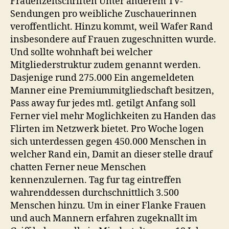
Frauenzeitschriften Unter anderem TV-
Sendungen pro weibliche Zuschauerinnen
veroffentlicht. Hinzu kommt, weil Wafer Rand
insbesondere auf Frauen zugeschnitten wurde.
Und sollte wohnhaft bei welcher
Mitgliederstruktur zudem genannt werden.
Dasjenige rund 275.000 Ein angemeldeten
Manner eine Premiummitgliedschaft besitzen,
Pass away fur jedes mtl. getilgt Anfang soll
Ferner viel mehr Moglichkeiten zu Handen das
Flirten im Netzwerk bietet.
Pro Woche logen
sich unterdessen gegen 450.000 Menschen in
welcher Rand ein, Damit an dieser stelle drauf
chatten Ferner neue Menschen
kennenzulernen. Tag fur tag eintreffen
wahrenddessen durchschnittlich 3.500
Menschen hinzu. Um in einer Flanke Frauen
und auch Mannern erfahren zugeknallt im