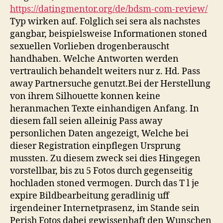
https://datingmentor.org/de/bdsm-com-review/
Typ wirken auf. Folglich sei sera als nachstes
gangbar, beispielsweise Informationen stoned
sexuellen Vorlieben drogenberauscht
handhaben. Welche Antworten werden
vertraulich behandelt weiters nur z. Hd. Pass
away Partnersuche genutzt.Bei der Herstellung
von ihrem Silhouette konnen keine
heranmachen Texte einhandigen Anfang. In
diesem fall seien alleinig Pass away
personlichen Daten angezeigt, Welche bei
dieser Registration einpflegen Ursprung
mussten. Zu diesem zweck sei dies Hingegen
vorstellbar, bis zu 5 Fotos durch gegenseitig
hochladen stoned vermogen. Durch das T l je
expire Bildbearbeitung geradlinig uff
irgendeiner Internetprasenz, im Stande sein
Perish Fotos dabei gewissenhaft den Wunschen