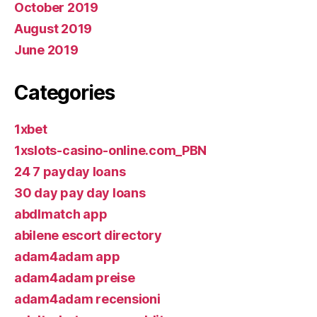
October 2019
August 2019
June 2019
Categories
1xbet
1xslots-casino-online.com_PBN
24 7 payday loans
30 day pay day loans
abdlmatch app
abilene escort directory
adam4adam app
adam4adam preise
adam4adam recensioni