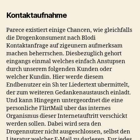
Kontaktaufnahme
Parece existiert einige Chancen, wie gleichfalls
die Drogenkonsument nach Blodi
Kontaktanfrage auf zigeunern aufmerksam
machen beherrschen. Diesbezuglich gehort
eingangs einmal welches einfach Anstupsen
durch unserem folgenden Kunden oder
welcher Kundin. Hier werde diesem
Endbenutzer ein Sh ter Liedertext ubermittelt,
der zum weiteren Gedankenaustausch einladt.
Und kann Hingegen untergeordnet die eine
personliche FlirtMail uber das internes
Organismus dieser Internetauftritt verschickt
werden sollen. Dabei wird sera den
Drogennutzer nicht ausgeschlossen, selbst den
Literatur welcher E-Mail zu darlegen. Fur jedes