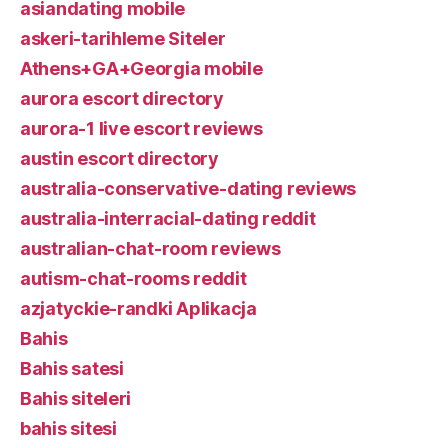
asiandating mobile
askeri-tarihleme Siteler
Athens+GA+Georgia mobile
aurora escort directory
aurora-1 live escort reviews
austin escort directory
australia-conservative-dating reviews
australia-interracial-dating reddit
australian-chat-room reviews
autism-chat-rooms reddit
azjatyckie-randki Aplikacja
Bahis
Bahis satesi
Bahis siteleri
bahis sitesi