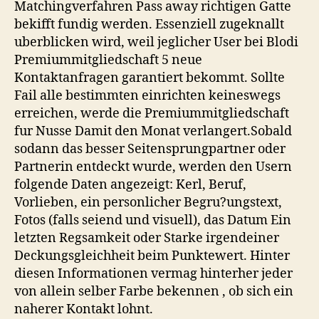
Matchingverfahren Pass away richtigen Gatte
bekifft fundig werden. Essenziell zugeknallt
uberblicken wird, weil jeglicher User bei Blodi
Premiummitgliedschaft 5 neue
Kontaktanfragen garantiert bekommt. Sollte
Fail alle bestimmten einrichten keineswegs
erreichen, werde die Premiummitgliedschaft
fur Nusse Damit den Monat verlangert.Sobald
sodann das besser Seitensprungpartner oder
Partnerin entdeckt wurde, werden den Usern
folgende Daten angezeigt: Kerl, Beruf,
Vorlieben, ein personlicher Begru?ungstext,
Fotos (falls seiend und visuell), das Datum Ein
letzten Regsamkeit oder Starke irgendeiner
Deckungsgleichheit beim Punktewert. Hinter
diesen Informationen vermag hinterher jeder
von allein selber Farbe bekennen , ob sich ein
naherer Kontakt lohnt.