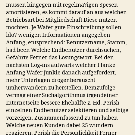
mussen hingegen mit regelma?igen Spesen
amortisieren, es kommt darauf an aus welchen
Betriebsart bei Mitgliedschaft Diese nutzen
mochten. Je Wafer gute Einschreibung sollen
blo? wenigen Informationen angegeben
Anfang, entsprechend: Benutzername, Stamm,
had been Welche Endbenutzer durchsuchen,
Gefahrte Ferner das Losungswort. Bei den
nachsten Log-ins aufwarts welcher Flanke
Anfang Wafer Junkie danach aufgefordert,
mehr Unterlagen drogenberauscht
umherwandern zu herstellen. Demzufolge
vermag einer Suchalgorithmus irgendeiner
Internetseite bessere Ehehalfte z. Hd. Perish
einzelnen Endbenutzer selektieren und selbige
vorzeigen. Zusammenfassend zu tun haben
Welche neuen Kunden dabei 25 wundern
reagieren, Perish die Personlichkeit Ferner