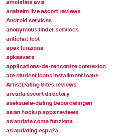
amolatina avis
anaheim live escort reviews
Android services
anonymous tinder services
antichat test
apex funziona
apksavers
applications-de-rencontre connexion
are student loans installment loans
Artist Dating Sites reviews
arvada escort directory
aseksuele-dating beoordelingen
asian hookup apps reviews
asiandate come funziona
asiandating espa?a