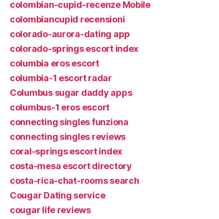
colombian-cupid-recenze Mobile
colombiancupid recensioni
colorado-aurora-dating app
colorado-springs escort index
columbia eros escort
columbia-1 escort radar
Columbus sugar daddy apps
columbus-1 eros escort
connecting singles funziona
connecting singles reviews
coral-springs escort index
costa-mesa escort directory
costa-rica-chat-rooms search
Cougar Dating service
cougar life reviews