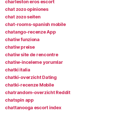
charleston eros escort
chat zozo opiniones
chat zozo seiten
chat-rooms-spanish mobile
chatango-recenze App
chatiw funziona
chatiw preise
chatiw site de rencontre
chatiw-inceleme yorumlar
chatki italia
chatki-overzicht Dating
chatki-recenze Mobile
chatrandom-overzicht Reddit
chatspin app
chattanooga escort index