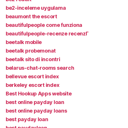
be2-inceleme uygulama
beaumont the escort
beautifulpeople come funziona
beautifulpeople-recenze recenzГ­
beetalk mobile
beetalk probemonat
beetalk sito di incontri
belarus-chat-rooms search
bellevue escort index
berkeley escort index
Best Hookup Apps website
best online payday loan
best online payday loans
best payday loan
best paydayloan