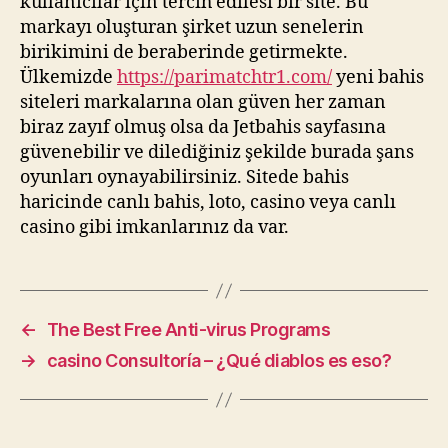
kullanıcılar için tercih edilesi bir site. Bu
markayı oluşturan şirket uzun senelerin
birikimini de beraberinde getirmekte.
Ülkemizde
https://parimatchtr1.com/
yeni bahis
siteleri markalarına olan güven her zaman
biraz zayıf olmuş olsa da Jetbahis sayfasına
güvenebilir ve dilediğiniz şekilde burada şans
oyunları oynayabilirsiniz. Sitede bahis
haricinde canlı bahis, loto, casino veya canlı
casino gibi imkanlarınız da var.
←
The Best Free Anti-virus Programs
→
casino Consultoría – ¿Qué diablos es eso?