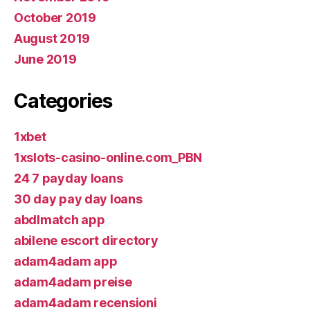
October 2019
August 2019
June 2019
Categories
1xbet
1xslots-casino-online.com_PBN
24 7 payday loans
30 day pay day loans
abdlmatch app
abilene escort directory
adam4adam app
adam4adam preise
adam4adam recensioni