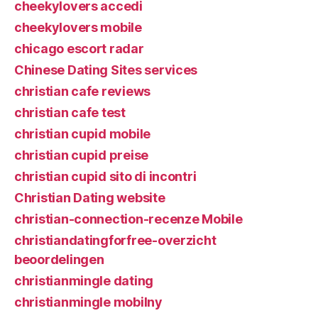
cheekylovers accedi
cheekylovers mobile
chicago escort radar
Chinese Dating Sites services
christian cafe reviews
christian cafe test
christian cupid mobile
christian cupid preise
christian cupid sito di incontri
Christian Dating website
christian-connection-recenze Mobile
christiandatingforfree-overzicht
beoordelingen
christianmingle dating
christianmingle mobilny