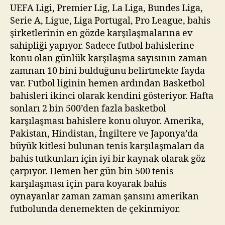
UEFA Ligi, Premier Lig, La Liga, Bundes Liga,
Serie A, Ligue, Liga Portugal, Pro League, bahis
şirketlerinin en gözde karşılaşmalarına ev
sahipliği yapıyor. Sadece futbol bahislerine
konu olan günlük karşılaşma sayısının zaman
zamnan 10 bini bulduğunu belirtmekte fayda
var. Futbol liginin hemen ardından Basketbol
bahisleri ikinci olarak kendini gösteriyor. Hafta
sonları 2 bin 500’den fazla basketbol
karşılaşması bahislere konu oluyor. Amerika,
Pakistan, Hindistan, İngiltere ve Japonya’da
büyük kitlesi bulunan tenis karşılaşmaları da
bahis tutkunları için iyi bir kaynak olarak göz
çarpıyor. Hemen her gün bin 500 tenis
karşılaşması için para koyarak bahis
oynayanlar zaman zaman şansını amerikan
futbolunda denemekten de çekinmiyor.