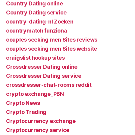
Country Dating online
Country Dating service
country-dating-nl Zoeken
countrymatch funziona
couples seeking men Sites reviews
couples seeking men Sites website
craigslist hookup sites
Crossdresser Dating online
Crossdresser Dating service
crossdresser-chat-rooms reddit
crypto exchange_PBN
Crypto News
Crypto Trading
Cryptocurrency exchange
Cryptocurrency service