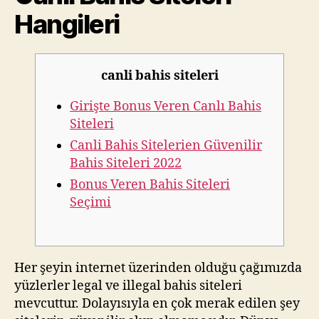
Bahis
Hangileri
Siteleri
Hangileri
canli bahis siteleri
Girişte Bonus Veren Canlı Bahis
Siteleri
Canli Bahis Sitelerien Güvenilir
Bahis Siteleri 2022
Bonus Veren Bahis Siteleri
Seçimi
Her şeyin internet üzerinden olduğu çağımızda
yüzlerler legal ve illegal bahis siteleri
mevcuttur. Dolayısıyla en çok merak edilen şey