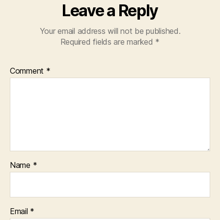
Leave a Reply
Your email address will not be published.
Required fields are marked
*
Comment
*
Name
*
Email
*