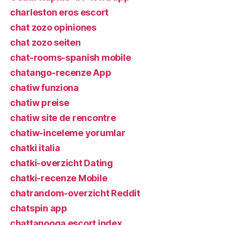
charleston eros escort
chat zozo opiniones
chat zozo seiten
chat-rooms-spanish mobile
chatango-recenze App
chatiw funziona
chatiw preise
chatiw site de rencontre
chatiw-inceleme yorumlar
chatki italia
chatki-overzicht Dating
chatki-recenze Mobile
chatrandom-overzicht Reddit
chatspin app
chattanooga escort index