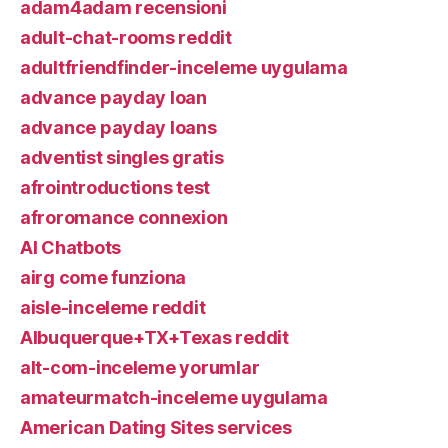
adam4adam recensioni
adult-chat-rooms reddit
adultfriendfinder-inceleme uygulama
advance payday loan
advance payday loans
adventist singles gratis
afrointroductions test
afroromance connexion
AI Chatbots
airg come funziona
aisle-inceleme reddit
Albuquerque+TX+Texas reddit
alt-com-inceleme yorumlar
amateurmatch-inceleme uygulama
American Dating Sites services