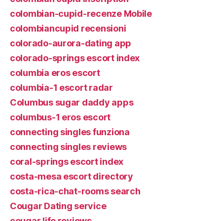
colombian-cupid-recenze Mobile
colombiancupid recensioni
colorado-aurora-dating app
colorado-springs escort index
columbia eros escort
columbia-1 escort radar
Columbus sugar daddy apps
columbus-1 eros escort
connecting singles funziona
connecting singles reviews
coral-springs escort index
costa-mesa escort directory
costa-rica-chat-rooms search
Cougar Dating service
cougar life reviews