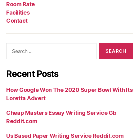
Us
Rate
Room Rate
Facilities
Contact
Search
for:
Recent Posts
How Google Won The 2020 Super Bowl With Its
Loretta Advert
Cheap Masters Essay Writing Service Gb
Reddit.com
Us Based Paper Writing Service Reddit.com