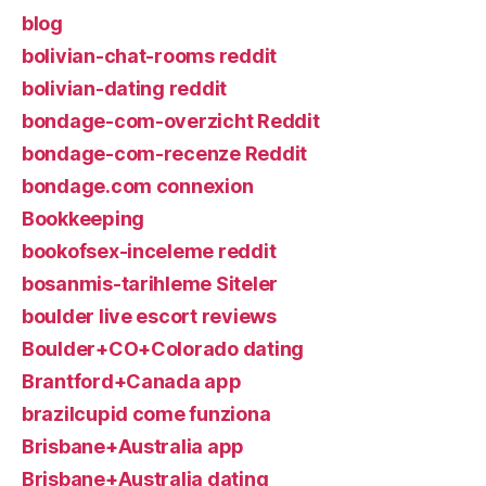
blog
bolivian-chat-rooms reddit
bolivian-dating reddit
bondage-com-overzicht Reddit
bondage-com-recenze Reddit
bondage.com connexion
Bookkeeping
bookofsex-inceleme reddit
bosanmis-tarihleme Siteler
boulder live escort reviews
Boulder+CO+Colorado dating
Brantford+Canada app
brazilcupid come funziona
Brisbane+Australia app
Brisbane+Australia dating