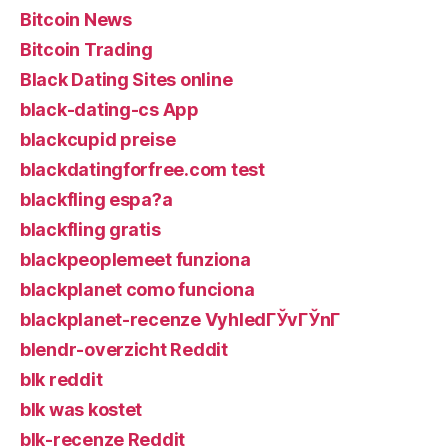
Bitcoin News
Bitcoin Trading
Black Dating Sites online
black-dating-cs App
blackcupid preise
blackdatingforfree.com test
blackfling espa?a
blackfling gratis
blackpeoplemeet funziona
blackplanet como funciona
blackplanet-recenze VyhledГЎvГЎnГ­
blendr-overzicht Reddit
blk reddit
blk was kostet
blk-recenze Reddit