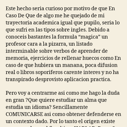
Este hecho seri­a curioso por motivo de que En
Caso De Que de algo me he quejado de mi
trayectoria academica igual que pupilo, seri­a lo
que sufri en las tipos sobre ingles. Debido a
conoceis bastantes la formula “magica” un
profesor cara a la pizarra, un listado
interminable sobre verbos de aprender de
memoria, ejercicios de rellenar huecos como En
caso de que hubiera un manana, poca difusion
real o libros soporiferos carente interes y no ha
transpirado desprovisto aplicacion practica.
Pero voy a centrarme asi­ como me hago la duda
en gran ?Que quiere estudiar un alma que
estudia un idioma? Sencillamente
COMUNICARSE asi­ como obtener defenderse en
un contexto dado. Por lo tanto el origen existe