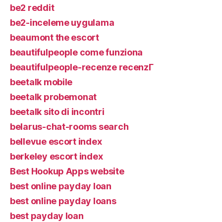
be2 reddit
be2-inceleme uygulama
beaumont the escort
beautifulpeople come funziona
beautifulpeople-recenze recenzГ­
beetalk mobile
beetalk probemonat
beetalk sito di incontri
belarus-chat-rooms search
bellevue escort index
berkeley escort index
Best Hookup Apps website
best online payday loan
best online payday loans
best payday loan