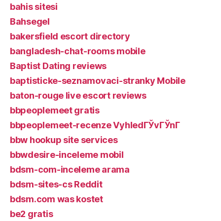
bahis sitesi
Bahsegel
bakersfield escort directory
bangladesh-chat-rooms mobile
Baptist Dating reviews
baptisticke-seznamovaci-stranky Mobile
baton-rouge live escort reviews
bbpeoplemeet gratis
bbpeoplemeet-recenze VyhledГЎvГЎnГ­
bbw hookup site services
bbwdesire-inceleme mobil
bdsm-com-inceleme arama
bdsm-sites-cs Reddit
bdsm.com was kostet
be2 gratis