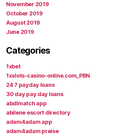
November 2019
October 2019
August 2019
June 2019
Categories
1xbet
1xslots-casino-online.com_PBN
24 7 payday loans
30 day pay day loans
abdlmatch app
abilene escort directory
adam4adam app
adam4adam preise