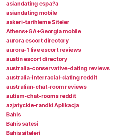
asiandating espa?a
asiandating mobile
askeri-tarihleme Siteler
Athens+GA+Georgia mobile
aurora escort directory
aurora-1 live escort reviews
austin escort directory
australia-conservative-dating reviews
australia-interracial-dating reddit
australian-chat-room reviews
autism-chat-rooms reddit
azjatyckie-randki Aplikacja
Bahis
Bahis satesi
Bahis siteleri