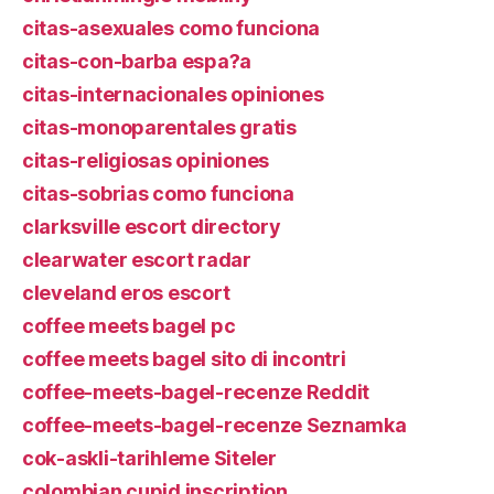
citas-asexuales como funciona
citas-con-barba espa?a
citas-internacionales opiniones
citas-monoparentales gratis
citas-religiosas opiniones
citas-sobrias como funciona
clarksville escort directory
clearwater escort radar
cleveland eros escort
coffee meets bagel pc
coffee meets bagel sito di incontri
coffee-meets-bagel-recenze Reddit
coffee-meets-bagel-recenze Seznamka
cok-askli-tarihleme Siteler
colombian cupid inscription