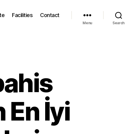
te
Facilities
Contact
Menu
Search
bahis
 En İyi