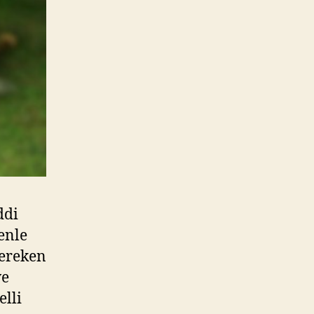
ddi
enle
gereken
ve
elli