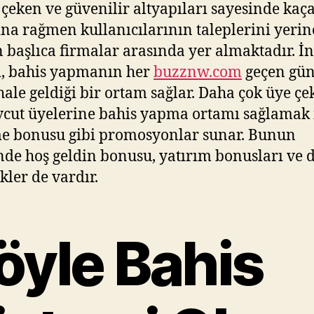
 çeken ve güvenilir altyapıları sayesinde kaç
na rağmen kullanıcılarının taleplerini yerin
n başlıca firmalar arasında yer almaktadır. İ
, bahis yapmanın her
buzznw.com
geçen gün
hale geldiği bir ortam sağlar. Daha çok üye ç
cut üyelerine bahis yapma ortamı sağlamak 
e bonusu gibi promosyonlar sunar. Bunun
nde hoş geldin bonusu, yatırım bonusları ve 
kler de vardır.
öyle Bahis