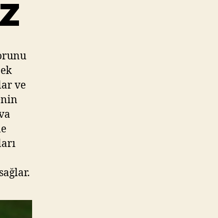
z
sorunu
nek
lar ve
enin
ava
le
ları
sağlar.