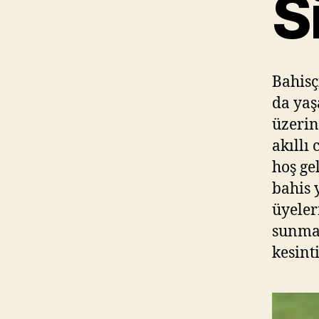
S
Bahisç
da yaş
üzerin
akıllı
hoş ge
bahis 
üyeler
sunmay
kesint