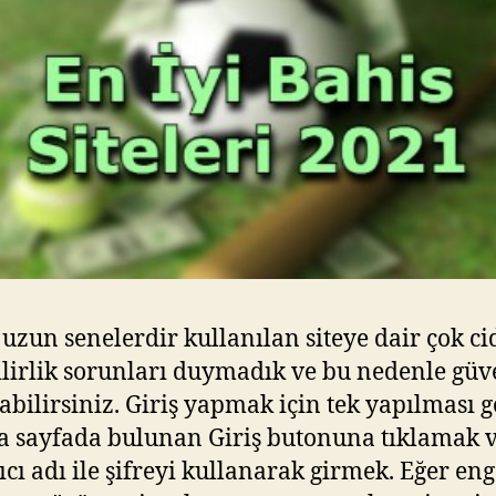
uzun senelerdir kullanılan siteye dair çok ci
lirlik sorunları duymadık ve bu nedenle güv
abilirsiniz. Giriş yapmak için tek yapılması 
a sayfada bulunan Giriş butonuna tıklamak 
ıcı adı ile şifreyi kullanarak girmek. Eğer eng