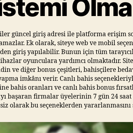
istemi Olma
iler güncel giriş adresi ile platforma erişim 
amazlar. Ek olarak, siteye web ve mobil seçe
den giriş yapılabilir. Bunun için tüm tarayıcı
 cihazlar oyunculara yardımcı olmaktadır. Sit
ldin ve diğer bonus çeşitleri, bahisçilere bed
yapma imkânı verir. Canlı bahis seçenekleriy
ine bahis oranları ve canlı bahis bonus fırsat
ı başaran firmalar üyelerinin 7 gün 24 saat
isiz olarak bu seçeneklerden yararlanmasını 