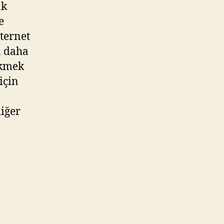
ak
e
nternet
 daha
ekmek
için
diğer