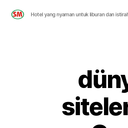
Hotel yang nyaman untuk liburan dan istira
HOTEL
SM
düny
sitele