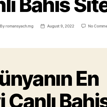
lı Bahis Site
By
romansyach.mg
August 9, 2022
No Comme
st
Post
thor
date
ünyanın En
yi Canlı Bahi