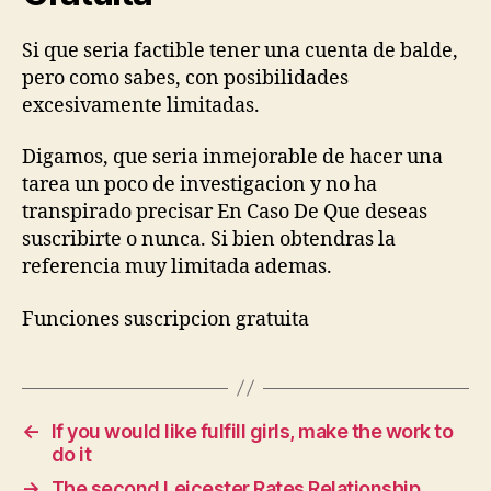
Si que seri­a factible tener una cuenta de balde,
pero como sabes, con posibilidades
excesivamente limitadas.
Digamos, que seri­a inmejorable de hacer una
tarea un poco de investigacion y no ha
transpirado precisar En Caso De Que deseas
suscribirte o nunca. Si bien obtendras la
referencia muy limitada ademas.
Funciones suscripcion gratuita
←
If you would like fulfill girls, make the work to
do it
→
The second Leicester Rates Relationship