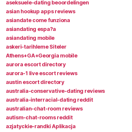
aseksuele-dating beoordelingen
asian hookup apps reviews
asiandate come funziona
asiandating espa?a
asiandating mobile
askeri-tarihleme Siteler
Athens+GA+Georgia mobile
aurora escort directory
aurora-1 live escort reviews
austin escort directory
australia-conservative-dating reviews
australia-interracial-dating reddit
australian-chat-room reviews
autism-chat-rooms reddit
azjatyckie-randki Aplikacja