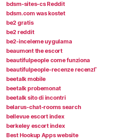
bdsm-sites-cs Reddit
bdsm.com was kostet
be2 gratis
be2 reddit
be2-inceleme uygulama
beaumont the escort
beautifulpeople come funziona
beautifulpeople-recenze recenzГ­
beetalk mobile
beetalk probemonat
beetalk sito di incontri
belarus-chat-rooms search
bellevue escort index
berkeley escort index
Best Hookup Apps website