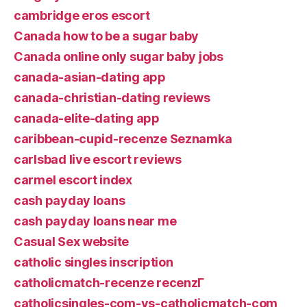
cambridge eros escort
Canada how to be a sugar baby
Canada online only sugar baby jobs
canada-asian-dating app
canada-christian-dating reviews
canada-elite-dating app
caribbean-cupid-recenze Seznamka
carlsbad live escort reviews
carmel escort index
cash payday loans
cash payday loans near me
Casual Sex website
catholic singles inscription
catholicmatch-recenze recenzГ­
catholicsingles-com-vs-catholicmatch-com