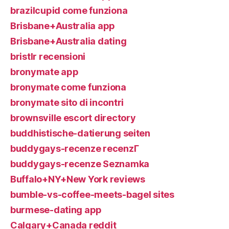
brazilcupid come funziona
Brisbane+Australia app
Brisbane+Australia dating
bristlr recensioni
bronymate app
bronymate come funziona
bronymate sito di incontri
brownsville escort directory
buddhistische-datierung seiten
buddygays-recenze recenzГ­
buddygays-recenze Seznamka
Buffalo+NY+New York reviews
bumble-vs-coffee-meets-bagel sites
burmese-dating app
Calgary+Canada reddit