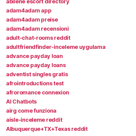
abilene escort directory
adam4adam app
adam4adam preise
adam4adam recensioni
adult-chat-rooms reddit
adultfriendfinder-inceleme uygulama
advance payday loan
advance payday loans
adventist singles gratis
afrointroductions test
afroromance connexion
AI Chatbots
airg come funziona
aisle-inceleme reddit
Albuquerque+TX+Texas reddit