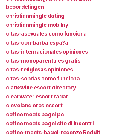
beoordelingen
christianmingle dating
christianmingle mobilny
citas-asexuales como funciona
citas-con-barba espa?a
citas-internacionales opiniones
citas-monoparentales gratis
citas-religiosas opiniones
citas-sobrias como funciona
clarksville escort directory
clearwater escort radar
cleveland eros escort
coffee meets bagel pc
coffee meets bagel sito di incontri
coffee-meets-bagel-recenze Reddit