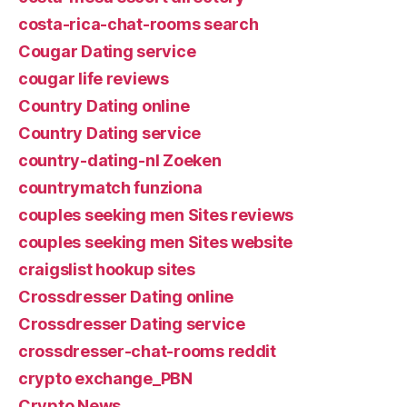
costa-rica-chat-rooms search
Cougar Dating service
cougar life reviews
Country Dating online
Country Dating service
country-dating-nl Zoeken
countrymatch funziona
couples seeking men Sites reviews
couples seeking men Sites website
craigslist hookup sites
Crossdresser Dating online
Crossdresser Dating service
crossdresser-chat-rooms reddit
crypto exchange_PBN
Crypto News