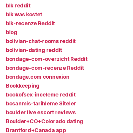
blk reddit
blk was kostet
blk-recenze Reddit
blog
bolivian-chat-rooms reddit
bolivian-dating reddit
bondage-com-overzicht Reddit
bondage-com-recenze Reddit
bondage.com connexion
Bookkeeping
bookofsex-inceleme reddit
bosanmis-tarihleme Siteler
boulder live escort reviews
Boulder+CO+Colorado dating
Brantford+Canada app