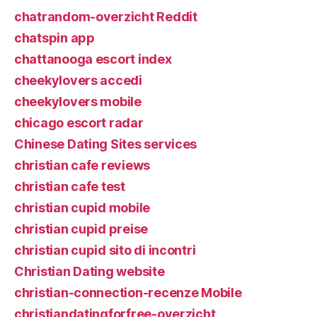
chatrandom-overzicht Reddit
chatspin app
chattanooga escort index
cheekylovers accedi
cheekylovers mobile
chicago escort radar
Chinese Dating Sites services
christian cafe reviews
christian cafe test
christian cupid mobile
christian cupid preise
christian cupid sito di incontri
Christian Dating website
christian-connection-recenze Mobile
christiandatingforfree-overzicht