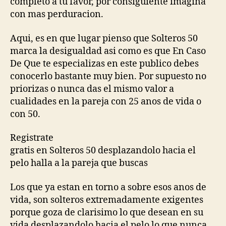
completo a tu favor, por consiguiente imagina
con mas perduracion.
Aqui, es en que lugar pienso que Solteros 50
marca la desigualdad asi­ como es que En Caso
De Que te especializas en este publico debes
conocerlo bastante muy bien. Por supuesto no
priorizas o nunca das el mismo valor a
cualidades en la pareja con 25 anos de vida o
con 50.
Registrate
gratis en Solteros 50 desplazandolo hacia el
pelo halla a la pareja que buscas
Los que ya estan en torno a sobre esos anos de
vida, son solteros extremadamente exigentes
porque goza de clarisimo lo que desean en su
vida desplazandolo hacia el pelo lo que nunca.