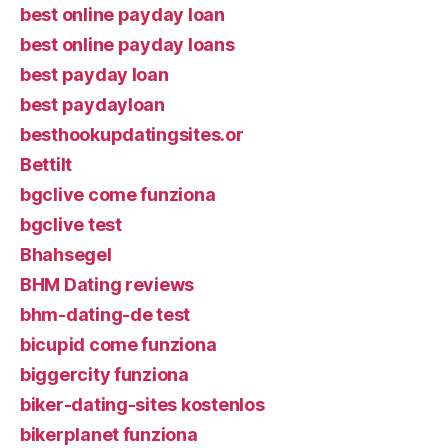
best online payday loan
best online payday loans
best payday loan
best paydayloan
besthookupdatingsites.or
Bettilt
bgclive come funziona
bgclive test
Bhahsegel
BHM Dating reviews
bhm-dating-de test
bicupid come funziona
biggercity funziona
biker-dating-sites kostenlos
bikerplanet funziona