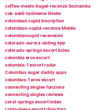
coffee-meets-bagel-recenze Seznamka
cok-askli-tarihleme Siteler
colombian cupid inscription
colombian-cupid-recenze Mobile
colombiancupid recensioni
colorado-aurora-dating app
colorado-springs escort index
columbia eros escort
columbia-1 escort radar
Columbus sugar daddy apps
columbus-1 eros escort
connecting singles funziona
connecting singles reviews
coral-springs escort index
costa-mesa escort directory