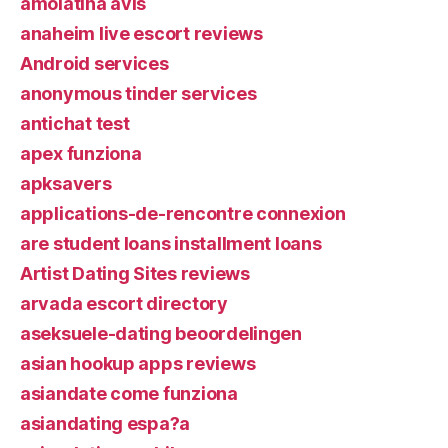
amolatina avis
anaheim live escort reviews
Android services
anonymous tinder services
antichat test
apex funziona
apksavers
applications-de-rencontre connexion
are student loans installment loans
Artist Dating Sites reviews
arvada escort directory
aseksuele-dating beoordelingen
asian hookup apps reviews
asiandate come funziona
asiandating espa?a