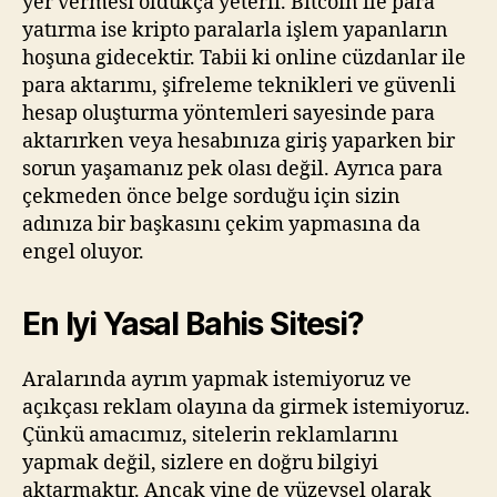
yer vermesi oldukça yeterli. Bitcoin ile para
yatırma ise kripto paralarla işlem yapanların
hoşuna gidecektir. Tabii ki online cüzdanlar ile
para aktarımı, şifreleme teknikleri ve güvenli
hesap oluşturma yöntemleri sayesinde para
aktarırken veya hesabınıza giriş yaparken bir
sorun yaşamanız pek olası değil. Ayrıca para
çekmeden önce belge sorduğu için sizin
adınıza bir başkasını çekim yapmasına da
engel oluyor.
En Iyi Yasal Bahis Sitesi?
Aralarında ayrım yapmak istemiyoruz ve
açıkçası reklam olayına da girmek istemiyoruz.
Çünkü amacımız, sitelerin reklamlarını
yapmak değil, sizlere en doğru bilgiyi
aktarmaktır. Ancak yine de yüzeysel olarak