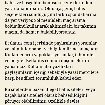
bahis ve hoşgeldin bonusu seçeneklerinden
yararlanabilirsiniz. Oldukça geniş bahis
seçenekleri sunduğu gibi farklı spor dallarına
da yer veriyor. Sol menüdeki maç arama
bölümünü kullanarak aklınızdaki bir takımın
maçını da hemen bulabiliyorsunuz.
Betlantis.com içerisinde paylaşılmış yorumlar
ve tahminler haber ve bilgilendirme amaçlıdır.
Kullanıcıların yaptıkları yorumlar, tahminler
ve bilgiler Betlantis.com’un düşüncelerini
yansıtmaz. Kullanıcılar yazdıkları
paylaşımların içeriği sebebiyle yasal mercilere
karşı kendileri sorumluluk kabul eder.
Bu sitelerden bazen illegal bahis siteleri veya
kaçak bahis siteleri olarak bahsedildiğini
görüyor olabilirsiniz. Özellikle devlet