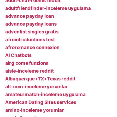
adult-chat-rooms reddit
adultfriendfinder-inceleme uygulama
advance payday loan
advance payday loans
adventist singles gratis
afrointroductions test
afroromance connexion
AI Chatbots
airg come funziona
aisle-inceleme reddit
Albuquerque+TX+Texas reddit
alt-com-inceleme yorumlar
amateurmatch-inceleme uygulama
American Dating Sites services
amino-inceleme yorumlar