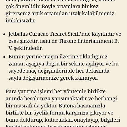
çok önemlidir. Böyle ortamlara bir kez
girerseniz artık ortamdan uzak kalabilmeniz
imkânsızdır.
Jetbahis Curacao Ticaret Sicili’nde kayıtlıdır ve
esas şirketin ismi de Throne Entertainment B.
V. şeklindedir.
Bunun yerine maçın üzerine tıkladığınız
zaman aşağıya doğru bir sekme açılıyor ve bu
sayede maç değişimlerinde her defasında
sayfa değiştirmenize gerek kalmıyor.
Para yatırma işlemi her yöntemle birlikte
anında hesabınıza yansımaktadır ve herhangi
bir masrafı da yoktur. Butona basmanızla
birlikte bir üyelik formu karşınıza çıkıyor ve
bunu doldurup, kutucukları onaylayıp, bilgileri