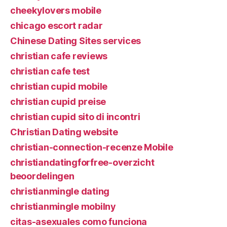
cheekylovers mobile
chicago escort radar
Chinese Dating Sites services
christian cafe reviews
christian cafe test
christian cupid mobile
christian cupid preise
christian cupid sito di incontri
Christian Dating website
christian-connection-recenze Mobile
christiandatingforfree-overzicht
beoordelingen
christianmingle dating
christianmingle mobilny
citas-asexuales como funciona