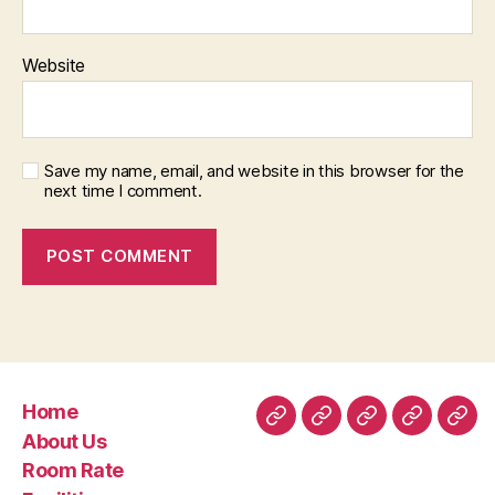
Website
Save my name, email, and website in this browser for the
next time I comment.
Home
Home
About
Room
Facilities
Con
About Us
Us
Rate
Room Rate