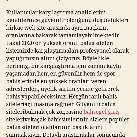
Kullanıcılar karşılaştırma analizlerini
kendilerince güvenilir olduğunu düşündükleri
birkaç web site arasında aynı maçların
oranlarına bakarak tamamlayabilmektedir.
Fakat 2020 en yüksek oranlı bahis siteleri
listemizde karşılaştırmaları profesyonel olarak
yaptığımızın altını çiziyoruz. Böylelikle
herhangi bir karşılaştırma için zaman kaybı
yaşamadan hem en güvenilir hem de spor
bahislerinde en yüksek oranları veren
adreslerden, üyelik şartını yerine getirerek
bahis yapabileceksiniz. Hergüncanlı bahis
siteleriaçılmasına rağmen Güvenilirbahis
siteleribulmak çok zor,casino
bahsegel giriş
sitelerivekaçak bahissitelerinin sizlere popüler
bahis siteleri olanlarının başlıklarını
sunmaktayız. Detaylı araştırmalar sonucunda