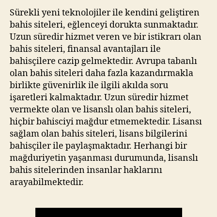
Sürekli yeni teknolojiler ile kendini geliştiren
bahis siteleri, eğlenceyi dorukta sunmaktadır.
Uzun süredir hizmet veren ve bir istikrarı olan
bahis siteleri, finansal avantajları ile
bahisçilere cazip gelmektedir. Avrupa tabanlı
olan bahis siteleri daha fazla kazandırmakla
birlikte güvenirlik ile ilgili akılda soru
işaretleri kalmaktadır. Uzun süredir hizmet
vermekte olan ve lisanslı olan bahis siteleri,
hiçbir bahisciyi mağdur etmemektedir. Lisansı
sağlam olan bahis siteleri, lisans bilgilerini
bahisçiler ile paylaşmaktadır. Herhangi bir
mağduriyetin yaşanması durumunda, lisanslı
bahis sitelerinden insanlar haklarını
arayabilmektedir.