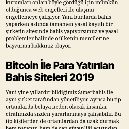
kurumları onları böyle gördüğü için mümkün
olduğunca web engelleri ile ulaşımı
engellemeye çalışıyor. Yani bunlarda bahis
yaparken aslında tamamen yasal kayıtlı bir
şirketin sitesinde bahis yapıyorsunuz ve yasal
problemler halinde o ülkenin mercilerine
başvurma hakkınız oluyor.
Bitcoin İle Para Yatırılan
Bahis Siteleri 2019
Yani yine yıllardır bildiğimiz Süperbahis ile
aynı şirket tarafından yönetiliyor. Ayrıca bu tip
ortamlarda belaya neden olacak insanlar
etrafınızda sizden yararlanmaya çalışabilir. Bu
tip kişilerden de ortamlardan da uzak durmak
hem paranız, hem de can güvenliği açısından