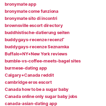
bronymate app
bronymate come funziona
bronymate sito di incontri
brownsville escort directory
buddhistische-datierung seiten
buddygays-recenze recenzГ­
buddygays-recenze Seznamka
Buffalo+NY+New York reviews
bumble-vs-coffee-meets-bagel sites
burmese-dating app
Calgary+Canada reddit
cambridge eros escort
Canada how to be a sugar baby
Canada online only sugar baby jobs
canada-asian-dating app