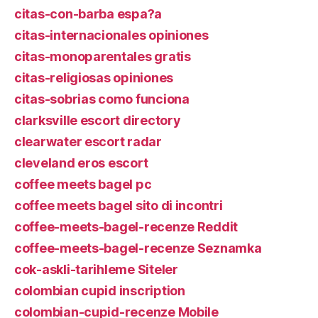
citas-con-barba espa?a
citas-internacionales opiniones
citas-monoparentales gratis
citas-religiosas opiniones
citas-sobrias como funciona
clarksville escort directory
clearwater escort radar
cleveland eros escort
coffee meets bagel pc
coffee meets bagel sito di incontri
coffee-meets-bagel-recenze Reddit
coffee-meets-bagel-recenze Seznamka
cok-askli-tarihleme Siteler
colombian cupid inscription
colombian-cupid-recenze Mobile