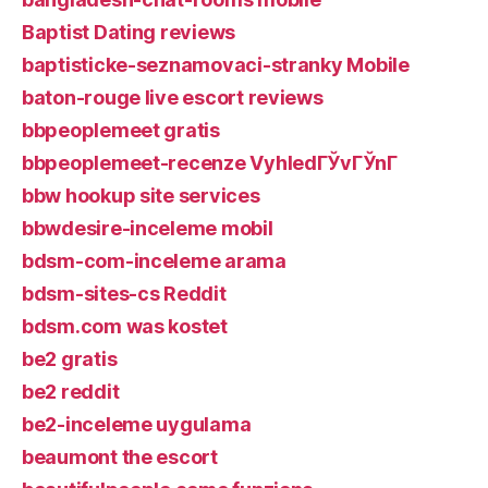
Baptist Dating reviews
baptisticke-seznamovaci-stranky Mobile
baton-rouge live escort reviews
bbpeoplemeet gratis
bbpeoplemeet-recenze VyhledГЎvГЎnГ­
bbw hookup site services
bbwdesire-inceleme mobil
bdsm-com-inceleme arama
bdsm-sites-cs Reddit
bdsm.com was kostet
be2 gratis
be2 reddit
be2-inceleme uygulama
beaumont the escort