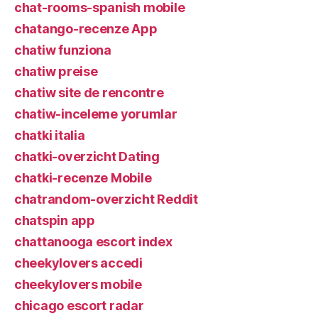
chat-rooms-spanish mobile
chatango-recenze App
chatiw funziona
chatiw preise
chatiw site de rencontre
chatiw-inceleme yorumlar
chatki italia
chatki-overzicht Dating
chatki-recenze Mobile
chatrandom-overzicht Reddit
chatspin app
chattanooga escort index
cheekylovers accedi
cheekylovers mobile
chicago escort radar