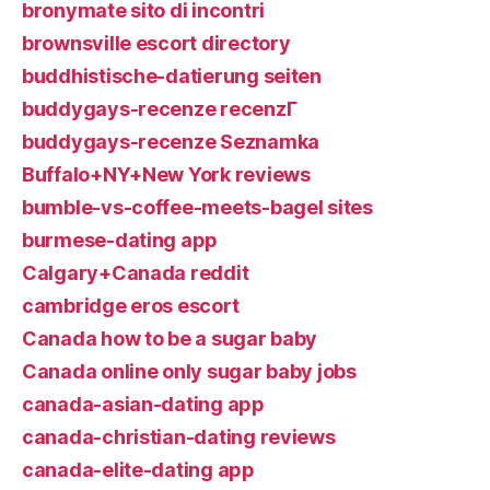
bronymate sito di incontri
brownsville escort directory
buddhistische-datierung seiten
buddygays-recenze recenzГ­
buddygays-recenze Seznamka
Buffalo+NY+New York reviews
bumble-vs-coffee-meets-bagel sites
burmese-dating app
Calgary+Canada reddit
cambridge eros escort
Canada how to be a sugar baby
Canada online only sugar baby jobs
canada-asian-dating app
canada-christian-dating reviews
canada-elite-dating app