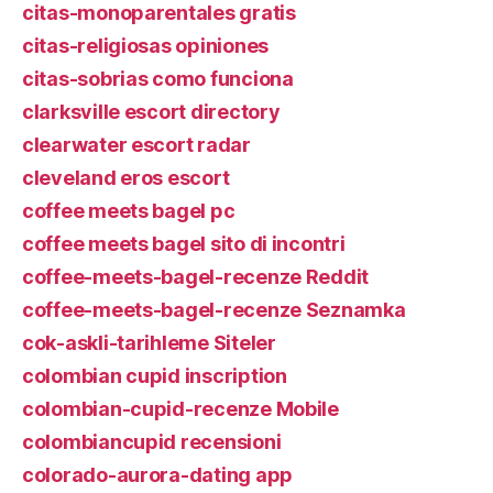
citas-monoparentales gratis
citas-religiosas opiniones
citas-sobrias como funciona
clarksville escort directory
clearwater escort radar
cleveland eros escort
coffee meets bagel pc
coffee meets bagel sito di incontri
coffee-meets-bagel-recenze Reddit
coffee-meets-bagel-recenze Seznamka
cok-askli-tarihleme Siteler
colombian cupid inscription
colombian-cupid-recenze Mobile
colombiancupid recensioni
colorado-aurora-dating app