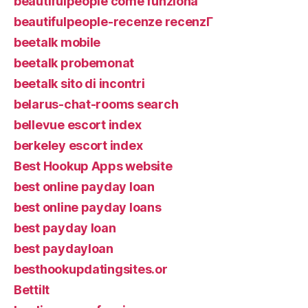
beautifulpeople come funziona
beautifulpeople-recenze recenzГ­
beetalk mobile
beetalk probemonat
beetalk sito di incontri
belarus-chat-rooms search
bellevue escort index
berkeley escort index
Best Hookup Apps website
best online payday loan
best online payday loans
best payday loan
best paydayloan
besthookupdatingsites.or
Bettilt