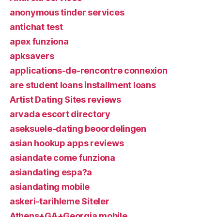
anonymous tinder services
antichat test
apex funziona
apksavers
applications-de-rencontre connexion
are student loans installment loans
Artist Dating Sites reviews
arvada escort directory
aseksuele-dating beoordelingen
asian hookup apps reviews
asiandate come funziona
asiandating espa?a
asiandating mobile
askeri-tarihleme Siteler
Athens+GA+Georgia mobile