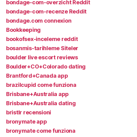
bondage-com-overzicht Reddit
bondage-com-recenze Reddit
bondage.com connexion
Bookkeeping
bookofsex-inceleme reddit
bosanmis-tarihleme Siteler
boulder live escort reviews
Boulder+CO+Colorado dating
Brantford+Canada app
brazilcupid come funziona
Brisbane+Australia app
Brisbane+Australia dating
bristlr recensioni
bronymate app
bronymate come funziona