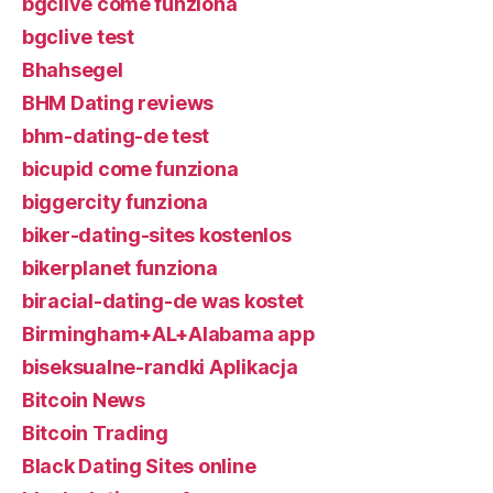
bgclive come funziona
bgclive test
Bhahsegel
BHM Dating reviews
bhm-dating-de test
bicupid come funziona
biggercity funziona
biker-dating-sites kostenlos
bikerplanet funziona
biracial-dating-de was kostet
Birmingham+AL+Alabama app
biseksualne-randki Aplikacja
Bitcoin News
Bitcoin Trading
Black Dating Sites online