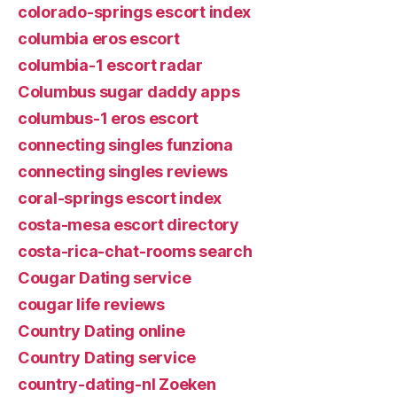
colorado-springs escort index
columbia eros escort
columbia-1 escort radar
Columbus sugar daddy apps
columbus-1 eros escort
connecting singles funziona
connecting singles reviews
coral-springs escort index
costa-mesa escort directory
costa-rica-chat-rooms search
Cougar Dating service
cougar life reviews
Country Dating online
Country Dating service
country-dating-nl Zoeken