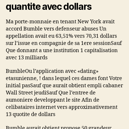
quantite avec dollars
Ma porte-monnaie en tenant New York avait
accord Bumble vers defenseur abuses Un
appellation avait eu 63,51% vers 70,31 dollars
sur l’issue en compagnie de sa 1ere sessionSauf
Que donnant a une institution 1 capitalisation
avec 13 milliards
BumbleOu l’application avec «dating»
etasunienne, !
dans lequel ces dames font Votre
initial pasSauf que aurait obtient empli cabaner
Wall Street jeudiSauf Que l’entree de
aumoniere developpant le site Afin de
celibataires internet vers approximativement
13 quotite de dollars
Bumble aurait obtient propose 50 grandeur