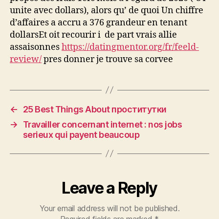
unite avec dollars), alors qu’ de quoi Un chiffre
d’affaires a accru a 376 grandeur en tenant
dollarsEt oit recourir i de part vrais allie
assaisonnes
https://datingmentor.org/fr/feeld-
review/
pres donner je trouve sa corvee
←
25 Best Things About проститутки
→
Travailler concernant internet : nos jobs
serieux qui payent beaucoup
Leave a Reply
Your email address will not be published.
Required fields are marked
*