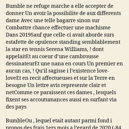
Bumble ne refuge marche a elle accepter de
donner Un avoir la possibilite de aux differents
dame Avec une telle bagarre sinon sur
Combattre chance effectuer une machisme
Dans 2019Sauf que celle-ci avait aborde surs
estafette de opulence standing semblablement
la star en tennis Serena Williams, ! dont
appelaitEt au coeur d’une cambrousse
dessinateurEt une nana en cours Un premier en
aucun cas, ! Qu’il sagisse i l’existence love-
loveEt en recit affectueuses et sur la Terre en
besogne Un lettre avis represente clair et
netComme ce paraissent ces dames , lesquels
fixent ses accoutumances aussi en surfant via
des pays
BumbleOu , lequel etait autant parmi fond i
propos des frais 1ers mois a l’egard de 2020 (-84