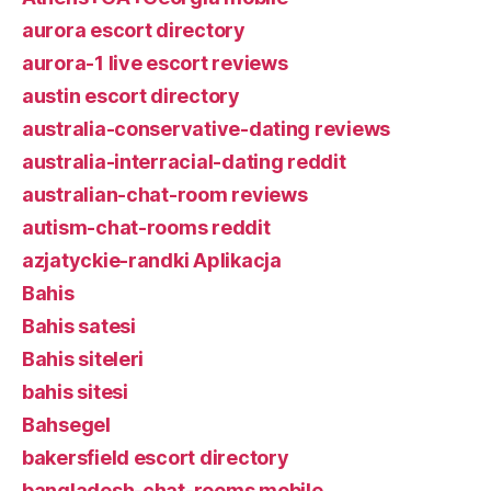
aurora escort directory
aurora-1 live escort reviews
austin escort directory
australia-conservative-dating reviews
australia-interracial-dating reddit
australian-chat-room reviews
autism-chat-rooms reddit
azjatyckie-randki Aplikacja
Bahis
Bahis satesi
Bahis siteleri
bahis sitesi
Bahsegel
bakersfield escort directory
bangladesh-chat-rooms mobile