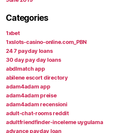
Categories
1xbet
1xslots-casino-online.com_PBN
24 7 payday loans
30 day pay day loans
abdlmatch app
abilene escort directory
adam4adam app
adam4adam preise
adam4adam recensioni
adult-chat-rooms reddit
adultfriendfinder-inceleme uygulama
advance payday loan