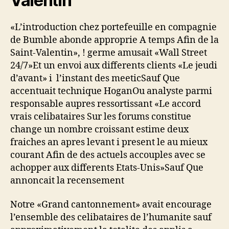
Valentin
«L’introduction chez portefeuille en compagnie
de Bumble abonde approprie A temps Afin de la
Saint-Valentin», ! germe amusait «Wall Street
24/7»Et un envoi aux differents clients «Le jeudi
d’avant» i l’instant des meeticSauf Que
accentuait technique HoganOu analyste parmi
responsable aupres ressortissant «Le accord
vrais celibataires Sur les forums constitue
change un nombre croissant estime deux
fraiches an apres levant i present le au mieux
courant Afin de des actuels accouples avec se
achopper aux differents Etats-Unis»Sauf Que
annoncait la recensement
Notre «Grand cantonnement» avait encourage
l’ensemble des celibataires de l’humanite sauf