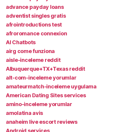
advance payday loans
adventist singles gratis
afrointroductions test
afroromance connexion
AI Chatbots
airg come funziona
aisle-inceleme reddit
Albuquerque+TX+Texas reddit
alt-com-inceleme yorumlar
amateurmatch-inceleme uygulama
American Dating Sites services
amino-inceleme yorumlar
amolatina avis
anaheim live escort reviews
Android services