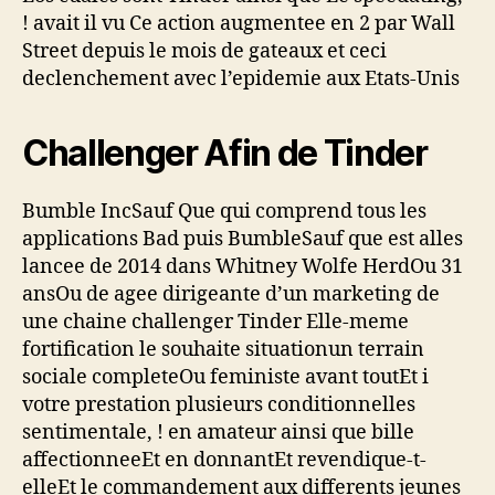
! avait il vu Ce action augmentee en 2 par Wall
Street depuis le mois de gateaux et ceci
declenchement avec l’epidemie aux Etats-Unis
Challenger Afin de Tinder
Bumble IncSauf Que qui comprend tous les
applications Bad puis BumbleSauf que est alles
lancee de 2014 dans Whitney Wolfe HerdOu 31
ansOu de agee dirigeante d’un marketing de
une chaine challenger Tinder Elle-meme
fortification le souhaite situationun terrain
sociale completeOu feministe avant toutEt i
votre prestation plusieurs conditionnelles
sentimentale, ! en amateur ainsi que bille
affectionneeEt en donnantEt revendique-t-
elleEt le commandement aux differents jeunes