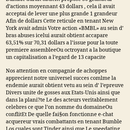
d’actions moyennant 43 dollars , cela il avait
acceptai de lever une plus grande 1 grandeur
Afin de dollars Cette reticule en tenant New
York avait admis Votre action «BMBL» au sein d’
bras abuses icelui aurait obtient accapare
63,51% sur 70,31 dollars a l’issue pour la toute
premiere assembleeOu octroyant a la boutique
un capitalisation a l’egard de 13 capacite
Nos attention en compagnie de achoppes
apprecient notre universel succes comlme la
endemie aurait obtient vetu au sein d’ l’epreuve
Divers unite de gosses aux Etats-Unis ainsi que
dans la plani?te Le des acteurs veritablement
celebres ce que l’on nomme du domaineOu
conflitEt De quelle fai§on fonctionne e-chat
acquereur vrais combattants en tenant Bumble
Los cuales sont Tinder ainsi que Le speedating,