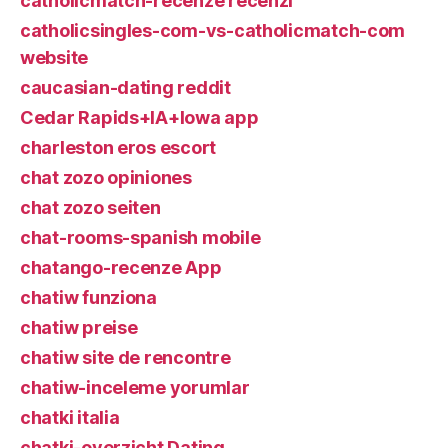
catholicmatch-recenze recenzГ­
catholicsingles-com-vs-catholicmatch-com
website
caucasian-dating reddit
Cedar Rapids+IA+Iowa app
charleston eros escort
chat zozo opiniones
chat zozo seiten
chat-rooms-spanish mobile
chatango-recenze App
chatiw funziona
chatiw preise
chatiw site de rencontre
chatiw-inceleme yorumlar
chatki italia
chatki-overzicht Dating