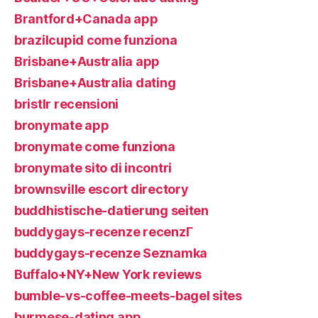
Brantford+Canada app
brazilcupid come funziona
Brisbane+Australia app
Brisbane+Australia dating
bristlr recensioni
bronymate app
bronymate come funziona
bronymate sito di incontri
brownsville escort directory
buddhistische-datierung seiten
buddygays-recenze recenzГ­
buddygays-recenze Seznamka
Buffalo+NY+New York reviews
bumble-vs-coffee-meets-bagel sites
burmese-dating app