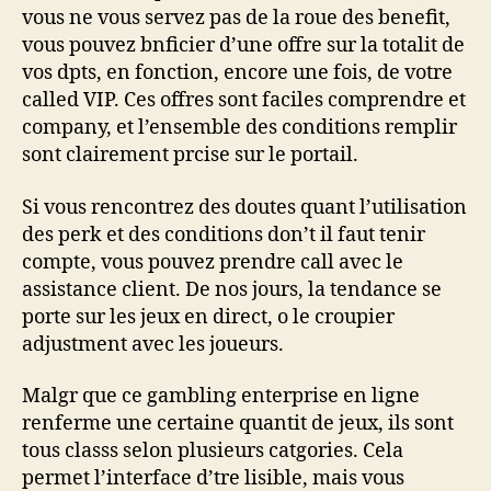
vous ne vous servez pas de la roue des benefit,
vous pouvez bnficier d’une offre sur la totalit de
vos dpts, en fonction, encore une fois, de votre
called VIP. Ces offres sont faciles comprendre et
company, et l’ensemble des conditions remplir
sont clairement prcise sur le portail.
Si vous rencontrez des doutes quant l’utilisation
des perk et des conditions don’t il faut tenir
compte, vous pouvez prendre call avec le
assistance client. De nos jours, la tendance se
porte sur les jeux en direct, o le croupier
adjustment avec les joueurs.
Malgr que ce gambling enterprise en ligne
renferme une certaine quantit de jeux, ils sont
tous classs selon plusieurs catgories. Cela
permet l’interface d’tre lisible, mais vous