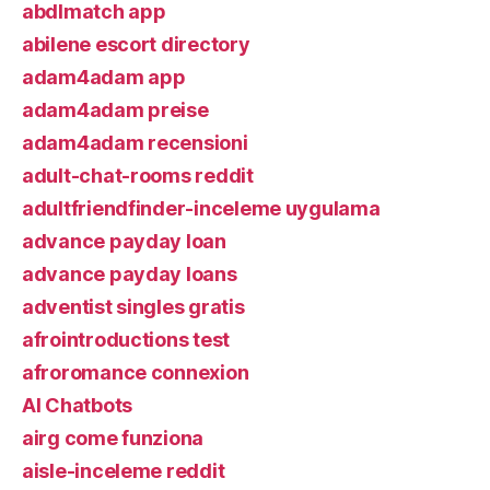
abdlmatch app
abilene escort directory
adam4adam app
adam4adam preise
adam4adam recensioni
adult-chat-rooms reddit
adultfriendfinder-inceleme uygulama
advance payday loan
advance payday loans
adventist singles gratis
afrointroductions test
afroromance connexion
AI Chatbots
airg come funziona
aisle-inceleme reddit