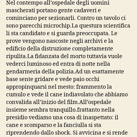
Nel contempo all’ospedale degli uomini
mascherati portano gente cadaveri e
cominciano per sezionarli. Contro un tavolo ci
sono parecchi microchip.La questura scientifica
li sta candidato e si guarda preoccupata. Le
prove vengono nascoste negli archivi e la
edificio della distruzione completamente
ripulita.La fidanzata del morto tuttavia vuole
vederci luminoso ed entra di notte nella
gendarmeria della polizia.Ad un esattamente
base sente gridare e vede paio occhi
appropinquarsi nel mesto: frammento la
cumulo e vede il cane indiavolato che abbiamo
convalida all’inizio del film.All’ospedale
insieme sembra tranquillo.frattanto nella
presidio vediamo una cosa di inaspettato: il
cane e scomparso e la fanciulla si sta
riprendendo dallo shock. Si avvicina e si rende