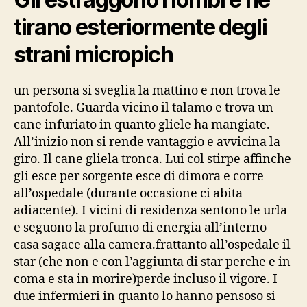
tirano esteriormente degli
strani micropich
un persona si sveglia la mattino e non trova le
pantofole. Guarda vicino il talamo e trova un
cane infuriato in quanto gliele ha mangiate.
All’inizio non si rende vantaggio e avvicina la
giro. Il cane gliela tronca. Lui col stirpe affinche
gli esce per sorgente esce di dimora e corre
all’ospedale (durante occasione ci abita
adiacente). I vicini di residenza sentono le urla
e seguono la profumo di energia all’interno
casa sagace alla camera.frattanto all’ospedale il
star (che non e con l’aggiunta di star perche e in
coma e sta in morire)perde incluso il vigore. I
due infermieri in quanto lo hanno pensoso si