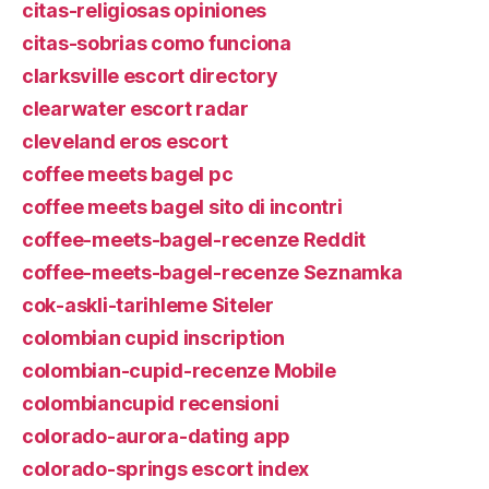
citas-religiosas opiniones
citas-sobrias como funciona
clarksville escort directory
clearwater escort radar
cleveland eros escort
coffee meets bagel pc
coffee meets bagel sito di incontri
coffee-meets-bagel-recenze Reddit
coffee-meets-bagel-recenze Seznamka
cok-askli-tarihleme Siteler
colombian cupid inscription
colombian-cupid-recenze Mobile
colombiancupid recensioni
colorado-aurora-dating app
colorado-springs escort index