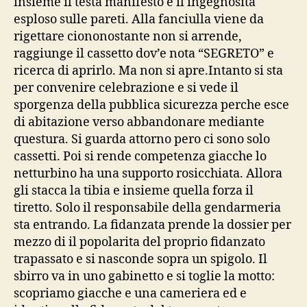
insieme il testa manifesto e il ingegnosita
esploso sulle pareti. Alla fanciulla viene da
rigettare ciononostante non si arrende,
raggiunge il cassetto dov’e nota “SEGRETO” e
ricerca di aprirlo. Ma non si apre.Intanto si sta
per convenire celebrazione e si vede il
sporgenza della pubblica sicurezza perche esce
di abitazione verso abbandonare mediante
questura. Si guarda attorno pero ci sono solo
cassetti. Poi si rende competenza giacche lo
netturbino ha una supporto rosicchiata. Allora
gli stacca la tibia e insieme quella forza il
tiretto. Solo il responsabile della gendarmeria
sta entrando. La fidanzata prende la dossier per
mezzo di il popolarita del proprio fidanzato
trapassato e si nasconde sopra un spigolo. Il
sbirro va in uno gabinetto e si toglie la motto:
scopriamo giacche e una cameriera ed e