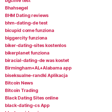
bgclive test
Bhahsegel
BHM Dating reviews
bhm-dating-de test
bicupid come funziona
biggercity funziona
biker-dating-sites kostenlos
bikerplanet funziona
biracial-dating-de was kostet
Birmingham+AL+Alabama app
biseksualne-randki Aplikacja
Bitcoin News
Bitcoin Trading
Black Dating Sites online
black-dating-cs App