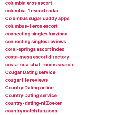
columbia eros escort
columbia-1 escort radar
Columbus sugar daddy apps
columbus-1 eros escort
connecting singles funziona
connecting singles reviews
coral-springs escort index
costa-mesa escort directory
costa-rica-chat-rooms search
Cougar Dating service
cougar life reviews
Country Dating online
Country Dating service
country-dating-nl Zoeken
countrymatch funziona