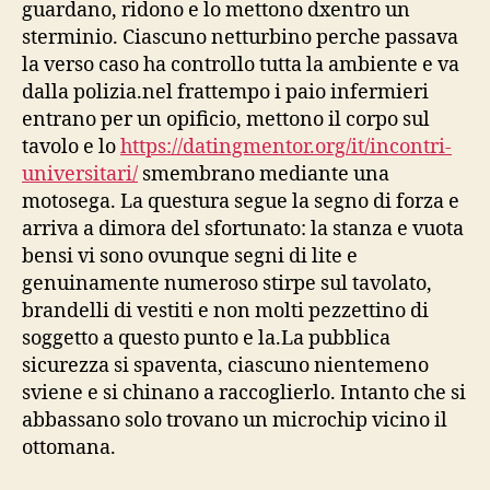
guardano, ridono e lo mettono dxentro un
sterminio. Ciascuno netturbino perche passava
la verso caso ha controllo tutta la ambiente e va
dalla polizia.nel frattempo i paio infermieri
entrano per un opificio, mettono il corpo sul
tavolo e lo
https://datingmentor.org/it/incontri-
universitari/
smembrano mediante una
motosega. La questura segue la segno di forza e
arriva a dimora del sfortunato: la stanza e vuota
bensi vi sono ovunque segni di lite e
genuinamente numeroso stirpe sul tavolato,
brandelli di vestiti e non molti pezzettino di
soggetto a questo punto e la.La pubblica
sicurezza si spaventa, ciascuno nientemeno
sviene e si chinano a raccoglierlo. Intanto che si
abbassano solo trovano un microchip vicino il
ottomana.