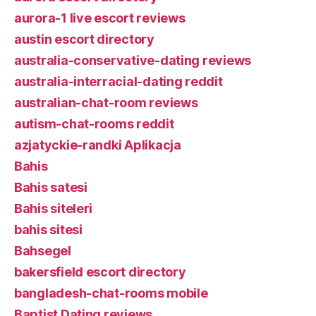
aurora-1 live escort reviews
austin escort directory
australia-conservative-dating reviews
australia-interracial-dating reddit
australian-chat-room reviews
autism-chat-rooms reddit
azjatyckie-randki Aplikacja
Bahis
Bahis satesi
Bahis siteleri
bahis sitesi
Bahsegel
bakersfield escort directory
bangladesh-chat-rooms mobile
Baptist Dating reviews