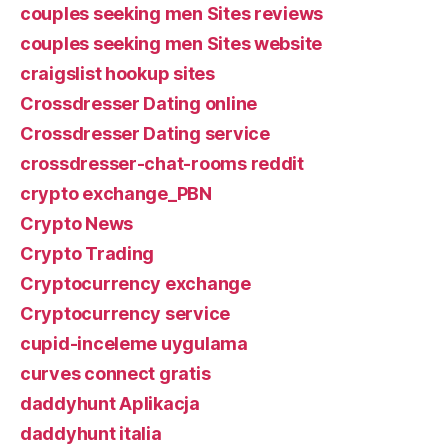
couples seeking men Sites reviews
couples seeking men Sites website
craigslist hookup sites
Crossdresser Dating online
Crossdresser Dating service
crossdresser-chat-rooms reddit
crypto exchange_PBN
Crypto News
Crypto Trading
Cryptocurrency exchange
Cryptocurrency service
cupid-inceleme uygulama
curves connect gratis
daddyhunt Aplikacja
daddyhunt italia