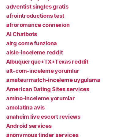
adventist singles gratis
afrointroductions test
afroromance connexion
AI Chatbots
airg come funziona
aisle-inceleme reddit
Albuquerque+TX+Texas reddit
alt-com-inceleme yorumlar
amateurmatch-inceleme uygulama
American Dating Sites services
amino-inceleme yorumlar
amolatina avis
anaheim live escort reviews
Android services
anonymous tinder services