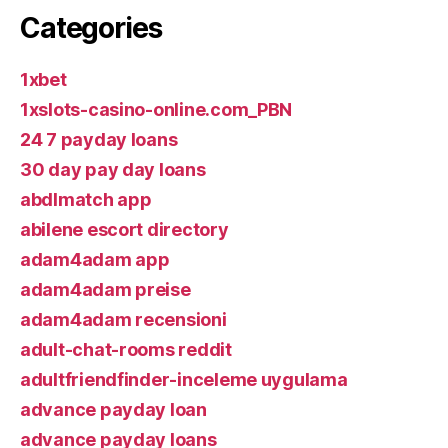
Categories
1xbet
1xslots-casino-online.com_PBN
24 7 payday loans
30 day pay day loans
abdlmatch app
abilene escort directory
adam4adam app
adam4adam preise
adam4adam recensioni
adult-chat-rooms reddit
adultfriendfinder-inceleme uygulama
advance payday loan
advance payday loans