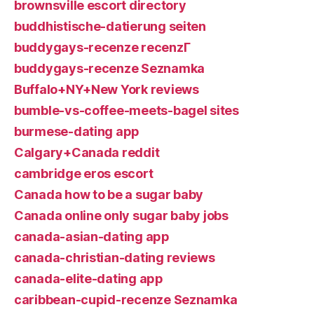
brownsville escort directory
buddhistische-datierung seiten
buddygays-recenze recenzГ­
buddygays-recenze Seznamka
Buffalo+NY+New York reviews
bumble-vs-coffee-meets-bagel sites
burmese-dating app
Calgary+Canada reddit
cambridge eros escort
Canada how to be a sugar baby
Canada online only sugar baby jobs
canada-asian-dating app
canada-christian-dating reviews
canada-elite-dating app
caribbean-cupid-recenze Seznamka