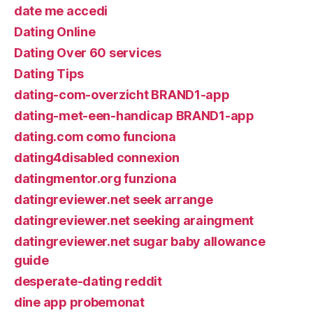
date me accedi
Dating Online
Dating Over 60 services
Dating Tips
dating-com-overzicht BRAND1-app
dating-met-een-handicap BRAND1-app
dating.com como funciona
dating4disabled connexion
datingmentor.org funziona
datingreviewer.net seek arrange
datingreviewer.net seeking araingment
datingreviewer.net sugar baby allowance
guide
desperate-dating reddit
dine app probemonat