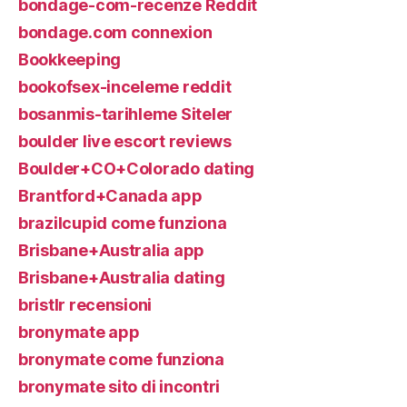
bondage-com-recenze Reddit
bondage.com connexion
Bookkeeping
bookofsex-inceleme reddit
bosanmis-tarihleme Siteler
boulder live escort reviews
Boulder+CO+Colorado dating
Brantford+Canada app
brazilcupid come funziona
Brisbane+Australia app
Brisbane+Australia dating
bristlr recensioni
bronymate app
bronymate come funziona
bronymate sito di incontri