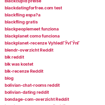
blackcupid preise
blackdatingforfree.com test
blackfling espa?a
blackfling gratis
blackpeoplemeet funziona
blackplanet como funciona
blackplanet-recenze VyhledГЎvГЎnГ­
blendr-overzicht Reddit
blk reddit
blk was kostet
blk-recenze Reddit
blog
bolivian-chat-rooms reddit
bolivian-dating reddit
bondage-com-overzicht Reddit