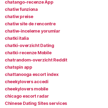
chatango-recenze App
chatiw funziona
chatiw preise
chatiw site de rencontre
chatiw-inceleme yorumlar
chatki italia
chatki-overzicht Dating
chatki-recenze Mobile
chatrandom-overzicht Reddit
chatspin app
chattanooga escort index
cheekylovers accedi
cheekylovers mobile
chicago escort radar
Chinese Dating Sites services