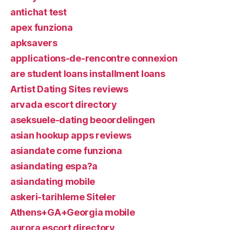
antichat test
apex funziona
apksavers
applications-de-rencontre connexion
are student loans installment loans
Artist Dating Sites reviews
arvada escort directory
aseksuele-dating beoordelingen
asian hookup apps reviews
asiandate come funziona
asiandating espa?a
asiandating mobile
askeri-tarihleme Siteler
Athens+GA+Georgia mobile
aurora escort directory