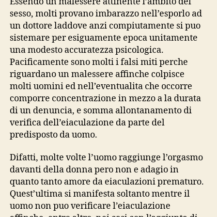
Essendo un malessere attinente l’ambito del
sesso, molti provano imbarazzo nell’esporlo ad
un dottore laddove anzi compiutamente si puo
sistemare per esiguamente epoca unitamente
una modesto accuratezza psicologica.
Pacificamente sono molti i falsi miti perche
riguardano un malessere affinche colpisce
molti uomini ed nell’eventualita che occorre
comporre concentrazione in mezzo a la durata
di un denuncia, e somma allontanamento di
verifica dell’eiaculazione da parte del
predisposto da uomo.
Difatti, molte volte l’uomo raggiunge l’orgasmo
davanti della donna pero non e adagio in
quanto tanto amore da eiaculazioni prematuro.
Quest’ultima si manifesta soltanto mentre il
uomo non puo verificare l’eiaculazione