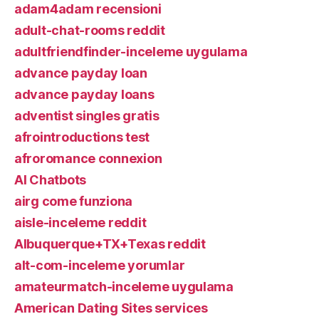
adam4adam recensioni
adult-chat-rooms reddit
adultfriendfinder-inceleme uygulama
advance payday loan
advance payday loans
adventist singles gratis
afrointroductions test
afroromance connexion
AI Chatbots
airg come funziona
aisle-inceleme reddit
Albuquerque+TX+Texas reddit
alt-com-inceleme yorumlar
amateurmatch-inceleme uygulama
American Dating Sites services