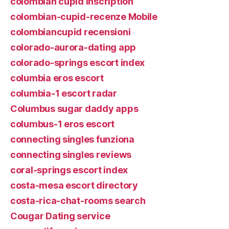
colombian cupid inscription
colombian-cupid-recenze Mobile
colombiancupid recensioni
colorado-aurora-dating app
colorado-springs escort index
columbia eros escort
columbia-1 escort radar
Columbus sugar daddy apps
columbus-1 eros escort
connecting singles funziona
connecting singles reviews
coral-springs escort index
costa-mesa escort directory
costa-rica-chat-rooms search
Cougar Dating service