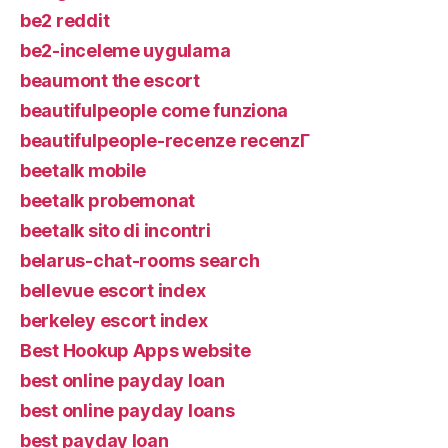
be2 reddit
be2-inceleme uygulama
beaumont the escort
beautifulpeople come funziona
beautifulpeople-recenze recenzГ­
beetalk mobile
beetalk probemonat
beetalk sito di incontri
belarus-chat-rooms search
bellevue escort index
berkeley escort index
Best Hookup Apps website
best online payday loan
best online payday loans
best payday loan