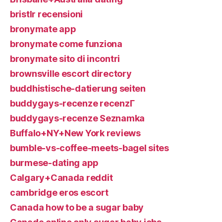
bristlr recensioni
bronymate app
bronymate come funziona
bronymate sito di incontri
brownsville escort directory
buddhistische-datierung seiten
buddygays-recenze recenzГ­
buddygays-recenze Seznamka
Buffalo+NY+New York reviews
bumble-vs-coffee-meets-bagel sites
burmese-dating app
Calgary+Canada reddit
cambridge eros escort
Canada how to be a sugar baby