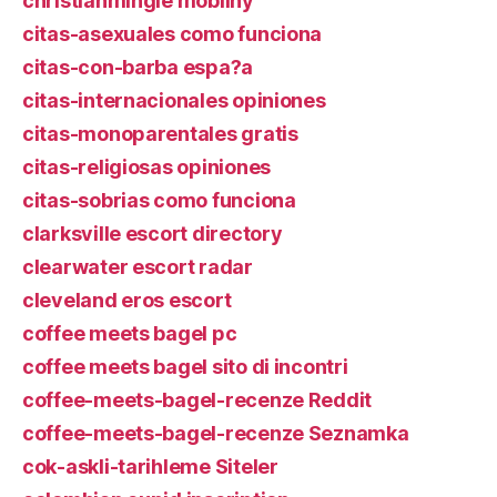
christianmingle mobilny
citas-asexuales como funciona
citas-con-barba espa?a
citas-internacionales opiniones
citas-monoparentales gratis
citas-religiosas opiniones
citas-sobrias como funciona
clarksville escort directory
clearwater escort radar
cleveland eros escort
coffee meets bagel pc
coffee meets bagel sito di incontri
coffee-meets-bagel-recenze Reddit
coffee-meets-bagel-recenze Seznamka
cok-askli-tarihleme Siteler