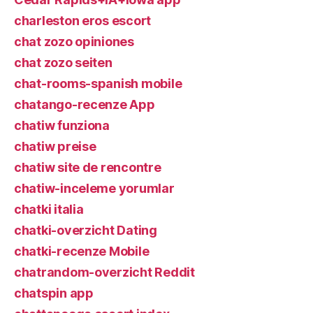
charleston eros escort
chat zozo opiniones
chat zozo seiten
chat-rooms-spanish mobile
chatango-recenze App
chatiw funziona
chatiw preise
chatiw site de rencontre
chatiw-inceleme yorumlar
chatki italia
chatki-overzicht Dating
chatki-recenze Mobile
chatrandom-overzicht Reddit
chatspin app