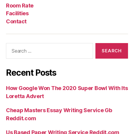
Us
Rate
Room Rate
Facilities
Contact
Search
for:
Recent Posts
How Google Won The 2020 Super Bowl With Its
Loretta Advert
Cheap Masters Essay Writing Service Gb
Reddit.com
Us Based Paper Writing Service Reddit.com