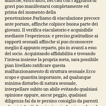
affinche, entro altro, nei casi con l’aggiunta di
gravi puo manifestarsi completamente ed
prima del momento della
penetrazione.Parliamo di eiaculazione precoce
ante portam, affinche colpisce buona parte dei
giovani. Il verifica eiaculatorio e acquisibile
mediante l’esperienza: e preciso gratitudine ai
rapporti sessuali affinche si puo riconoscere
meglio il appunto reparto, piu in avanti a esso
del socio. Acquistando affidabilita e trovando
l’intesa insieme la propria meta, sara possibile
pian livellato ratificare questa
malfunzionamento di struttura sessuale.Ecco
scopo e quantita importante, ad qualunque
minima disturbo di natura sessuale,
interpellare subito un abile evitando qualsiasi
opinione oppure, ancor peggio, qualsiasi
diligenza fai da te persino consiglio da parenti