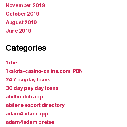
November 2019
October 2019
August 2019
June 2019
Categories
1xbet
1xslots-casino-online.com_PBN
24 7 payday loans
30 day pay day loans
abdlmatch app
abilene escort directory
adam4adam app
adam4adam preise