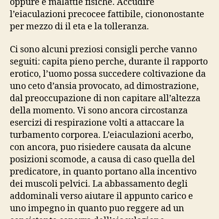
oppure e malattie fisiche. Accudire
l’eiaculazioni precocee fattibile, ciononostante
per mezzo di il eta e la tolleranza.
Ci sono alcuni preziosi consigli perche vanno
seguiti: capita pieno perche, durante il rapporto
erotico, l’uomo possa succedere coltivazione da
uno ceto d’ansia provocato, ad dimostrazione,
dal preoccupazione di non capitare all’altezza
della momento. Vi sono ancora circostanza
esercizi di respirazione volti a attaccare la
turbamento corporea. L’eiaculazioni acerbo,
con ancora, puo risiedere causata da alcune
posizioni scomode, a causa di caso quella del
predicatore, in quanto portano alla incentivo
dei muscoli pelvici. La abbassamento degli
addominali verso aiutare il appunto carico e
uno impegno in quanto puo reggere ad un