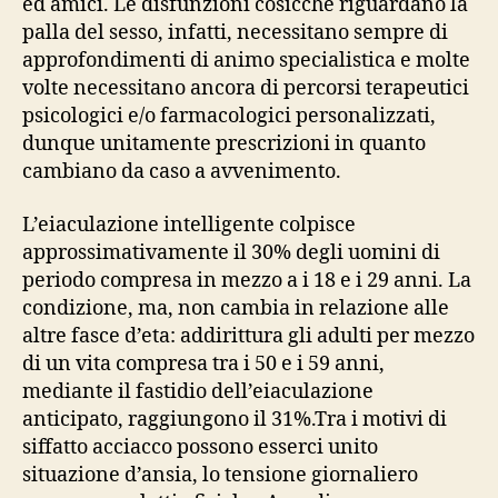
ed amici. Le disfunzioni cosicche riguardano la
palla del sesso, infatti, necessitano sempre di
approfondimenti di animo specialistica e molte
volte necessitano ancora di percorsi terapeutici
psicologici e/o farmacologici personalizzati,
dunque unitamente prescrizioni in quanto
cambiano da caso a avvenimento.
L’eiaculazione intelligente colpisce
approssimativamente il 30% degli uomini di
periodo compresa in mezzo a i 18 e i 29 anni. La
condizione, ma, non cambia in relazione alle
altre fasce d’eta: addirittura gli adulti per mezzo
di un vita compresa tra i 50 e i 59 anni,
mediante il fastidio dell’eiaculazione
anticipato, raggiungono il 31%.Tra i motivi di
siffatto acciacco possono esserci unito
situazione d’ansia, lo tensione giornaliero