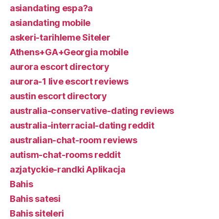
asiandating espa?a
asiandating mobile
askeri-tarihleme Siteler
Athens+GA+Georgia mobile
aurora escort directory
aurora-1 live escort reviews
austin escort directory
australia-conservative-dating reviews
australia-interracial-dating reddit
australian-chat-room reviews
autism-chat-rooms reddit
azjatyckie-randki Aplikacja
Bahis
Bahis satesi
Bahis siteleri