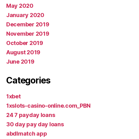
May 2020
January 2020
December 2019
November 2019
October 2019
August 2019
June 2019
Categories
1xbet
1xslots-casino-online.com_PBN
24 7 payday loans
30 day pay day loans
abdlmatch app