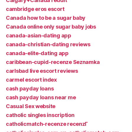
Calgary+Canada reddit
cambridge eros escort
Canada how to be a sugar baby
Canada online only sugar baby jobs
canada-asian-dating app
canada-christian-dating reviews
canada-elite-dating app
caribbean-cupid-recenze Seznamka
carlsbad live escort reviews
carmel escort index
cash payday loans
cash payday loans near me
Casual Sex website
catholic singles inscription
catholicmatch-recenze recenzГ­