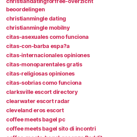
christiandatingforfree-overzicht
beoordelingen
christianmingle dating
christianmingle mobilny
citas-asexuales como funciona
citas-con-barba espa?a
citas-internacionales opiniones
citas-monoparentales gratis
citas-religiosas opiniones
citas-sobrias como funciona
clarksville escort directory
clearwater escort radar
cleveland eros escort
coffee meets bagel pc
coffee meets bagel sito di incontri