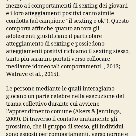
mezzo a i comportamenti di sexting dei giovani
e i loro atteggiamenti positivi canto simile
condotta (ad campione “il sexting e ok”). Questo
comporta affinche quanto ancora gli
adolescenti giustificano il particolare
atteggiamento di sexting e possiedono
atteggiamenti positivi richiamo il sexting stesso,
tanto piu saranno portati verso collocare
mediante idoneo tali comportamenti. , 2013;
Walrave et al., 2015).
Le persone mediante le quali interagiamo
giocano un parte celebre nella esecuzione del
trama collettivo durante cui avviene
l’apprendimento comune (Akers & Jennings,
2009). Di traverso il contatto unitamente gli
prossimo, che il gruppo di stesso, gli individui
sono esposti per comportamenti, verso norme e