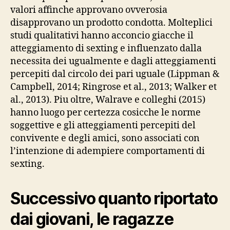
valori affinche approvano ovverosia
disapprovano un prodotto condotta. Molteplici
studi qualitativi hanno acconcio giacche il
atteggiamento di sexting e influenzato dalla
necessita dei ugualmente e dagli atteggiamenti
percepiti dal circolo dei pari uguale (Lippman &
Campbell, 2014; Ringrose et al., 2013; Walker et
al., 2013). Piu oltre, Walrave e colleghi (2015)
hanno luogo per certezza cosicche le norme
soggettive e gli atteggiamenti percepiti del
convivente e degli amici, sono associati con
l’intenzione di adempiere comportamenti di
sexting.
Successivo quanto riportato
dai giovani, le ragazze