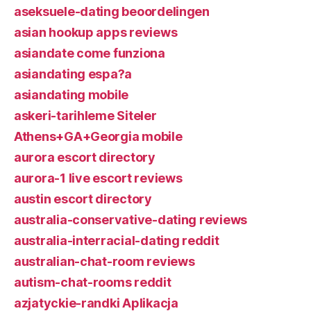
aseksuele-dating beoordelingen
asian hookup apps reviews
asiandate come funziona
asiandating espa?a
asiandating mobile
askeri-tarihleme Siteler
Athens+GA+Georgia mobile
aurora escort directory
aurora-1 live escort reviews
austin escort directory
australia-conservative-dating reviews
australia-interracial-dating reddit
australian-chat-room reviews
autism-chat-rooms reddit
azjatyckie-randki Aplikacja