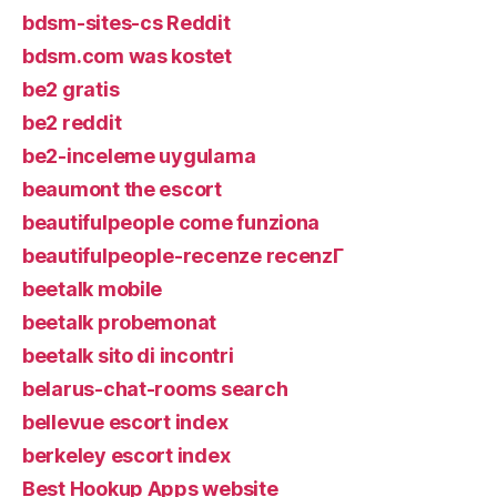
bdsm-sites-cs Reddit
bdsm.com was kostet
be2 gratis
be2 reddit
be2-inceleme uygulama
beaumont the escort
beautifulpeople come funziona
beautifulpeople-recenze recenzГ­
beetalk mobile
beetalk probemonat
beetalk sito di incontri
belarus-chat-rooms search
bellevue escort index
berkeley escort index
Best Hookup Apps website