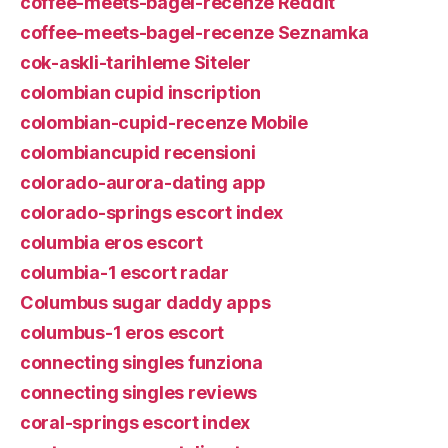
coffee-meets-bagel-recenze Reddit
coffee-meets-bagel-recenze Seznamka
cok-askli-tarihleme Siteler
colombian cupid inscription
colombian-cupid-recenze Mobile
colombiancupid recensioni
colorado-aurora-dating app
colorado-springs escort index
columbia eros escort
columbia-1 escort radar
Columbus sugar daddy apps
columbus-1 eros escort
connecting singles funziona
connecting singles reviews
coral-springs escort index