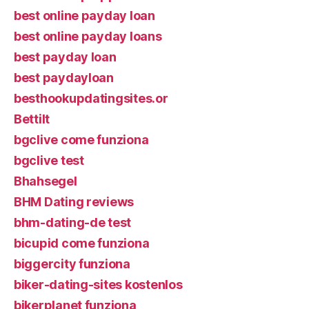
best online payday loan
best online payday loans
best payday loan
best paydayloan
besthookupdatingsites.or
Bettilt
bgclive come funziona
bgclive test
Bhahsegel
BHM Dating reviews
bhm-dating-de test
bicupid come funziona
biggercity funziona
biker-dating-sites kostenlos
bikerplanet funziona