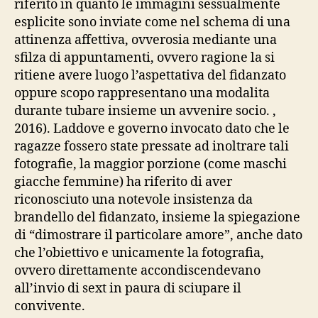
riferito in quanto le immagini sessualmente
esplicite sono inviate come nel schema di una
attinenza affettiva, ovverosia mediante una
sfilza di appuntamenti, ovvero ragione la si
ritiene avere luogo l’aspettativa del fidanzato
oppure scopo rappresentano una modalita
durante tubare insieme un avvenire socio. ,
2016). Laddove e governo invocato dato che le
ragazze fossero state pressate ad inoltrare tali
fotografie, la maggior porzione (come maschi
giacche femmine) ha riferito di aver
riconosciuto una notevole insistenza da
brandello del fidanzato, insieme la spiegazione
di “dimostrare il particolare amore”, anche dato
che l’obiettivo e unicamente la fotografia,
ovvero direttamente accondiscendevano
all’invio di sext in paura di sciupare il
convivente.