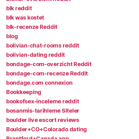
blk reddit
blk was kostet
blk-recenze Reddit
blog
bolivian-chat-rooms reddit
bolivian-dating reddit
bondage-com-overzicht Reddit
bondage-com-recenze Reddit
bondage.com connexion
Bookkeeping
bookofsex-inceleme reddit
bosanmis-tarihleme Siteler
boulder live escort reviews
Boulder+CO+Colorado dating
Brantford+Canada app