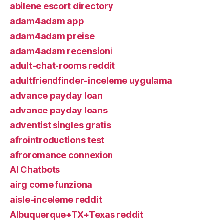
abilene escort directory
adam4adam app
adam4adam preise
adam4adam recensioni
adult-chat-rooms reddit
adultfriendfinder-inceleme uygulama
advance payday loan
advance payday loans
adventist singles gratis
afrointroductions test
afroromance connexion
AI Chatbots
airg come funziona
aisle-inceleme reddit
Albuquerque+TX+Texas reddit