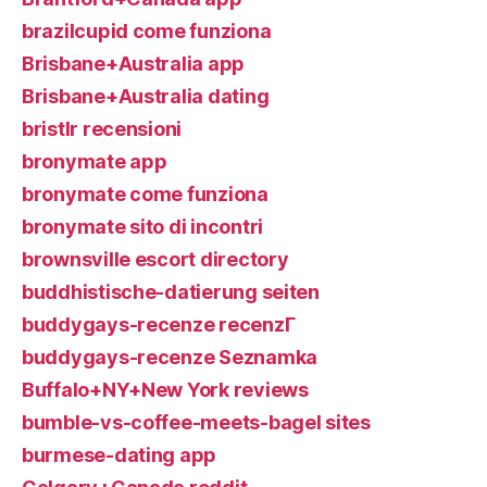
brazilcupid come funziona
Brisbane+Australia app
Brisbane+Australia dating
bristlr recensioni
bronymate app
bronymate come funziona
bronymate sito di incontri
brownsville escort directory
buddhistische-datierung seiten
buddygays-recenze recenzГ­
buddygays-recenze Seznamka
Buffalo+NY+New York reviews
bumble-vs-coffee-meets-bagel sites
burmese-dating app