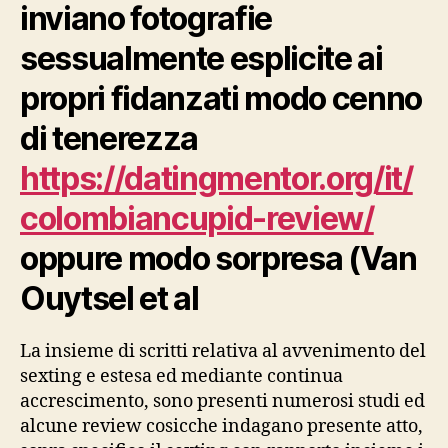
inviano fotografie
sessualmente esplicite ai
propri fidanzati modo cenno
di tenerezza
https://datingmentor.org/it/
colombiancupid-review/
oppure modo sorpresa (Van
Ouytsel et al
La insieme di scritti relativa al avvenimento del
sexting e estesa ed mediante continua
accrescimento, sono presenti numerosi studi ed
alcune review cosicche indagano presente atto,