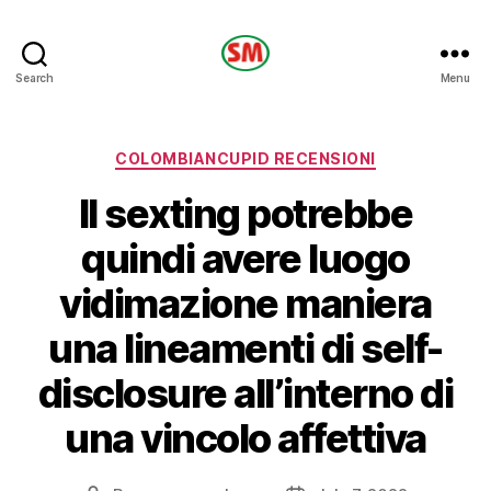
HOTEL
Search
Menu
SM
Categories
COLOMBIANCUPID RECENSIONI
Il sexting potrebbe
quindi avere luogo
vidimazione maniera
una lineamenti di self-
disclosure all’interno di
una vincolo affettiva