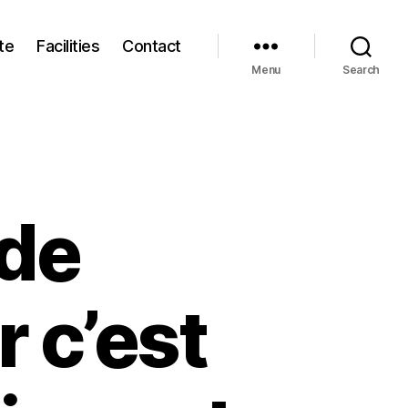
te
Facilities
Contact
Menu
Search
de
 c’est