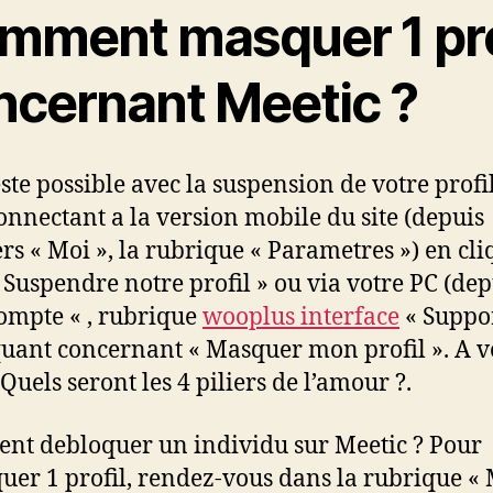
mment masquer 1 pro
ncernant Meetic ?
este possible avec la suspension de votre profil
onnectant a la version mobile du site (depuis
ers « Moi », la rubrique « Parametres ») en cl
 Suspendre notre profil » ou via votre PC (dep
mpte « , rubrique
wooplus interface
« Suppor
quant concernant « Masquer mon profil ». A v
 Quels seront les 4 piliers de l’amour ?.
t debloquer un individu sur Meetic ? Pour
uer 1 profil, rendez-vous dans la rubrique « 