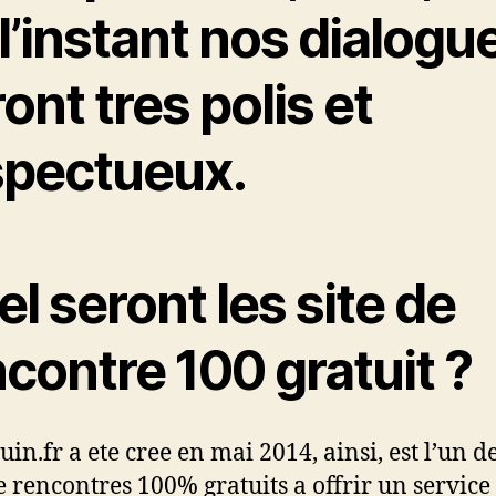
l’instant nos dialogu
ont tres polis et
spectueux.
l seront les site de
contre 100 gratuit ?
in.fr a ete cree en mai 2014, ainsi, est l’un d
de rencontres 100% gratuits a offrir un service