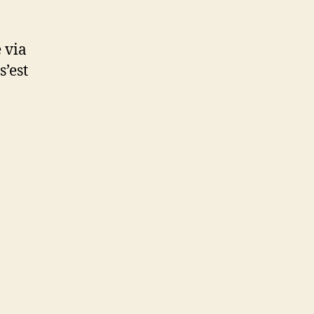
 via
s’est