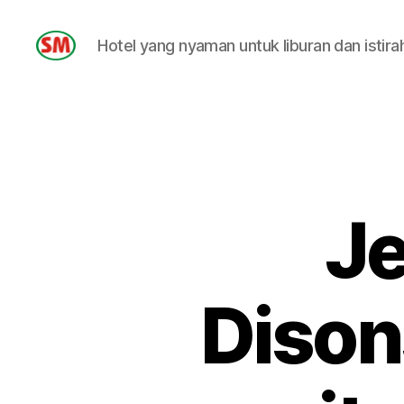
Hotel yang nyaman untuk liburan dan istira
HOTEL
SM
J
Dison