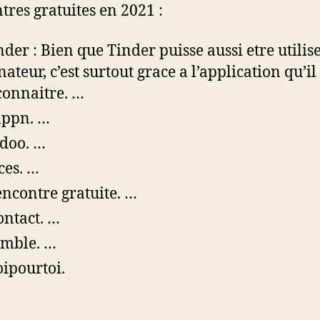
tres gratuites en 2021 :
nder : Bien que Tinder puisse aussi etre utilise
ateur, c’est surtout grace a l’application qu’il 
 connaitre. …
appn. …
doo. …
ces. …
encontre gratuite. …
ontact. …
mble. …
ipourtoi.