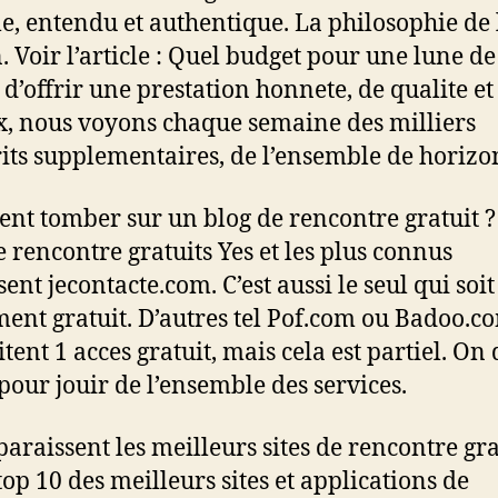
e, entendu et authentique. La philosophie de 
. Voir l’article : Quel budget pour une lune de
t d’offrir une prestation honnete, de qualite et
x, nous voyons chaque semaine des milliers
rits supplementaires, de l’ensemble de horizo
t tomber sur un blog de rencontre gratuit 
de rencontre gratuits Yes et les plus connus
ent jecontacte.com. C’est aussi le seul qui soit
ment gratuit. D’autres tel Pof.com ou Badoo.c
tent 1 acces gratuit, mais cela est partiel. On 
pour jouir de l’ensemble des services.
paraissent les meilleurs sites de rencontre gra
top 10 des meilleurs sites et applications de