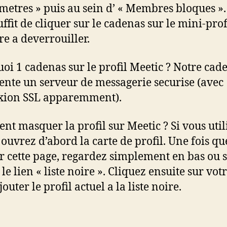
metres » puis au sein d’ « Membres bloques ».
uffit de cliquer sur le cadenas sur le mini-prof
 a deverrouiller.
oi 1 cadenas sur le profil Meetic ? Notre cad
ente un serveur de messagerie securise (avec
xion SSL apparemment).
t masquer la profil sur Meetic ? Si vous util
 ouvrez d’abord la carte de profil. Une fois qu
ur cette page, regardez simplement en bas ou 
le lien « liste noire ». Cliquez ensuite sur votr
outer le profil actuel a la liste noire.