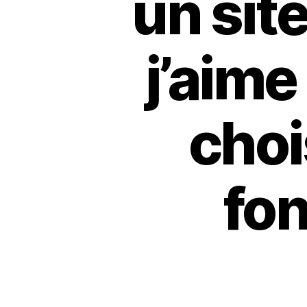
un site
j’aime
choi
fon