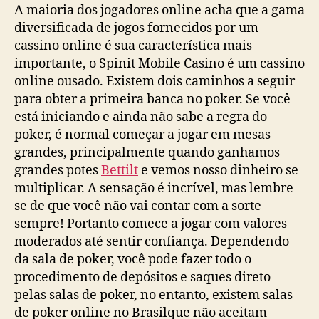
A maioria dos jogadores online acha que a gama
diversificada de jogos fornecidos por um
cassino online é sua característica mais
importante, o Spinit Mobile Casino é um cassino
online ousado. Existem dois caminhos a seguir
para obter a primeira banca no poker. Se você
está iniciando e ainda não sabe a regra do
poker, é normal começar a jogar em mesas
grandes, principalmente quando ganhamos
grandes potes
Bettilt
e vemos nosso dinheiro se
multiplicar. A sensação é incrível, mas lembre-
se de que você não vai contar com a sorte
sempre! Portanto comece a jogar com valores
moderados até sentir confiança. Dependendo
da sala de poker, você pode fazer todo o
procedimento de depósitos e saques direto
pelas salas de poker, no entanto, existem salas
de poker online no Brasilque não aceitam