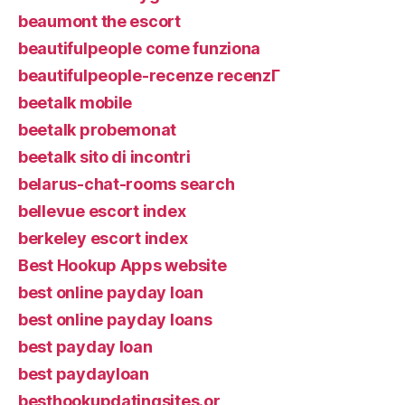
beaumont the escort
beautifulpeople come funziona
beautifulpeople-recenze recenzГ­
beetalk mobile
beetalk probemonat
beetalk sito di incontri
belarus-chat-rooms search
bellevue escort index
berkeley escort index
Best Hookup Apps website
best online payday loan
best online payday loans
best payday loan
best paydayloan
besthookupdatingsites.or