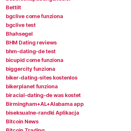
Bettilt
bgclive come funziona
bgclive test
Bhahsegel
BHM Dating reviews
bhm-dating-de test
bicupid come funziona
biggercity funziona
biker-dating-sites kostenlos
bikerplanet funziona
biracial-dating-de was kostet
Birmingham+AL+Alabama app
biseksualne-randki Aplikacja
Bitcoin News
Bitcoin Trading