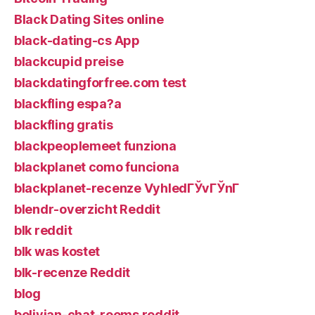
Black Dating Sites online
black-dating-cs App
blackcupid preise
blackdatingforfree.com test
blackfling espa?a
blackfling gratis
blackpeoplemeet funziona
blackplanet como funciona
blackplanet-recenze VyhledГЎvГЎnГ­
blendr-overzicht Reddit
blk reddit
blk was kostet
blk-recenze Reddit
blog
bolivian-chat-rooms reddit