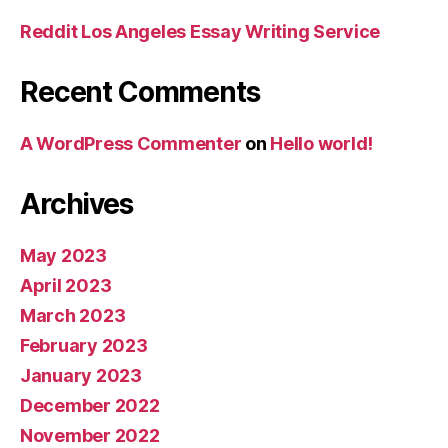
Reddit Los Angeles Essay Writing Service
Recent Comments
A WordPress Commenter
on
Hello world!
Archives
May 2023
April 2023
March 2023
February 2023
January 2023
December 2022
November 2022