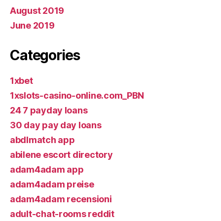
August 2019
June 2019
Categories
1xbet
1xslots-casino-online.com_PBN
24 7 payday loans
30 day pay day loans
abdlmatch app
abilene escort directory
adam4adam app
adam4adam preise
adam4adam recensioni
adult-chat-rooms reddit