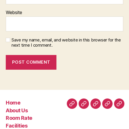
Website
Save my name, email, and website in this browser for the
next time I comment.
Home
Home
About
Room
Facilities
Con
About Us
Us
Rate
Room Rate
Facilities