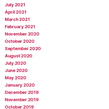
July 2021
April 2021
March 2021
February 2021
November 2020
October 2020
September 2020
August 2020
July 2020
June 2020
May 2020
January 2020
December 2019
November 2019
October 2019