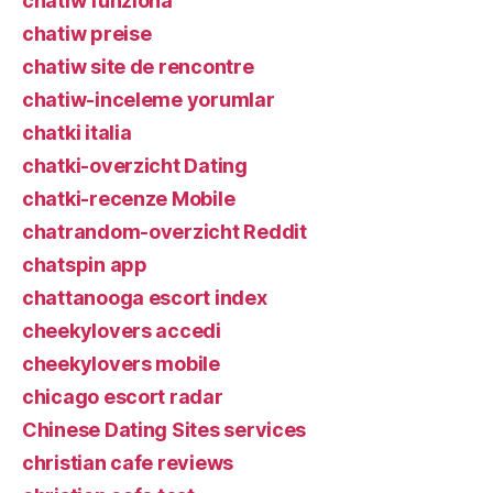
chatiw funziona
chatiw preise
chatiw site de rencontre
chatiw-inceleme yorumlar
chatki italia
chatki-overzicht Dating
chatki-recenze Mobile
chatrandom-overzicht Reddit
chatspin app
chattanooga escort index
cheekylovers accedi
cheekylovers mobile
chicago escort radar
Chinese Dating Sites services
christian cafe reviews