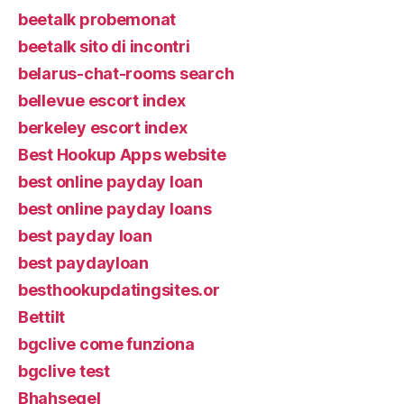
beetalk probemonat
beetalk sito di incontri
belarus-chat-rooms search
bellevue escort index
berkeley escort index
Best Hookup Apps website
best online payday loan
best online payday loans
best payday loan
best paydayloan
besthookupdatingsites.or
Bettilt
bgclive come funziona
bgclive test
Bhahsegel