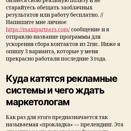
бизнеса свою реальную пользу и не
старайтесь обещать заоблачных
результатов или работу бесплатно. //
Напишите мне личное
https://maxipartners.com/
сообщение и я
отправлю название программы для
ускорения сбора контактов из 2гис. Ниже я
опишу 3 варианта, которые у меня
прекрасно работали последние 3 года.
Куда катятся рекламные
системы и чего ждать
маркетологам
Как раз для этого предназначается так
называемая «прокладка» — прелендинг. Эта