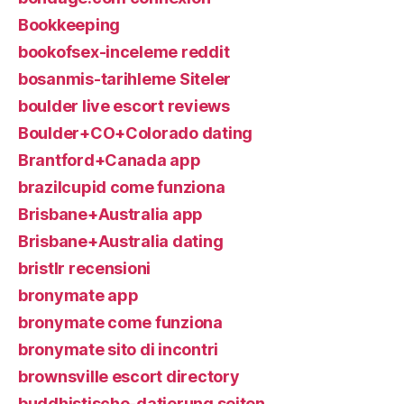
Bookkeeping
bookofsex-inceleme reddit
bosanmis-tarihleme Siteler
boulder live escort reviews
Boulder+CO+Colorado dating
Brantford+Canada app
brazilcupid come funziona
Brisbane+Australia app
Brisbane+Australia dating
bristlr recensioni
bronymate app
bronymate come funziona
bronymate sito di incontri
brownsville escort directory
buddhistische-datierung seiten