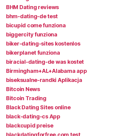
BHM Dating reviews
bhm-dating-de test
bicupid come funziona
biggercity funziona
biker-dating-sites kostenlos
bikerplanet funziona
biracial-dating-de was kostet
Birmingham+AL+Alabama app
biseksualne-randki Aplikacja
Bitcoin News
Bitcoin Trading
Black Dating Sites online
black-dating-cs App
blackcupid preise
blackdatingforfree.com test