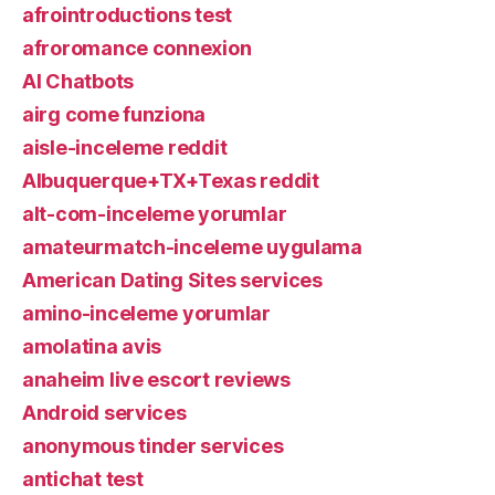
afrointroductions test
afroromance connexion
AI Chatbots
airg come funziona
aisle-inceleme reddit
Albuquerque+TX+Texas reddit
alt-com-inceleme yorumlar
amateurmatch-inceleme uygulama
American Dating Sites services
amino-inceleme yorumlar
amolatina avis
anaheim live escort reviews
Android services
anonymous tinder services
antichat test