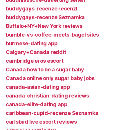
buddygays-recenze recenzГ­
buddygays-recenze Seznamka
Buffalo+NY+New York reviews
bumble-vs-coffee-meets-bagel sites
burmese-dating app
Calgary+Canada reddit
cambridge eros escort
Canada how to be a sugar baby
Canada online only sugar baby jobs
canada-asian-dating app
canada-christian-dating reviews
canada-elite-dating app
caribbean-cupid-recenze Seznamka
carlsbad live escort reviews