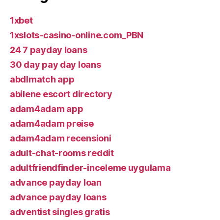
1xbet
1xslots-casino-online.com_PBN
24 7 payday loans
30 day pay day loans
abdlmatch app
abilene escort directory
adam4adam app
adam4adam preise
adam4adam recensioni
adult-chat-rooms reddit
adultfriendfinder-inceleme uygulama
advance payday loan
advance payday loans
adventist singles gratis