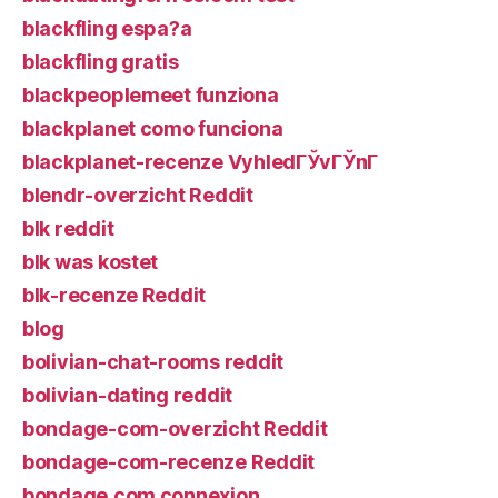
blackfling espa?a
blackfling gratis
blackpeoplemeet funziona
blackplanet como funciona
blackplanet-recenze VyhledГЎvГЎnГ­
blendr-overzicht Reddit
blk reddit
blk was kostet
blk-recenze Reddit
blog
bolivian-chat-rooms reddit
bolivian-dating reddit
bondage-com-overzicht Reddit
bondage-com-recenze Reddit
bondage.com connexion