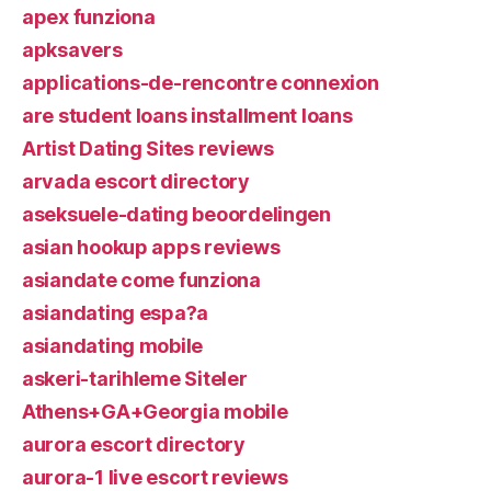
apex funziona
apksavers
applications-de-rencontre connexion
are student loans installment loans
Artist Dating Sites reviews
arvada escort directory
aseksuele-dating beoordelingen
asian hookup apps reviews
asiandate come funziona
asiandating espa?a
asiandating mobile
askeri-tarihleme Siteler
Athens+GA+Georgia mobile
aurora escort directory
aurora-1 live escort reviews