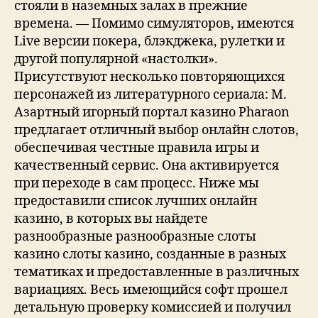
стояли в наземных залах в прежние
времена. — Помимо симуляторов, имеются
Live версии покера, блэкджека, рулетки и
другой популярной «настолки».
Присутствуют несколько повторяющихся
персонажей из литературного сериала: М.
Азартный игорный портал казино Pharaon
предлагает отличный выбор онлайн слотов,
обеспечивая честные правила игры и
качественный сервис. Она активируется
при переходе в сам процесс. Ниже мы
предоставили список лучших онлайн
казино, в которых вы найдете
разнообразные разнообразные слоты
казино слоты казино, созданные в разных
тематиках и предоставленные в различных
вариациях. Весь имеющийся софт прошел
детальную проверку комиссией и получил