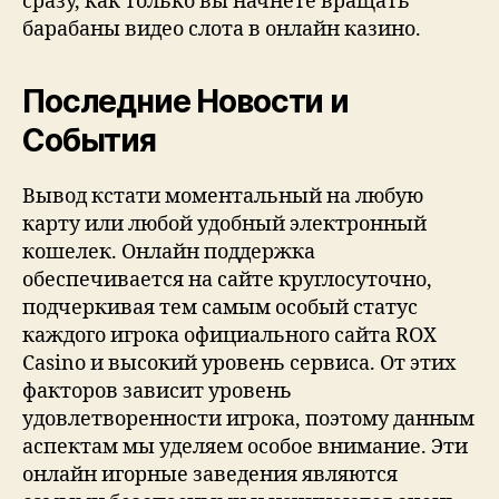
сразу, как только вы начнете вращать
барабаны видео слота в онлайн казино.
Последние Новости и
События
Вывод кстати моментальный на любую
карту или любой удобный электронный
кошелек. Онлайн поддержка
обеспечивается на сайте круглосуточно,
подчеркивая тем самым особый статус
каждого игрока официального сайта ROX
Casino и высокий уровень сервиса. От этих
факторов зависит уровень
удовлетворенности игрока, поэтому данным
аспектам мы уделяем особое внимание. Эти
онлайн игорные заведения являются