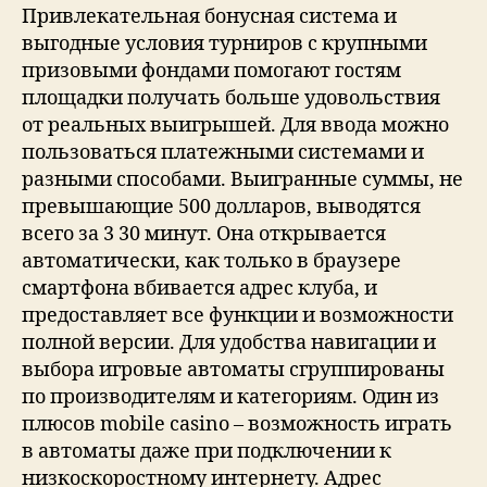
Привлекательная бонусная система и
выгодные условия турниров c крупными
призовыми фондами помогают гостям
площадки получать больше удовольствия
от реальных выигрышей. Для ввода можно
пользоваться платежными системами и
разными способами. Выигранные суммы, не
превышающие 500 долларов, выводятся
всего за 3 30 минут. Она открывается
автоматически, как только в браузере
смартфона вбивается адрес клуба, и
предоставляет все функции и возможности
полной версии. Для удобства навигации и
выбора игровые автоматы сгруппированы
по производителям и категориям. Один из
плюсов mobile casino – возможность играть
в автоматы даже при подключении к
низкоскоростному интернету. Адрес