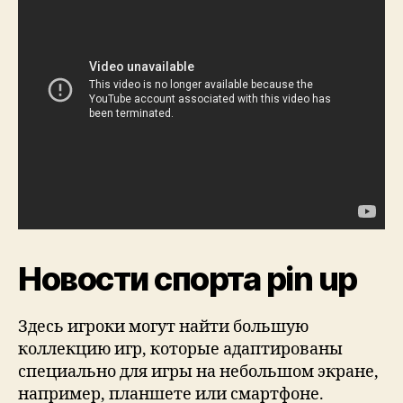
Новости спорта pin up
Здесь игроки могут найти большую
коллекцию игр, которые адаптированы
специально для игры на небольшом экране,
например, планшете или смартфоне.