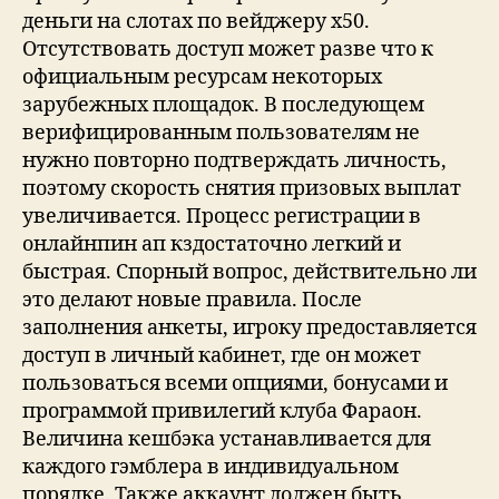
деньги на слотах по вейджеру х50.
Отсутствовать доступ может разве что к
официальным ресурсам некоторых
зарубежных площадок. В последующем
верифицированным пользователям не
нужно повторно подтверждать личность,
поэтому скорость снятия призовых выплат
увеличивается. Процесс регистрации в
онлайнпин ап кздостаточно легкий и
быстрая. Спорный вопрос, действительно ли
это делают новые правила. После
заполнения анкеты, игроку предоставляется
доступ в личный кабинет, где он может
пользоваться всеми опциями, бонусами и
программой привилегий клуба Фараон.
Величина кешбэка устанавливается для
каждого гэмблера в индивидуальном
порядке. Также аккаунт должен быть