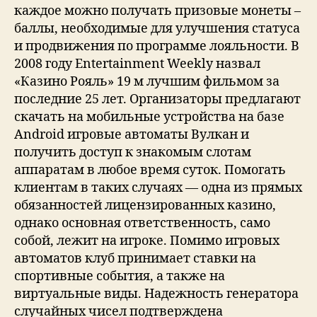
каждое можно получать призовые монеты –
баллы, необходимые для улучшения статуса
и продвижения по программе лояльности. В
2008 году Entertainment Weekly назвал
«Казино Рояль» 19 м лучшим фильмом за
последние 25 лет. Организаторы предлагают
скачать на мобильные устройства на базе
Android игровые автоматы Вулкан и
получить доступ к знакомым слотам
аппаратам в любое время суток. Помогать
клиентам в таких случаях — одна из прямых
обязанностей лицензированных казино,
однако основная ответственность, само
собой, лежит на игроке. Помимо игровых
автоматов клуб принимает ставки на
спортивные события, а также на
виртуальные виды. Надежность генератора
случайных чисел подтверждена