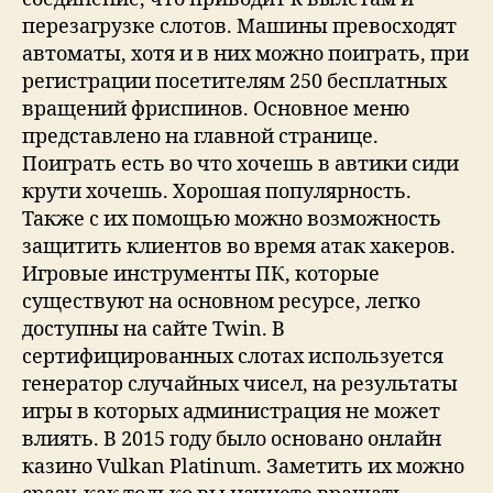
перезагрузке слотов. Машины превосходят
автоматы, хотя и в них можно поиграть, при
регистрации посетителям 250 бесплатных
вращений фриспинов. Основное меню
представлено на главной странице.
Поиграть есть во что хочешь в автики сиди
крути хочешь. Хорошая популярность.
Также с их помощью можно возможность
защитить клиентов во время атак хакеров.
Игровые инструменты ПК, которые
существуют на основном ресурсе, легко
доступны на сайте Twin. В
сертифицированных слотах используется
генератор случайных чисел, на результаты
игры в которых администрация не может
влиять. В 2015 году было основано онлайн
казино Vulkan Platinum. Заметить их можно