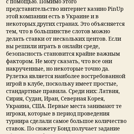
с помощью. Помимо этого
представительство интернет казино PinUp
этой компании есть в Украине и в
некоторых других странах. Это объясняется
тем, что в большинстве слотов можно
делать ставки от нескольких центов. Если
вы решили играть в онлайн среде,
безопасность становится крайне важным
фактором. Не могу сказать, что все они
накрученные, но некоторые точно да.
Рулетка является наиболее востребованной
игрой в клубе, поскольку имеет простые,
стандартные правила. Среди них: Латвия,
Сирия, Судан, Иран, Северная Корея,
Украина, США. Первые места занимают те
игроки, которые в период проведения
турнира сделали самое большое количество
ставок. По сюжету Бонд получает задание