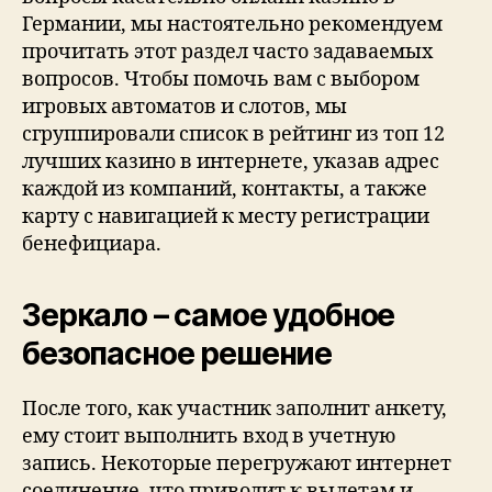
Германии, мы настоятельно рекомендуем
прочитать этот раздел часто задаваемых
вопросов. Чтобы помочь вам с выбором
игровых автоматов и слотов, мы
сгруппировали список в рейтинг из топ 12
лучших казино в интернете, указав адрес
каждой из компаний, контакты, а также
карту с навигацией к месту регистрации
бенефициара.
Зеркало – самое удобное
безопасное решение
После того, как участник заполнит анкету,
ему стоит выполнить вход в учетную
запись. Некоторые перегружают интернет
соединение, что приводит к вылетам и