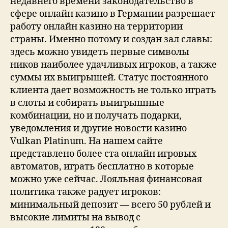
недавнего времени законодательство в
сфере онлайн казино в Германии разрешает
работу онлайн казино на территории
страны. Именно потому и создан зал славы:
здесь можно увидеть первые символы
ников наиболее удачливых игроков, а также
суммы их выигрышей. Статус постоянного
клиента дает возможность не только играть
в слоты и собирать выигрышные
комбинации, но и получать подарки,
уведомления и другие новости казино
Vulkan Platinum. На нашем сайте
представлено более ста онлайн игровых
автоматов, играть бесплатно в которые
можно уже сейчас. Лояльная финансовая
политика также радует игроков:
минимальный депозит ― всего 50 рублей и
высокие лимиты на вывод с