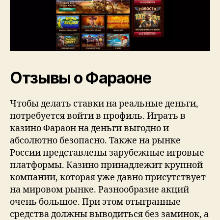
Отзывы о Фараоне
Чтобы делать ставки на реальные деньги,
потребуется войти в профиль. Играть в
казино Фараон на деньги выгодно и
абсолютно безопасно. Также на рынке
России представлены зарубежные игровые
платформы. Казино принадлежит крупной
компании, которая уже давно присутствует
на мировом рынке. Разнообразие акций
очень большое. При этом отыгранные
средства должны выводиться без заминок, а