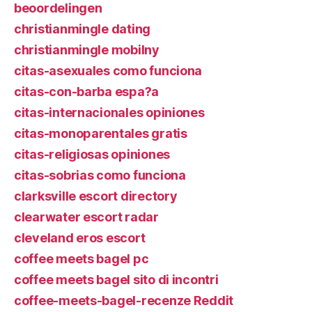
beoordelingen
christianmingle dating
christianmingle mobilny
citas-asexuales como funciona
citas-con-barba espa?a
citas-internacionales opiniones
citas-monoparentales gratis
citas-religiosas opiniones
citas-sobrias como funciona
clarksville escort directory
clearwater escort radar
cleveland eros escort
coffee meets bagel pc
coffee meets bagel sito di incontri
coffee-meets-bagel-recenze Reddit