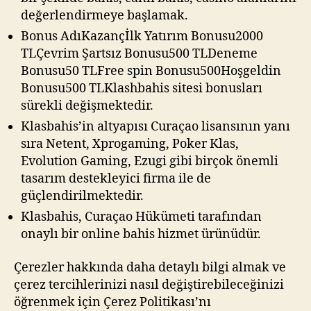
değerlendirmeye başlamak.
Bonus AdıKazançİlk Yatırım Bonusu2000
TLÇevrim Şartsız Bonusu500 TLDeneme
Bonusu50 TLFree spin Bonusu500Hoşgeldin
Bonusu500 TLKlashbahis sitesi bonusları
sürekli değişmektedir.
Klasbahis’in altyapısı Curaçao lisansının yanı
sıra Netent, Xprogaming, Poker Klas,
Evolution Gaming, Ezugi gibi birçok önemli
tasarım destekleyici firma ile de
güçlendirilmektedir.
Klasbahis, Curaçao Hükümeti tarafından
onaylı bir online bahis hizmet ürünüdür.
Çerezler hakkında daha detaylı bilgi almak ve
çerez tercihlerinizi nasıl değiştirebileceğinizi
öğrenmek için Çerez Politikası’nı