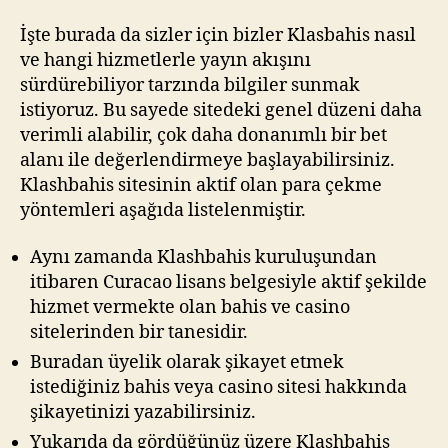
İşte burada da sizler için bizler Klasbahis nasıl
ve hangi hizmetlerle yayın akışını
sürdürebiliyor tarzında bilgiler sunmak
istiyoruz. Bu sayede sitedeki genel düzeni daha
verimli alabilir, çok daha donanımlı bir bet
alanı ile değerlendirmeye başlayabilirsiniz.
Klashbahis sitesinin aktif olan para çekme
yöntemleri aşağıda listelenmiştir.
Aynı zamanda Klashbahis kuruluşundan
itibaren Curacao lisans belgesiyle aktif şekilde
hizmet vermekte olan bahis ve casino
sitelerinden bir tanesidir.
Buradan üyelik olarak şikayet etmek
istediğiniz bahis veya casino sitesi hakkında
şikayetinizi yazabilirsiniz.
Yukarıda da gördüğünüz üzere Klashbahis