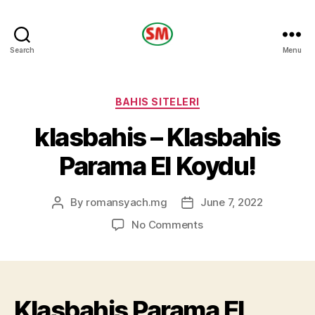
HOTEL
Search
Menu
SM
Categories
BAHIS SITELERI
klasbahis – Klasbahis
Parama El Koydu!
By
romansyach.mg
June 7, 2022
Post
Post
author
date
on
No Comments
klasbahis
–
Klasbahis
Parama
Klasbahis Parama El
El