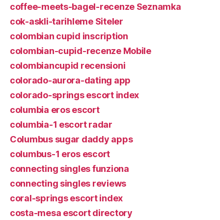
coffee-meets-bagel-recenze Seznamka
cok-askli-tarihleme Siteler
colombian cupid inscription
colombian-cupid-recenze Mobile
colombiancupid recensioni
colorado-aurora-dating app
colorado-springs escort index
columbia eros escort
columbia-1 escort radar
Columbus sugar daddy apps
columbus-1 eros escort
connecting singles funziona
connecting singles reviews
coral-springs escort index
costa-mesa escort directory