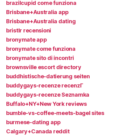
brazilcupid come funziona
Brisbane+Australia app
Brisbane+Australia dating
bristlr recensioni
bronymate app
bronymate come funziona
bronymate sito di incontri
brownsville escort directory
buddhistische-datierung seiten
buddygays-recenze recenzГ­
buddygays-recenze Seznamka
Buffalo+NY+New York reviews
bumble-vs-coffee-meets-bagel sites
burmese-dating app
Calgary+Canada reddit