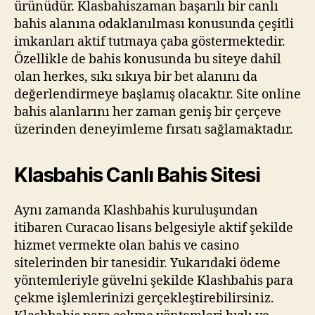
ürünüdür. Klasbahiszaman başarılı bir canlı
bahis alanına odaklanılması konusunda çeşitli
imkanları aktif tutmaya çaba göstermektedir.
Özellikle de bahis konusunda bu siteye dahil
olan herkes, sıkı sıkıya bir bet alanını da
değerlendirmeye başlamış olacaktır. Site online
bahis alanlarını her zaman geniş bir çerçeve
üzerinden deneyimleme fırsatı sağlamaktadır.
Klasbahis Canlı Bahis Sitesi
Aynı zamanda Klashbahis kuruluşundan
itibaren Curacao lisans belgesiyle aktif şekilde
hizmet vermekte olan bahis ve casino
sitelerinden bir tanesidir. Yukarıdaki ödeme
yöntemleriyle güvelni şekilde Klashbahis para
çekme işlemlerinizi gerçekleştirebilirsiniz.