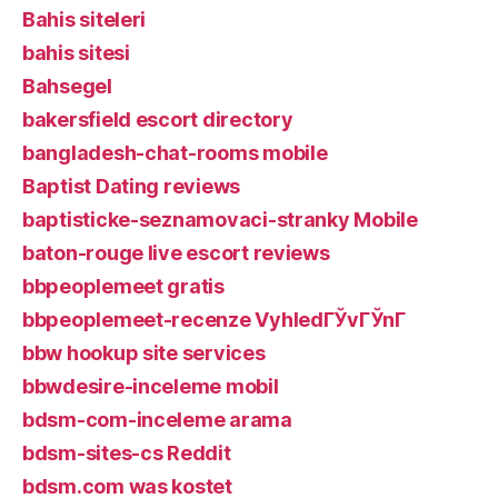
Bahis siteleri
bahis sitesi
Bahsegel
bakersfield escort directory
bangladesh-chat-rooms mobile
Baptist Dating reviews
baptisticke-seznamovaci-stranky Mobile
baton-rouge live escort reviews
bbpeoplemeet gratis
bbpeoplemeet-recenze VyhledГЎvГЎnГ­
bbw hookup site services
bbwdesire-inceleme mobil
bdsm-com-inceleme arama
bdsm-sites-cs Reddit
bdsm.com was kostet