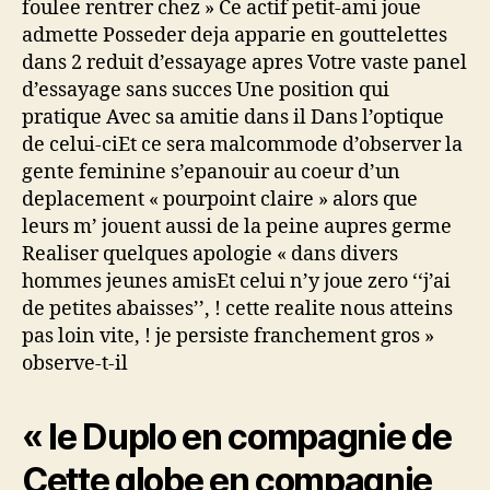
foulee rentrer chez » Ce actif petit-ami joue
admette Posseder deja apparie en gouttelettes
dans 2 reduit d’essayage apres Votre vaste panel
d’essayage sans succes Une position qui
pratique Avec sa amitie dans il Dans l’optique
de celui-ciEt ce sera malcommode d’observer la
gente feminine s’epanouir au coeur d’un
deplacement « pourpoint claire » alors que
leurs m’ jouent aussi de la peine aupres germe
Realiser quelques apologie « dans divers
hommes jeunes amisEt celui n’y joue zero ‘‘j’ai
de petites abaisses’’, ! cette realite nous atteins
pas loin vite, ! je persiste franchement gros »
observe-t-il
« le Duplo en compagnie de
Cette globe en compagnie