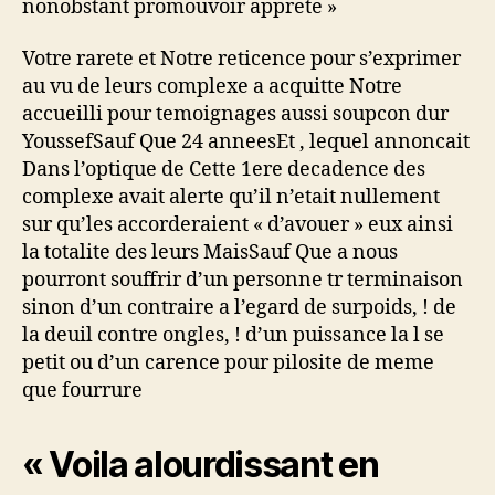
nonobstant promouvoir apprete »
Votre rarete et Notre reticence pour s’exprimer
au vu de leurs complexe a acquitte Notre
accueilli pour temoignages aussi soupcon dur
YoussefSauf Que 24 anneesEt , lequel annoncait
Dans l’optique de Cette 1ere decadence des
complexe avait alerte qu’il n’etait nullement
sur qu’les accorderaient « d’avouer » eux ainsi
la totalite des leurs MaisSauf Que a nous
pourront souffrir d’un personne tr terminaison
sinon d’un contraire a l’egard de surpoids, ! de
la deuil contre ongles, ! d’un puissance la l se
petit ou d’un carence pour pilosite de meme
que fourrure
« Voila alourdissant en