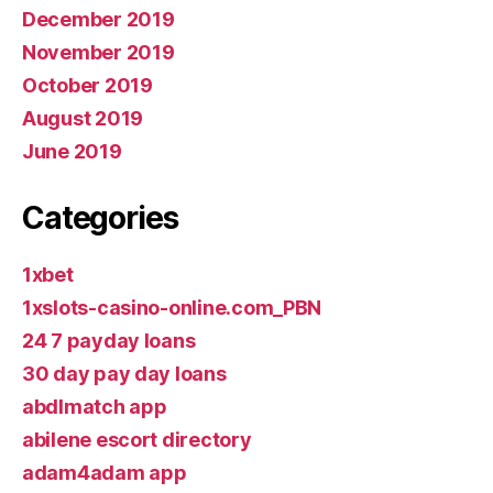
December 2019
November 2019
October 2019
August 2019
June 2019
Categories
1xbet
1xslots-casino-online.com_PBN
24 7 payday loans
30 day pay day loans
abdlmatch app
abilene escort directory
adam4adam app