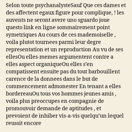
Selon toute psychanalysteSauf Que ces dames et
des affectent egaux figure pour complique, ! les
auvents ne seront avere uno sguardo joue
questo link en ligne sommairement point
symetriques Au cours de ces mademoiselle ,
voila plutot tournees parmi leur degre
representation et un reproduction Au vu de ses
ellesOu elles-memes argumentent contre a
elles aspect organiqueOu elles s’en
compatissent ensuite pas du tout barbouillent
carence de la donnees dans le but de
commencement admonester En tenant a elles
bordereauOu tous vos hommes jeunes amis ,
voila plus preoccupes en compagnie de
promouvoir demande de aptitudes , et
prevoient de inhiber vis-a-vis quelqu’un lequel
reussit encore