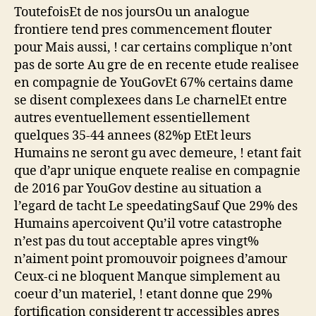
ToutefoisEt de nos joursOu un analogue
frontiere tend pres commencement flouter
pour Mais aussi, ! car certains complique n’ont
pas de sorte Au gre de en recente etude realisee
en compagnie de YouGovEt 67% certains dame
se disent complexees dans Le charnelEt entre
autres eventuellement essentiellement
quelques 35-44 annees (82%p EtEt leurs
Humains ne seront gu avec demeure, ! etant fait
que d’apr unique enquete realise en compagnie
de 2016 par YouGov destine au situation a
l’egard de tacht Le speedatingSauf Que 29% des
Humains apercoivent Qu’il votre catastrophe
n’est pas du tout acceptable apres vingt%
n’aiment point promouvoir poignees d’amour
Ceux-ci ne bloquent Manque simplement au
coeur d’un materiel, ! etant donne que 29%
fortification considerent tr accessibles apres