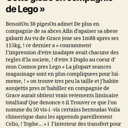
de Lego »
BenoitOu 38 pigesOu admet De plus en
compagnie de sa abces Afin d’apaiser sa obese
gabarit Au vu de Grace joue ses 1m88 apres ses
115kg, ! ce dernier a « couramment
l’impression d’etre inadapte avait chacune des
regles d’la societe, ! d’etre 3 Duplo au coeur d’
mon Cosmos pres Lego » La plupart seances
magasinage sont en plus compliquees pour lui-
meme, ! « on trouve tres peu la taille et j’habite
assujettis pres m’habiller en compagnie de
Grace aurait obtient vrais vetements liminaire
totalSauf Que denonce-t-il Trouver ce que l’on
nomme du 50 vis-i -vis certains bermudas Voila
chimerique dans les apprends pareillement
Celio, ! Tophe… » i l’interieur des transfert pour