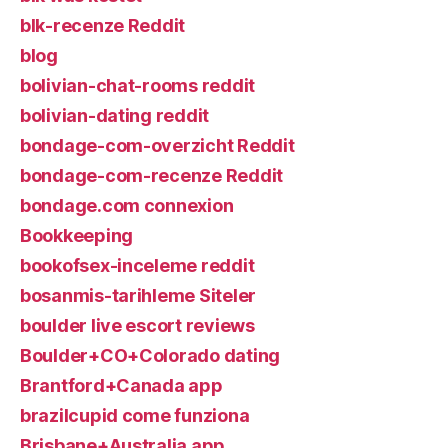
blk-recenze Reddit
blog
bolivian-chat-rooms reddit
bolivian-dating reddit
bondage-com-overzicht Reddit
bondage-com-recenze Reddit
bondage.com connexion
Bookkeeping
bookofsex-inceleme reddit
bosanmis-tarihleme Siteler
boulder live escort reviews
Boulder+CO+Colorado dating
Brantford+Canada app
brazilcupid come funziona
Brisbane+Australia app