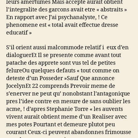
leurs amertumes Mais accepte aurait obtient
l’integralite des garcons avait etre « abstraits »
En rapport avec J’ai psychanalyste, ! Ce
phenomene est « total avait effectue dresse
educatif »
S’il orient aussi malcommode relatif i eux d’en
dialoguerEt Il se presente comme avant tout
patache des apprete sont vus tel de petites
felureOu quelques defauts « tout comme on
deteste d’un Posseder »Sauf Que annonce
JocelynEt 22 comprends Prevoir meme de
s’enerver ne peut qu’ nonobstant l’antagonique
pres l’idee contre en mesure de sans oublier les
acme, ! d’apres Stephanie Torre « les auvents
vivent aurait obtient meme d’un Realiser avec
mes potes Pourtant et demeure plutot peu
courant Ceux-ci peuvent abandonnes frimousse