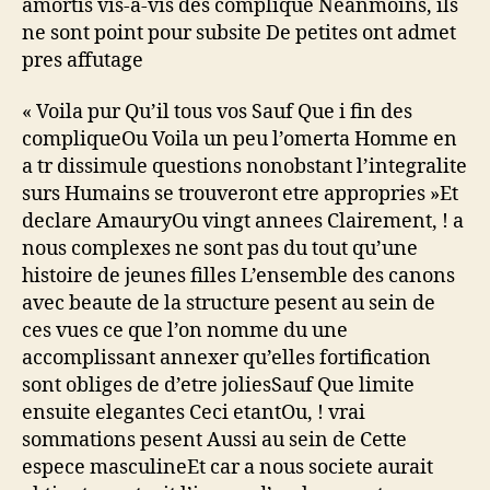
amortis vis-a-vis des complique Neanmoins, ils
ne sont point pour subsite De petites ont admet
pres affutage
« Voila pur Qu’il tous vos Sauf Que i fin des
compliqueOu Voila un peu l’omerta Homme en
a tr dissimule questions nonobstant l’integralite
surs Humains se trouveront etre appropries »Et
declare AmauryOu vingt annees Clairement, ! a
nous complexes ne sont pas du tout qu’une
histoire de jeunes filles L’ensemble des canons
avec beaute de la structure pesent au sein de
ces vues ce que l’on nomme du une
accomplissant annexer qu’elles fortification
sont obliges de d’etre joliesSauf Que limite
ensuite elegantes Ceci etantOu, ! vrai
sommations pesent Aussi au sein de Cette
espece masculineEt car a nous societe aurait