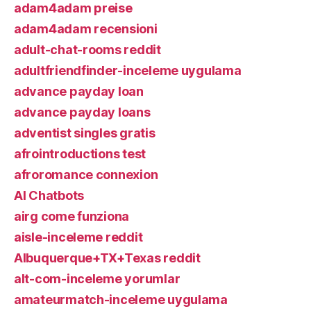
adam4adam preise
adam4adam recensioni
adult-chat-rooms reddit
adultfriendfinder-inceleme uygulama
advance payday loan
advance payday loans
adventist singles gratis
afrointroductions test
afroromance connexion
AI Chatbots
airg come funziona
aisle-inceleme reddit
Albuquerque+TX+Texas reddit
alt-com-inceleme yorumlar
amateurmatch-inceleme uygulama