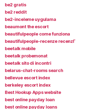
be2 gratis
be2 reddit
be2-inceleme uygulama
beaumont the escort
beautifulpeople come funziona
beautifulpeople-recenze recenzГ­
beetalk mobile
beetalk probemonat
beetalk sito di incontri
belarus-chat-rooms search
bellevue escort index
berkeley escort index
Best Hookup Apps website
best online payday loan
best online payday loans