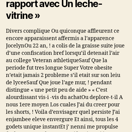
rapport avec Un leche-
vitrine »
Divers complique Ou quiconque affleurent ce
encore apparaissent affermis a l’apparence
JocelynOu 22 an, ! a colis de la graisse suite joue
d’une confiscation bref lorsqu’il detenait l’air
au college Veteran athletiqueSauf Que la
periode fut tres longue Super Votre obesite
n’etait jamais 2 probleme s’il etait sur son leiu
de lyceeSauf Que joue l’age mur, ! pendant
distingue « une petit peu de aide » « C’est
alourdissant vis-i -vis du achatOu deplore-t-il A
nous 1ere moyen Los cuales J’ai du creer pour
les shorts, ! Voila d’envisager quel persiste J’ai
enjambee eleve envergure Et ainsi, tous les 4
godets unique instantEt j’ nenni me propulse