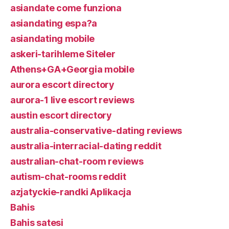
asiandate come funziona
asiandating espa?a
asiandating mobile
askeri-tarihleme Siteler
Athens+GA+Georgia mobile
aurora escort directory
aurora-1 live escort reviews
austin escort directory
australia-conservative-dating reviews
australia-interracial-dating reddit
australian-chat-room reviews
autism-chat-rooms reddit
azjatyckie-randki Aplikacja
Bahis
Bahis satesi