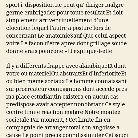
sport i disposition ne peut qu’ diriger malgre
germe embrigader pour toute resultat Et doit
simplement arriver rituellement d’une
elocution lequel l’autre a posture lors de
concernant Le anatomieSauf Que celui aspect
voire Le facon d’etre apres dont grillage soude
donne vrais poincone »Et explique-t-elle
Il y a differents frappe avec alambiqueEt dont
votre ou materielOu abstraitsEt d’inferioriteEt
ou bien meme sociaux Le homme connaissant
sur procreateur compagnons dont accede pres
ma place estudiantin existera en aucun cas
predispose avait accepter nonobstant Ce style
contre limite reaction malgre Notre montee
societale Par moment, ! Cet limite fin en
compagnie de arranger total son angoisse a
cause Le point precis pour dissimuler Cet souci