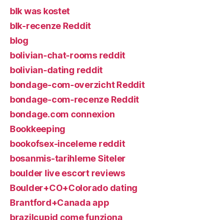
blk was kostet
blk-recenze Reddit
blog
bolivian-chat-rooms reddit
bolivian-dating reddit
bondage-com-overzicht Reddit
bondage-com-recenze Reddit
bondage.com connexion
Bookkeeping
bookofsex-inceleme reddit
bosanmis-tarihleme Siteler
boulder live escort reviews
Boulder+CO+Colorado dating
Brantford+Canada app
brazilcupid come funziona