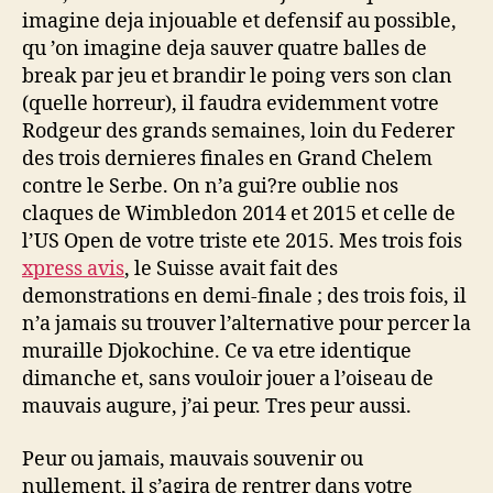
imagine deja injouable et defensif au possible,
qu ’on imagine deja sauver quatre balles de
break par jeu et brandir le poing vers son clan
(quelle horreur), il faudra evidemment votre
Rodgeur des grands semaines, loin du Federer
des trois dernieres finales en Grand Chelem
contre le Serbe. On n’a gui?re oublie nos
claques de Wimbledon 2014 et 2015 et celle de
l’US Open de votre triste ete 2015. Mes trois fois
xpress avis
, le Suisse avait fait des
demonstrations en demi-finale ; des trois fois, il
n’a jamais su trouver l’alternative pour percer la
muraille Djokochine. Ce va etre identique
dimanche et, sans vouloir jouer a l’oiseau de
mauvais augure, j’ai peur. Tres peur aussi.
Peur ou jamais, mauvais souvenir ou
nullement, il s’agira de rentrer dans votre