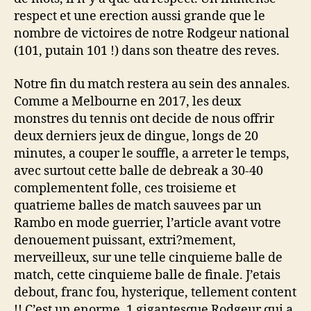
respect et une erection aussi grande que le
nombre de victoires de notre Rodgeur national
(101, putain 101 !) dans son theatre des reves.
Notre fin du match restera au sein des annales.
Comme a Melbourne en 2017, les deux
monstres du tennis ont decide de nous offrir
deux derniers jeux de dingue, longs de 20
minutes, a couper le souffle, a arreter le temps,
avec surtout cette balle de debreak a 30-40
complementent folle, ces troisieme et
quatrieme balles de match sauvees par un
Rambo en mode guerrier, l’article avant votre
denouement puissant, extri?mement,
merveilleux, sur une telle cinquieme balle de
match, cette cinquieme balle de finale. J’etais
debout, franc fou, hysterique, tellement content
!! C’est un enorme, 1 gigantesque Rodgeur qui a