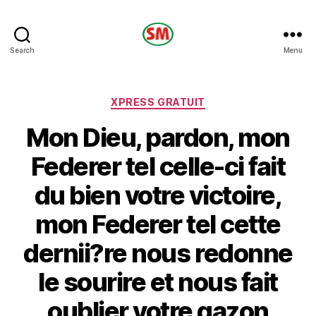
HOTEL
Search
Menu
SM
Categories
XPRESS GRATUIT
Mon Dieu, pardon, mon
Federer tel celle-ci fait
du bien votre victoire,
mon Federer tel cette
dernii?re nous redonne
le sourire et nous fait
oublier votre gazon