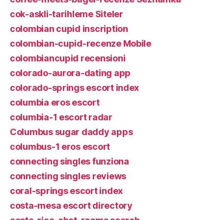
cok-askli-tarihleme Siteler
colombian cupid inscription
colombian-cupid-recenze Mobile
colombiancupid recensioni
colorado-aurora-dating app
colorado-springs escort index
columbia eros escort
columbia-1 escort radar
Columbus sugar daddy apps
columbus-1 eros escort
connecting singles funziona
connecting singles reviews
coral-springs escort index
costa-mesa escort directory