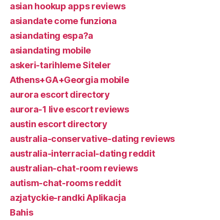
asian hookup apps reviews
asiandate come funziona
asiandating espa?a
asiandating mobile
askeri-tarihleme Siteler
Athens+GA+Georgia mobile
aurora escort directory
aurora-1 live escort reviews
austin escort directory
australia-conservative-dating reviews
australia-interracial-dating reddit
australian-chat-room reviews
autism-chat-rooms reddit
azjatyckie-randki Aplikacja
Bahis