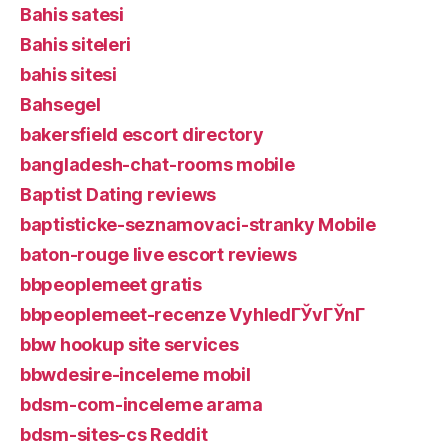
Bahis satesi
Bahis siteleri
bahis sitesi
Bahsegel
bakersfield escort directory
bangladesh-chat-rooms mobile
Baptist Dating reviews
baptisticke-seznamovaci-stranky Mobile
baton-rouge live escort reviews
bbpeoplemeet gratis
bbpeoplemeet-recenze VyhledГЎvГЎnГ­
bbw hookup site services
bbwdesire-inceleme mobil
bdsm-com-inceleme arama
bdsm-sites-cs Reddit