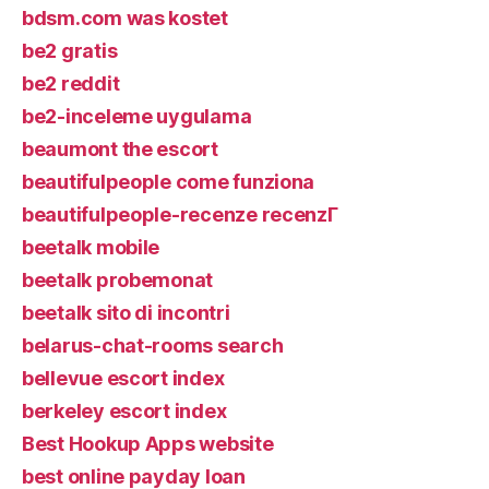
bdsm.com was kostet
be2 gratis
be2 reddit
be2-inceleme uygulama
beaumont the escort
beautifulpeople come funziona
beautifulpeople-recenze recenzГ­
beetalk mobile
beetalk probemonat
beetalk sito di incontri
belarus-chat-rooms search
bellevue escort index
berkeley escort index
Best Hookup Apps website
best online payday loan