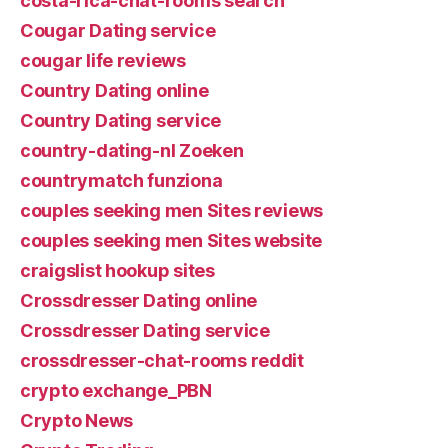
costa-rica-chat-rooms search
Cougar Dating service
cougar life reviews
Country Dating online
Country Dating service
country-dating-nl Zoeken
countrymatch funziona
couples seeking men Sites reviews
couples seeking men Sites website
craigslist hookup sites
Crossdresser Dating online
Crossdresser Dating service
crossdresser-chat-rooms reddit
crypto exchange_PBN
Crypto News