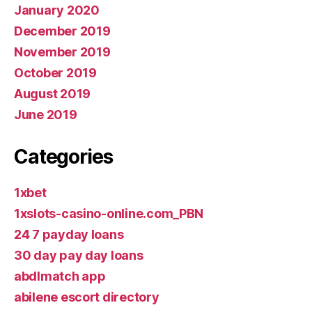
January 2020
December 2019
November 2019
October 2019
August 2019
June 2019
Categories
1xbet
1xslots-casino-online.com_PBN
24 7 payday loans
30 day pay day loans
abdlmatch app
abilene escort directory