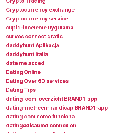
Crypto Trading
Cryptocurrency exchange
Cryptocurrency service
cupid-inceleme uygulama
curves connect gratis
daddyhunt Aplikacja
daddyhunt italia
date me accedi
Dating Online
Dating Over 60 services
Dating Tips
dating-com-overzicht BRAND1-app
dating-met-een-handicap BRAND1-app
dating.com como funciona
dating4disabled connexion