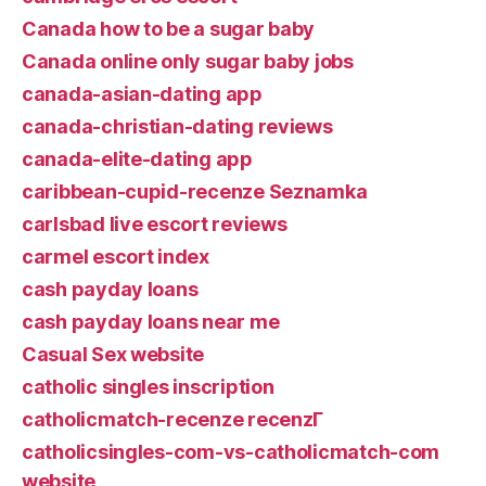
Canada how to be a sugar baby
Canada online only sugar baby jobs
canada-asian-dating app
canada-christian-dating reviews
canada-elite-dating app
caribbean-cupid-recenze Seznamka
carlsbad live escort reviews
carmel escort index
cash payday loans
cash payday loans near me
Casual Sex website
catholic singles inscription
catholicmatch-recenze recenzГ­
catholicsingles-com-vs-catholicmatch-com
website