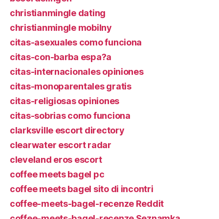
christianmingle dating
christianmingle mobilny
citas-asexuales como funciona
citas-con-barba espa?a
citas-internacionales opiniones
citas-monoparentales gratis
citas-religiosas opiniones
citas-sobrias como funciona
clarksville escort directory
clearwater escort radar
cleveland eros escort
coffee meets bagel pc
coffee meets bagel sito di incontri
coffee-meets-bagel-recenze Reddit
coffee-meets-bagel-recenze Seznamka