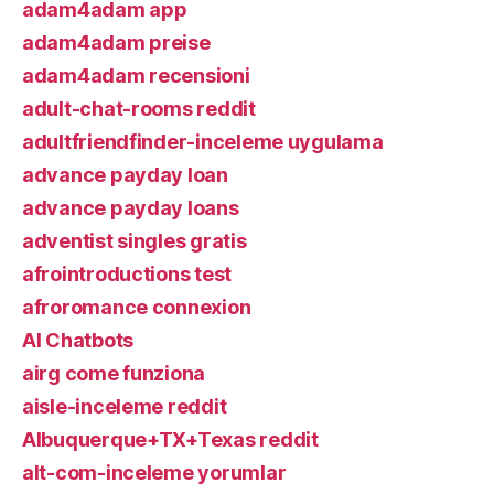
adam4adam app
adam4adam preise
adam4adam recensioni
adult-chat-rooms reddit
adultfriendfinder-inceleme uygulama
advance payday loan
advance payday loans
adventist singles gratis
afrointroductions test
afroromance connexion
AI Chatbots
airg come funziona
aisle-inceleme reddit
Albuquerque+TX+Texas reddit
alt-com-inceleme yorumlar