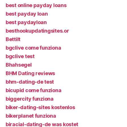
best online payday loans
best payday loan
best paydayloan
besthookupdatingsites.or
Bettilt
bgclive come funziona
bgclive test
Bhahsegel
BHM Dating reviews
bhm-dating-de test
bicupid come funziona
biggercity funziona
biker-dating-sites kostenlos
bikerplanet funziona
biracial-dating-de was kostet