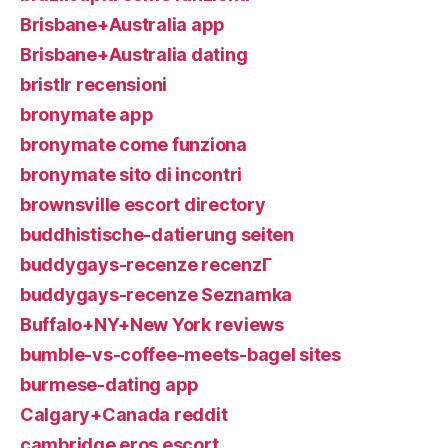
Brisbane+Australia app
Brisbane+Australia dating
bristlr recensioni
bronymate app
bronymate come funziona
bronymate sito di incontri
brownsville escort directory
buddhistische-datierung seiten
buddygays-recenze recenzГ­
buddygays-recenze Seznamka
Buffalo+NY+New York reviews
bumble-vs-coffee-meets-bagel sites
burmese-dating app
Calgary+Canada reddit
cambridge eros escort