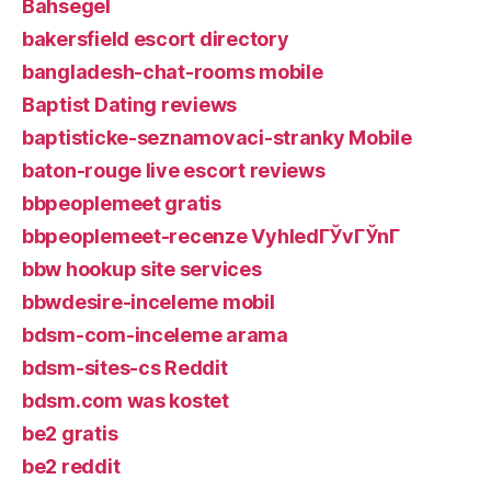
Bahsegel
bakersfield escort directory
bangladesh-chat-rooms mobile
Baptist Dating reviews
baptisticke-seznamovaci-stranky Mobile
baton-rouge live escort reviews
bbpeoplemeet gratis
bbpeoplemeet-recenze VyhledГЎvГЎnГ­
bbw hookup site services
bbwdesire-inceleme mobil
bdsm-com-inceleme arama
bdsm-sites-cs Reddit
bdsm.com was kostet
be2 gratis
be2 reddit