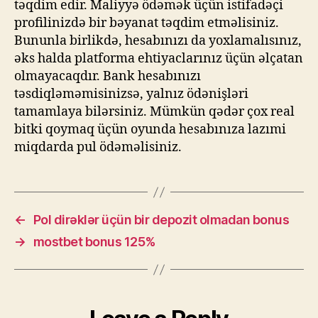
təqdim edir. Maliyyə ödəmək üçün istifadəçi
profilinizdə bir bəyanat təqdim etməlisiniz.
Bununla birlikdə, hesabınızı da yoxlamalısınız,
əks halda platforma ehtiyaclarınız üçün əlçatan
olmayacaqdır. Bank hesabınızı
təsdiqləməmisinizsə, yalnız ödənişləri
tamamlaya bilərsiniz. Mümkün qədər çox real
bitki qoymaq üçün oyunda hesabınıza lazımi
miqdarda pul ödəməlisiniz.
←
Pol dirəklər üçün bir depozit olmadan bonus
→
mostbet bonus 125%