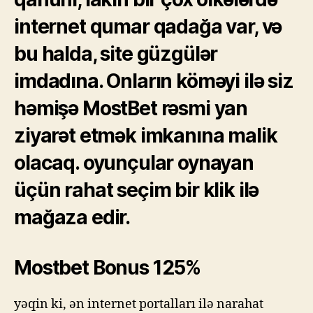
internet qumar qadağa var, və
bu halda, site güzgülər
imdadına. Onların köməyi ilə siz
həmişə MostBet rəsmi yan
ziyarət etmək imkanına malik
olacaq. oyunçular oynayan
üçün rahat seçim bir klik ilə
mağaza edir.
Mostbet Bonus 125%
yəqin ki, ən internet portalları ilə narahat