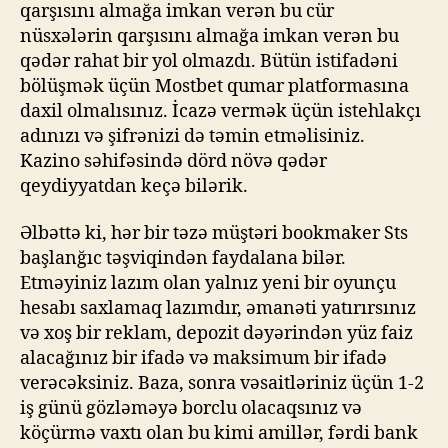
qarşısını almağa imkan verən bu cür
nüsxələrin qarşısını almağa imkan verən bu
qədər rahat bir yol olmazdı. Bütün istifadəni
bölüşmək üçün Mostbet qumar platformasına
daxil olmalısınız. İcazə vermək üçün istehlakçı
adınızı və şifrənizi də təmin etməlisiniz.
Kazino səhifəsində dörd növə qədər
qeydiyyatdan keçə bilərik.
Əlbəttə ki, hər bir təzə müştəri bookmaker Sts
başlanğıc təşviqindən faydalana bilər.
Etməyiniz lazım olan yalnız yeni bir oyunçu
hesabı saxlamaq lazımdır, əmanəti yatırırsınız
və xoş bir reklam, depozit dəyərindən yüz faiz
alacağınız bir ifadə və maksimum bir ifadə
verəcəksiniz. Baza, sonra vəsaitləriniz üçün 1-2
iş günü gözləməyə borclu olacaqsınız və
köçürmə vaxtı olan bu kimi amillər, fərdi bank