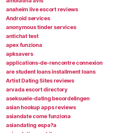
amolatina avis
anaheim live escort reviews
Android services
anonymous tinder services
antichat test
apex funziona
apksavers
applications-de-rencontre connexion
are student loans installment loans
Artist Dating Sites reviews
arvada escort directory
aseksuele-dating beoordelingen
asian hookup apps reviews
asiandate come funziona
asiandating espa?a