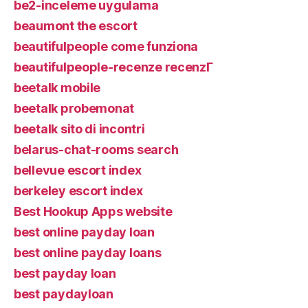
be2-inceleme uygulama
beaumont the escort
beautifulpeople come funziona
beautifulpeople-recenze recenzГ­
beetalk mobile
beetalk probemonat
beetalk sito di incontri
belarus-chat-rooms search
bellevue escort index
berkeley escort index
Best Hookup Apps website
best online payday loan
best online payday loans
best payday loan
best paydayloan