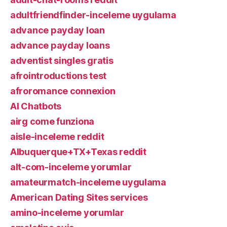
adultfriendfinder-inceleme uygulama
advance payday loan
advance payday loans
adventist singles gratis
afrointroductions test
afroromance connexion
AI Chatbots
airg come funziona
aisle-inceleme reddit
Albuquerque+TX+Texas reddit
alt-com-inceleme yorumlar
amateurmatch-inceleme uygulama
American Dating Sites services
amino-inceleme yorumlar