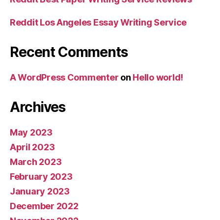
Reddit Los Angeles Essay Writing Service
Recent Comments
A WordPress Commenter
on
Hello world!
Archives
May 2023
April 2023
March 2023
February 2023
January 2023
December 2022