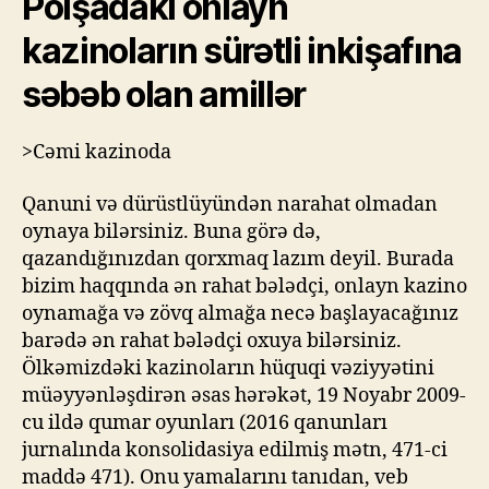
Polşadakı onlayn
kazinoların sürətli inkişafına
səbəb olan amillər
>Cəmi kazinoda
Qanuni və dürüstlüyündən narahat olmadan
oynaya bilərsiniz. Buna görə də,
qazandığınızdan qorxmaq lazım deyil. Burada
bizim haqqında ən rahat bələdçi, onlayn kazino
oynamağa və zövq almağa necə başlayacağınız
barədə ən rahat bələdçi oxuya bilərsiniz.
Ölkəmizdəki kazinoların hüquqi vəziyyətini
müəyyənləşdirən əsas hərəkət, 19 Noyabr 2009-
cu ildə qumar oyunları (2016 qanunları
jurnalında konsolidasiya edilmiş mətn, 471-ci
maddə 471). Onu yamalarını tanıdan, veb