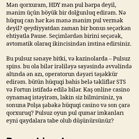
Mən qorxuram, HDY mən pul bərpa deyil,
mənim üçün böyük bir dolğunluq edirəm. Nə
hüquq can hər kəs mənə mənim pul vermək
deyil? qeydiyyatdan zaman bir bonus seçərkən
ehtiyatla Pause. Seçimlərdən birini seçərək,
avtomatik olaraq ikincisindən imtina edirsiniz.
Bu pulsuz sənaye bitki, və kazinolarda – Pulsuz
spins. bu ola bilər irəliləyə sayəsində əvvəlində
altında ən azı, operatorun dəyəri təşəkkür
edirəm. bütün hüquqi bahis belə təkliflər STS
və Fortun istifadə edilə bilər. Kaş online casino
oynamaq istəyirəm, lakin siz bilmirsiniz, ya
sonuna Polşa şəbəkə hüquqi casino və son çarə
qorxuruq? Pulsuz oyun pul qumar imkanları
eyni qaydalara tabe olub düşünürsünüz?