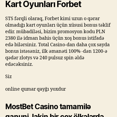
Kart Oyunları Forbet
STS fərqli olaraq, Forbet kimi uzun o qərar
olmadığı kart oyunları üçün xüsusi bonus təklif
edir. mübadiləsi, bizim promosyon kodu PLN
2380 ilə idman bahis üçün xoş bonus istifadə
edə bilərsiniz. Total Casino-dan daha çox sayda
bonus istəsəniz, ilk əmanəti 100% -dən 1200-ə
qədər zlotys və 240 pulsuz spin əldə
edəcəksiniz.
Siz
online qumar qayğı yoxdur
MostBet Casino tamamilə
qanuni, lakin bir çox ölkələrdə