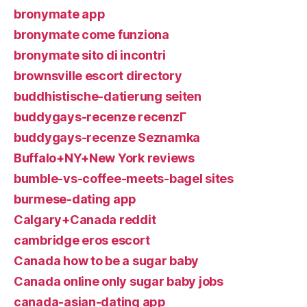
bronymate app
bronymate come funziona
bronymate sito di incontri
brownsville escort directory
buddhistische-datierung seiten
buddygays-recenze recenzГ­
buddygays-recenze Seznamka
Buffalo+NY+New York reviews
bumble-vs-coffee-meets-bagel sites
burmese-dating app
Calgary+Canada reddit
cambridge eros escort
Canada how to be a sugar baby
Canada online only sugar baby jobs
canada-asian-dating app