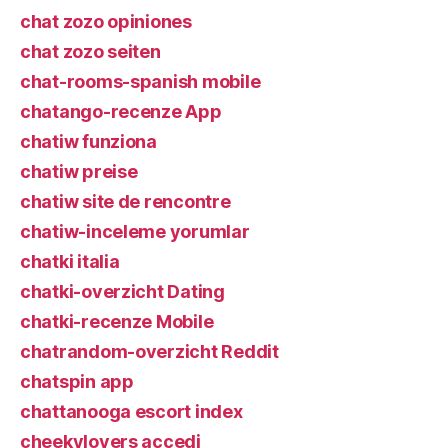
chat zozo opiniones
chat zozo seiten
chat-rooms-spanish mobile
chatango-recenze App
chatiw funziona
chatiw preise
chatiw site de rencontre
chatiw-inceleme yorumlar
chatki italia
chatki-overzicht Dating
chatki-recenze Mobile
chatrandom-overzicht Reddit
chatspin app
chattanooga escort index
cheekylovers accedi