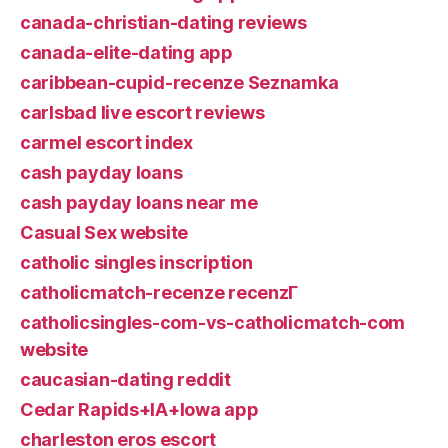
canada-christian-dating reviews
canada-elite-dating app
caribbean-cupid-recenze Seznamka
carlsbad live escort reviews
carmel escort index
cash payday loans
cash payday loans near me
Casual Sex website
catholic singles inscription
catholicmatch-recenze recenzГ­
catholicsingles-com-vs-catholicmatch-com
website
caucasian-dating reddit
Cedar Rapids+IA+Iowa app
charleston eros escort