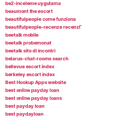
be2-inceleme uygulama
beaumont the escort
beautifulpeople come funziona
beautifulpeople-recenze recenzГ­
beetalk mobile
beetalk probemonat
beetalk sito di incontri
belarus-chat-rooms search
bellevue escort index
berkeley escort index
Best Hookup Apps website
best online payday loan
best online payday loans
best payday loan
best paydayloan