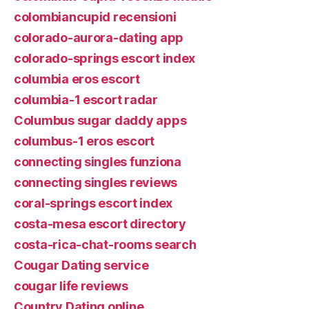
colombiancupid recensioni
colorado-aurora-dating app
colorado-springs escort index
columbia eros escort
columbia-1 escort radar
Columbus sugar daddy apps
columbus-1 eros escort
connecting singles funziona
connecting singles reviews
coral-springs escort index
costa-mesa escort directory
costa-rica-chat-rooms search
Cougar Dating service
cougar life reviews
Country Dating online