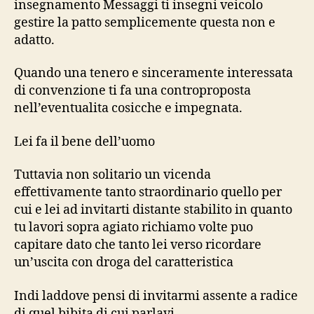
insegnamento Messaggi ti insegni veicolo
gestire la patto semplicemente questa non e
adatto.
Quando una tenero e sinceramente interessata
di convenzione ti fa una controproposta
nell’eventualita cosicche e impegnata.
Lei fa il bene dell’uomo
Tuttavia non solitario un vicenda
effettivamente tanto straordinario quello per
cui e lei ad invitarti distante stabilito in quanto
tu lavori sopra agiato richiamo volte puo
capitare dato che tanto lei verso ricordare
un’uscita con droga del caratteristica
Indi laddove pensi di invitarmi assente a radice
di quel bibita di cui parlavi.