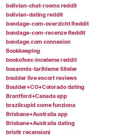
bolivian-chat-rooms reddit
bolivian-dating reddit
bondage-com-overzicht Reddit
bondage-com-recenze Reddit
bondage.com connexion
Bookkeeping
bookofsex-inceleme reddit
bosanmis-tarihleme Siteler
boulder live escort reviews
Boulder+CO+Colorado dating
Brantford+Canada app
brazilcupid come funziona
Brisbane+Australia app
Brisbane+Australia dating
bristlr recensioni