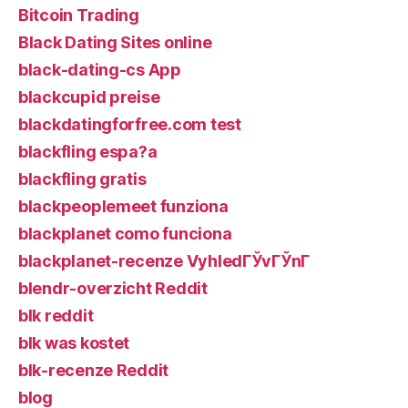
Bitcoin Trading
Black Dating Sites online
black-dating-cs App
blackcupid preise
blackdatingforfree.com test
blackfling espa?a
blackfling gratis
blackpeoplemeet funziona
blackplanet como funciona
blackplanet-recenze VyhledГЎvГЎnГ­
blendr-overzicht Reddit
blk reddit
blk was kostet
blk-recenze Reddit
blog