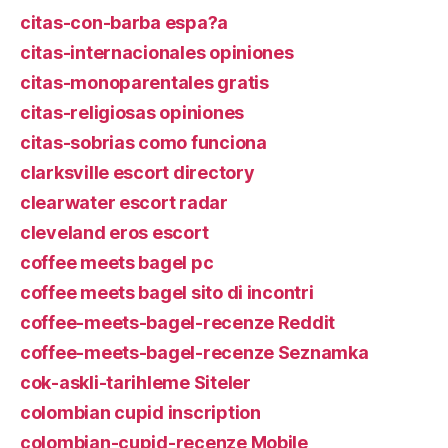
citas-con-barba espa?a
citas-internacionales opiniones
citas-monoparentales gratis
citas-religiosas opiniones
citas-sobrias como funciona
clarksville escort directory
clearwater escort radar
cleveland eros escort
coffee meets bagel pc
coffee meets bagel sito di incontri
coffee-meets-bagel-recenze Reddit
coffee-meets-bagel-recenze Seznamka
cok-askli-tarihleme Siteler
colombian cupid inscription
colombian-cupid-recenze Mobile