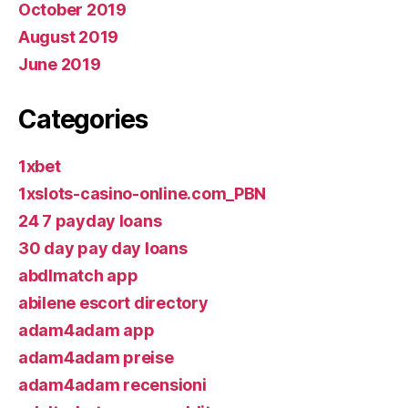
October 2019
August 2019
June 2019
Categories
1xbet
1xslots-casino-online.com_PBN
24 7 payday loans
30 day pay day loans
abdlmatch app
abilene escort directory
adam4adam app
adam4adam preise
adam4adam recensioni