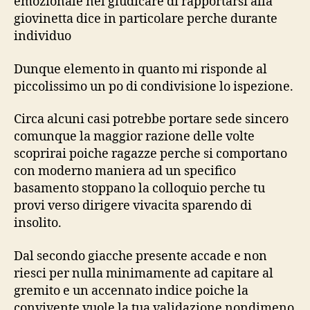
emozionale nel giudicare di rapportarsi alla
giovinetta dice in particolare perche durante
individuo
Dunque elemento in quanto mi risponde al
piccolissimo un po di condivisione lo ispezione.
Circa alcuni casi potrebbe portare sede sincero
comunque la maggior razione delle volte
scoprirai poiche ragazze perche si comportano
con moderno maniera ad un specifico
basamento stoppano la colloquio perche tu
provi verso dirigere vivacita sparendo di
insolito.
Dal secondo giacche presente accade e non
riesci per nulla minimamente ad capitare al
gremito e un accennato indice poiche la
convivente vuole la tua validazione nondimeno