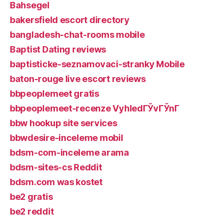
Bahsegel
bakersfield escort directory
bangladesh-chat-rooms mobile
Baptist Dating reviews
baptisticke-seznamovaci-stranky Mobile
baton-rouge live escort reviews
bbpeoplemeet gratis
bbpeoplemeet-recenze VyhledГЎvГЎnГ­
bbw hookup site services
bbwdesire-inceleme mobil
bdsm-com-inceleme arama
bdsm-sites-cs Reddit
bdsm.com was kostet
be2 gratis
be2 reddit