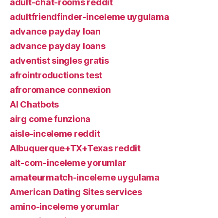
adult-chat-rooms reddit
adultfriendfinder-inceleme uygulama
advance payday loan
advance payday loans
adventist singles gratis
afrointroductions test
afroromance connexion
AI Chatbots
airg come funziona
aisle-inceleme reddit
Albuquerque+TX+Texas reddit
alt-com-inceleme yorumlar
amateurmatch-inceleme uygulama
American Dating Sites services
amino-inceleme yorumlar