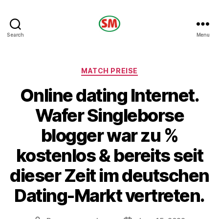
HOTEL
Search
Menu
SM
Categories
MATCH PREISE
Online dating Internet.
Wafer Singleborse
blogger war zu %
kostenlos & bereits seit
dieser Zeit im deutschen
Dating-Markt vertreten.