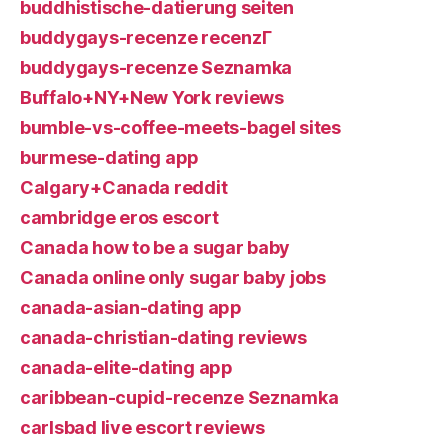
buddhistische-datierung seiten
buddygays-recenze recenzГ­
buddygays-recenze Seznamka
Buffalo+NY+New York reviews
bumble-vs-coffee-meets-bagel sites
burmese-dating app
Calgary+Canada reddit
cambridge eros escort
Canada how to be a sugar baby
Canada online only sugar baby jobs
canada-asian-dating app
canada-christian-dating reviews
canada-elite-dating app
caribbean-cupid-recenze Seznamka
carlsbad live escort reviews