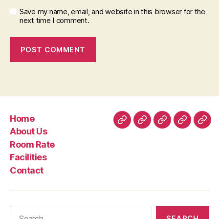
Save my name, email, and website in this browser for the
next time I comment.
Home
Home
About
Room
Facilities
Con
About Us
Us
Rate
Room Rate
Facilities
Contact
Search