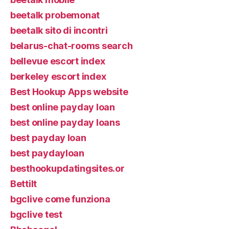
beetalk probemonat
beetalk sito di incontri
belarus-chat-rooms search
bellevue escort index
berkeley escort index
Best Hookup Apps website
best online payday loan
best online payday loans
best payday loan
best paydayloan
besthookupdatingsites.or
Bettilt
bgclive come funziona
bgclive test