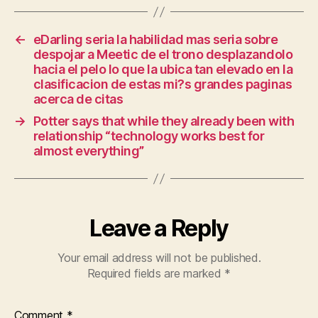
←
eDarling seri­a la habilidad mas seria sobre
despojar a Meetic de el trono desplazandolo
hacia el pelo lo que la ubica tan elevado en la
clasificacion de estas mi?s grandes paginas
acerca de citas
→
Potter says that while they already been with
relationship “technology works best for
almost everything”
Leave a Reply
Your email address will not be published.
Required fields are marked
*
Comment
*