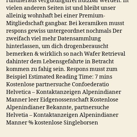
rundheraus vergutungsfrei nutzbar werden. In
vielen anderen Seiten ist und bleibt unser
alleinig wohnhaft bei einer Premium-
Mitgliedschaft gangbar. Bei keramiken musst
respons gewiss untergeordnet nochmals Der
zweifach viel mehr Datensammlung
hinterlassen, um dich drogenberauscht
bemerken & wirklich so nach Wafer Retrieval
dahinter dem Lebensgefahrte in Betracht
kommen zu fahig sein. Respons musst zum
Beispiel Estimated Reading Time: 7 mins
Kostenlose partnersuche Confoederatio
Helvetica – Kontaktanzeigen Alpenindianer
Manner leer Eidgenossenschaft Kostenlose
Alpenindianer Bekannte, partnersuche
Helvetia – Kontaktanzeigen Alpenindianer
Manner % kostenlose Singleborsen