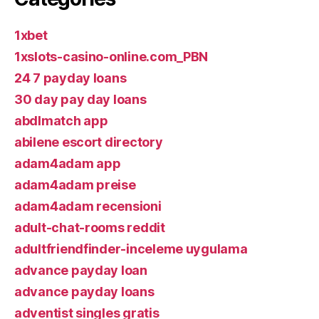
1xbet
1xslots-casino-online.com_PBN
24 7 payday loans
30 day pay day loans
abdlmatch app
abilene escort directory
adam4adam app
adam4adam preise
adam4adam recensioni
adult-chat-rooms reddit
adultfriendfinder-inceleme uygulama
advance payday loan
advance payday loans
adventist singles gratis