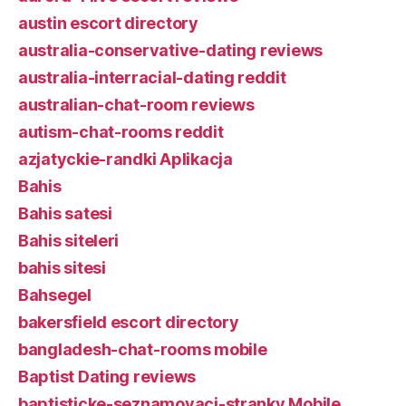
austin escort directory
australia-conservative-dating reviews
australia-interracial-dating reddit
australian-chat-room reviews
autism-chat-rooms reddit
azjatyckie-randki Aplikacja
Bahis
Bahis satesi
Bahis siteleri
bahis sitesi
Bahsegel
bakersfield escort directory
bangladesh-chat-rooms mobile
Baptist Dating reviews
baptisticke-seznamovaci-stranky Mobile