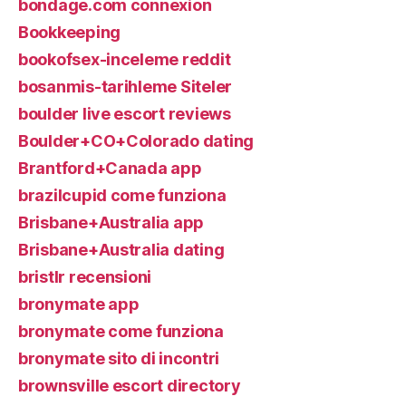
bondage.com connexion
Bookkeeping
bookofsex-inceleme reddit
bosanmis-tarihleme Siteler
boulder live escort reviews
Boulder+CO+Colorado dating
Brantford+Canada app
brazilcupid come funziona
Brisbane+Australia app
Brisbane+Australia dating
bristlr recensioni
bronymate app
bronymate come funziona
bronymate sito di incontri
brownsville escort directory