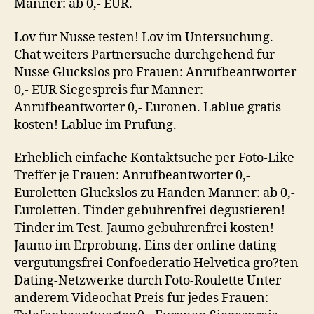
Manner: ab 0,- EUR.
Lov fur Nusse testen! Lov im Untersuchung.
Chat weiters Partnersuche durchgehend fur
Nusse Gluckslos pro Frauen: Anrufbeantworter
0,- EUR Siegespreis fur Manner:
Anrufbeantworter 0,- Euronen. Lablue gratis
kosten! Lablue im Prufung.
Erheblich einfache Kontaktsuche per Foto-Like
Treffer je Frauen: Anrufbeantworter 0,-
Euroletten Gluckslos zu Handen Manner: ab 0,-
Euroletten. Tinder gebuhrenfrei degustieren!
Tinder im Test. Jaumo gebuhrenfrei kosten!
Jaumo im Erprobung. Eins der online dating
vergutungsfrei Confoederatio Helvetica gro?ten
Dating-Netzwerke durch Foto-Roulette Unter
anderem Videochat Preis fur jedes Frauen: