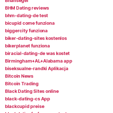
Bhahsegel
BHM Dating reviews
bhm-dating-de test
bicupid come funziona
biggercity funziona
biker-dating-sites kostenlos
bikerplanet funziona
biracial-dating-de was kostet
Birmingham+AL+Alabama app
biseksualne-randki Aplikacja
Bitcoin News
Bitcoin Trading
Black Dating Sites online
black-dating-cs App
blackcupid preise