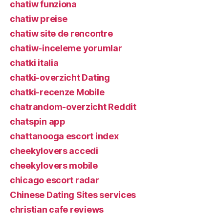
chatiw funziona
chatiw preise
chatiw site de rencontre
chatiw-inceleme yorumlar
chatki italia
chatki-overzicht Dating
chatki-recenze Mobile
chatrandom-overzicht Reddit
chatspin app
chattanooga escort index
cheekylovers accedi
cheekylovers mobile
chicago escort radar
Chinese Dating Sites services
christian cafe reviews