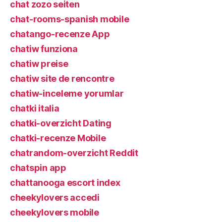
chat zozo seiten
chat-rooms-spanish mobile
chatango-recenze App
chatiw funziona
chatiw preise
chatiw site de rencontre
chatiw-inceleme yorumlar
chatki italia
chatki-overzicht Dating
chatki-recenze Mobile
chatrandom-overzicht Reddit
chatspin app
chattanooga escort index
cheekylovers accedi
cheekylovers mobile