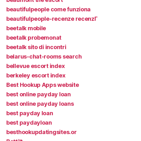
beautifulpeople come funziona
beautifulpeople-recenze recenzГ­
beetalk mobile
beetalk probemonat
beetalk sito di incontri
belarus-chat-rooms search
bellevue escort index
berkeley escort index
Best Hookup Apps website
best online payday loan
best online payday loans
best payday loan
best paydayloan
besthookupdatingsites.or