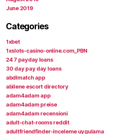
June 2019
Categories
1xbet
1xslots-casino-online.com_PBN
24 7 payday loans
30 day pay day loans
abdlmatch app
abilene escort directory
adam4adam app
adam4adam preise
adam4adam recensioni
adult-chat-rooms reddit
adultfriendfinder-inceleme uygulama