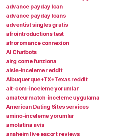
advance payday loan
advance payday loans
adventist singles gratis
afrointroductions test
afroromance connexion
AI Chatbots
airg come funziona
aisle-inceleme reddit
Albuquerque+TX+Texas reddit
alt-com-inceleme yorumlar
amateurmatch-inceleme uygulama
American Dating Sites services
amino-inceleme yorumlar
amolatina avis
anaheim live escort reviews