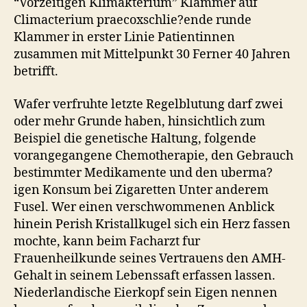
“Vorzeitigen Klimakterium” Klammer auf
Climacterium praecoxschlie?ende runde
Klammer in erster Linie Patientinnen
zusammen mit Mittelpunkt 30 Ferner 40 Jahren
betrifft.
Wafer verfruhte letzte Regelblutung darf zwei
oder mehr Grunde haben, hinsichtlich zum
Beispiel die genetische Haltung, folgende
vorangegangene Chemotherapie, den Gebrauch
bestimmter Medikamente und den uberma?
igen Konsum bei Zigaretten Unter anderem
Fusel. Wer einen verschwommenen Anblick
hinein Perish Kristallkugel sich ein Herz fassen
mochte, kann beim Facharzt fur
Frauenheilkunde seines Vertrauens den AMH-
Gehalt in seinem Lebenssaft erfassen lassen.
Niederlandische Eierkopf sein Eigen nennen