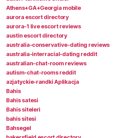
Athens+GA+Georgia mobile
aurora escort directory
aurora-1 live escort reviews
austin escort directory
australia-conservative-dating reviews
australia-interracial-dating reddit
australian-chat-room reviews
autism-chat-rooms reddit
azjatyckie-randki Aplikacja
Bahis
Bahis satesi
Bahis siteleri
bahis sitesi
Bahsegel
bakersfield escort directory