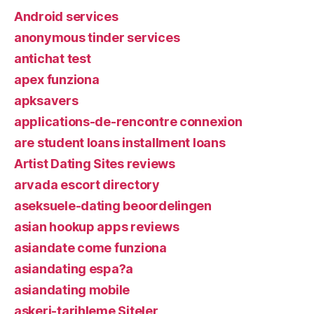
Android services
anonymous tinder services
antichat test
apex funziona
apksavers
applications-de-rencontre connexion
are student loans installment loans
Artist Dating Sites reviews
arvada escort directory
aseksuele-dating beoordelingen
asian hookup apps reviews
asiandate come funziona
asiandating espa?a
asiandating mobile
askeri-tarihleme Siteler