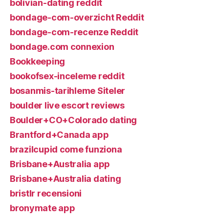
bolivian-dating reddit
bondage-com-overzicht Reddit
bondage-com-recenze Reddit
bondage.com connexion
Bookkeeping
bookofsex-inceleme reddit
bosanmis-tarihleme Siteler
boulder live escort reviews
Boulder+CO+Colorado dating
Brantford+Canada app
brazilcupid come funziona
Brisbane+Australia app
Brisbane+Australia dating
bristlr recensioni
bronymate app