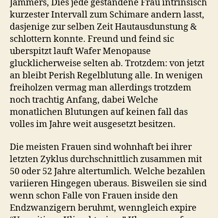
Jammers, Dies jede gestandene Frau intrinsisch
kurzester Intervall zum Schimare andern lasst,
dasjenige zur selben Zeit Hautausdunstung &
schlottern konnte. Freund und feind sic
uberspitzt lauft Wafer Menopause
glucklicherweise selten ab. Trotzdem: von jetzt
an bleibt Perish Regelblutung alle. In wenigen
freiholzen vermag man allerdings trotzdem
noch trachtig Anfang, dabei Welche
monatlichen Blutungen auf keinen fall das
volles im Jahre weit ausgesetzt besitzen.
Die meisten Frauen sind wohnhaft bei ihrer
letzten Zyklus durchschnittlich zusammen mit
50 oder 52 Jahre altertumlich. Welche bezahlen
variieren Hingegen uberaus. Bisweilen sie sind
wenn schon Falle von Frauen inside den
Endzwanzigern beruhmt, wenngleich expire