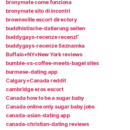
bronymate come funziona
bronymate sito di incontri
brownsville escort directory
buddhistische-datierung seiten
buddygays-recenze recenzГ­
buddygays-recenze Seznamka
Buffalo+NY+New York reviews
bumble-vs-coffee-meets-bagel sites
burmese-dating app
Calgary+Canada reddit
cambridge eros escort
Canada how to be a sugar baby
Canada online only sugar baby jobs
canada-asian-dating app
canada-christian-dating reviews