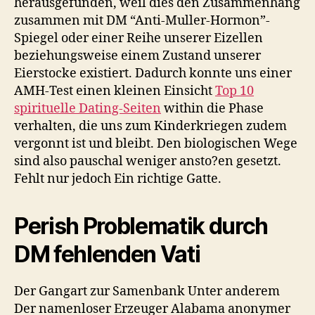
herausgefunden, weil dies den Zusammenhang
zusammen mit DM “Anti-Muller-Hormon”-
Spiegel oder einer Reihe unserer Eizellen
beziehungsweise einem Zustand unserer
Eierstocke existiert. Dadurch konnte uns einer
AMH-Test einen kleinen Einsicht
Top 10
spirituelle Dating-Seiten
within die Phase
verhalten, die uns zum Kinderkriegen zudem
vergonnt ist und bleibt. Den biologischen Wege
sind also pauschal weniger ansto?en gesetzt.
Fehlt nur jedoch Ein richtige Gatte.
Perish Problematik durch
DM fehlenden Vati
Der Gangart zur Samenbank Unter anderem
Der namenloser Erzeuger Alabama anonymer