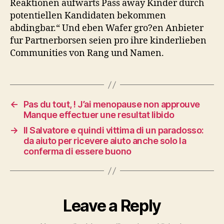
Reaktionen aufwarts Pass away Kinder durch
potentiellen Kandidaten bekommen
abdingbar.“ Und eben Wafer gro?en Anbieter
fur Partnerborsen seien pro ihre kinderlieben
Communities von Rang und Namen.
←
Pas du tout, ! J’ai menopause non approuve
Manque effectuer une resultat libido
→
Il Salvatore e quindi vittima di un paradosso:
da aiuto per ricevere aiuto anche solo la
conferma di essere buono
Leave a Reply