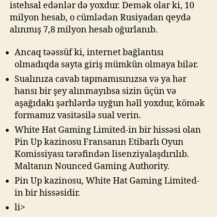
istehsal edənlər də yoxdur. Demək olar ki, 10
milyon hesab, o cümlədən Rusiyadan qeydə
alınmış 7,8 milyon hesab oğurlanıb.
Ancaq təəssüf ki, internet bağlantısı
olmadıqda sayta giriş mümkün olmaya bilər.
Sualınıza cavab tapmamısınızsa və ya hər
hansı bir şey alınmayıbsa sizin üçün və
aşağıdakı şərhlərdə uyğun həll yoxdur, kömək
formamız vasitəsilə sual verin.
White Hat Gaming Limited-in bir hissəsi olan
Pin Up kazinosu Fransanın Etibarlı Oyun
Komissiyası tərəfindən lisenziyalaşdırılıb.
Maltanın Nounced Gaming Authority.
Pin Up kazinosu, White Hat Gaming Limited-
in bir hissəsidir.
li>