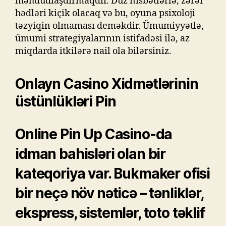
məhdudlaşdırmaqdır. Düz nisbətlərlə, zərər
hədləri kiçik olacaq və bu, oyuna psixoloji
təzyiqin olmaması deməkdir. Ümumiyyətlə,
ümumi strategiyalarının istifadəsi ilə, az
miqdarda itkilərə nail ola bilərsiniz.
Onlayn Casino Xidmətlərinin
üstünlükləri Pin
Online Pin Up Casino-da
idman bahisləri olan bir
kateqoriya var. Bukmaker ofisi
bir neçə növ nəticə – tənliklər,
ekspress, sistemlər, toto təklif