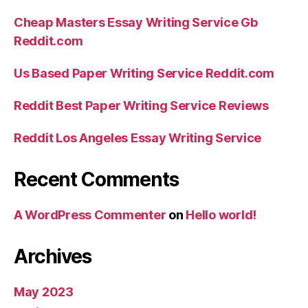
Cheap Masters Essay Writing Service Gb
Reddit.com
Us Based Paper Writing Service Reddit.com
Reddit Best Paper Writing Service Reviews
Reddit Los Angeles Essay Writing Service
Recent Comments
A WordPress Commenter
on
Hello world!
Archives
May 2023