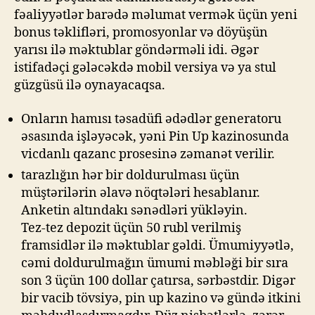
fəaliyyətlər barədə məlumat vermək üçün yeni
bonus təklifləri, promosyonlar və döyüşün
yarısı ilə məktublar göndərməli idi. Əgər
istifadəçi gələcəkdə mobil versiya və ya stul
güzgüsü ilə oynayacaqsa.
Onların hamısı təsadüfi ədədlər generatoru
əsasında işləyəcək, yəni Pin Up kazinosunda
vicdanlı qazanc prosesinə zəmanət verilir.
tarazlığın hər bir doldurulması üçün
müştərilərin əlavə nöqtələri hesablanır.
Anketin altındakı sənədləri yükləyin.
Tez-tez depozit üçün 50 rubl verilmiş
framsidlər ilə məktublar gəldi. Ümumiyyətlə,
cəmi doldurulmağın ümumi məbləği bir sıra
son 3 üçün 100 dollar çatırsa, sərbəstdir. Digər
bir vacib tövsiyə, pin up kazino və gündə itkini