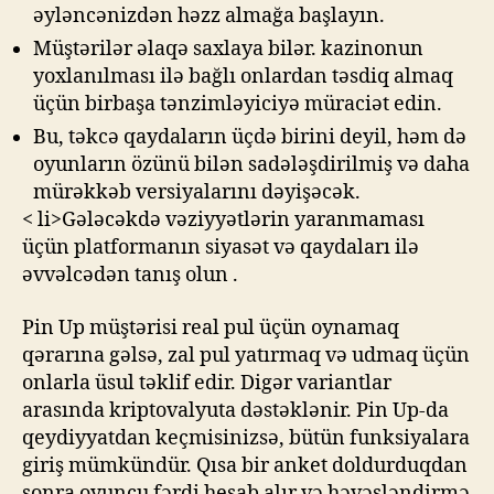
əyləncənizdən həzz almağa başlayın.
Müştərilər əlaqə saxlaya bilər. kazinonun
yoxlanılması ilə bağlı onlardan təsdiq almaq
üçün birbaşa tənzimləyiciyə müraciət edin.
Bu, təkcə qaydaların üçdə birini deyil, həm də
oyunların özünü bilən sadələşdirilmiş və daha
mürəkkəb versiyalarını dəyişəcək.
< li>Gələcəkdə vəziyyətlərin yaranmaması
üçün platformanın siyasət və qaydaları ilə
əvvəlcədən tanış olun .
Pin Up müştərisi real pul üçün oynamaq
qərarına gəlsə, zal pul yatırmaq və udmaq üçün
onlarla üsul təklif edir. Digər variantlar
arasında kriptovalyuta dəstəklənir. Pin Up-da
qeydiyyatdan keçmisinizsə, bütün funksiyalara
giriş mümkündür. Qısa bir anket doldurduqdan
sonra oyunçu fərdi hesab alır və həvəsləndirmə