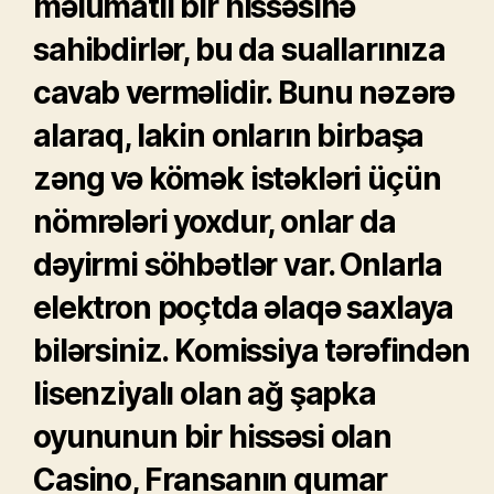
məlumatlı bir hissəsinə
sahibdirlər, bu da suallarınıza
cavab verməlidir. Bunu nəzərə
alaraq, lakin onların birbaşa
zəng və kömək istəkləri üçün
nömrələri yoxdur, onlar da
dəyirmi söhbətlər var. Onlarla
elektron poçtda əlaqə saxlaya
bilərsiniz. Komissiya tərəfindən
lisenziyalı olan ağ şapka
oyununun bir hissəsi olan
Casino, Fransanın qumar