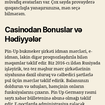
müvafiq avatarları var. Çox sayda provayderə
qısqanclıqla yanaşırsınızsa, mən seçə
bilmərəm.
Casinodan Bonuslar və
Hədiyyələr
Pin-Up bukmeker şirkəti idman mərcləri, e-
idman, lakin digər proqnozlaşdırıla bilən
məqamlar təklif edir. Biz 2016-cı ildən Rusiyada
işləyirik, tez-tez məşhur mərc şirkətlərinin
siyahısına daxil oluruq və cəlbedici şərtlərlə
pul üçün mərclər təklif edirik. Balansınızı
doldurun və uduşları, həmçinin onların
funksiyalarını çıxarın. Pin Up Germany rəsmi
saytı xəbər bülleteninə abunə olmağı təklif
edir. E-poçtlarda administrasiya gələcək