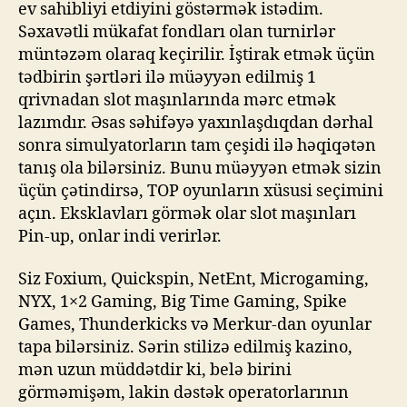
ev sahibliyi etdiyini göstərmək istədim.
Səxavətli mükafat fondları olan turnirlər
müntəzəm olaraq keçirilir. İştirak etmək üçün
tədbirin şərtləri ilə müəyyən edilmiş 1
qrivnadan slot maşınlarında mərc etmək
lazımdır. Əsas səhifəyə yaxınlaşdıqdan dərhal
sonra simulyatorların tam çeşidi ilə həqiqətən
tanış ola bilərsiniz. Bunu müəyyən etmək sizin
üçün çətindirsə, TOP oyunların xüsusi seçimini
açın. Eksklavları görmək olar slot maşınları
Pin-up, onlar indi verirlər.
Siz Foxium, Quickspin, NetEnt, Microgaming,
NYX, 1×2 Gaming, Big Time Gaming, Spike
Games, Thunderkicks və Merkur-dan oyunlar
tapa bilərsiniz. Sərin stilizə edilmiş kazino,
mən uzun müddətdir ki, belə birini
görməmişəm, lakin dəstək operatorlarının