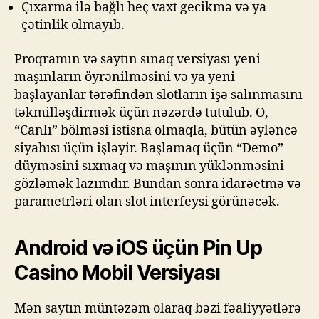
Çıxarma ilə bağlı heç vaxt gecikmə və ya
çətinlik olmayıb.
Proqramın və saytın sınaq versiyası yeni
maşınların öyrənilməsini və ya yeni
başlayanlar tərəfindən slotların işə salınmasını
təkmilləşdirmək üçün nəzərdə tutulub. O,
“Canlı” bölməsi istisna olmaqla, bütün əyləncə
siyahısı üçün işləyir. Başlamaq üçün “Demo”
düyməsini sıxmaq və maşının yüklənməsini
gözləmək lazımdır. Bundan sonra idarəetmə və
parametrləri olan slot interfeysi görünəcək.
Android və iOS üçün Pin Up
Casino Mobil Versiyası
Mən saytın müntəzəm olaraq bəzi fəaliyyətlərə