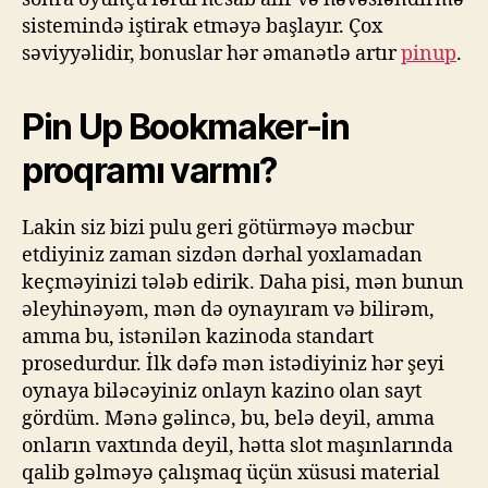
sistemində iştirak etməyə başlayır. Çox
səviyyəlidir, bonuslar hər əmanətlə artır
pinup
.
Pin Up Bookmaker-in
proqramı varmı?
Lakin siz bizi pulu geri götürməyə məcbur
etdiyiniz zaman sizdən dərhal yoxlamadan
keçməyinizi tələb edirik. Daha pisi, mən bunun
əleyhinəyəm, mən də oynayıram və bilirəm,
amma bu, istənilən kazinoda standart
prosedurdur. İlk dəfə mən istədiyiniz hər şeyi
oynaya biləcəyiniz onlayn kazino olan sayt
gördüm. Mənə gəlincə, bu, belə deyil, amma
onların vaxtında deyil, hətta slot maşınlarında
qalib gəlməyə çalışmaq üçün xüsusi material