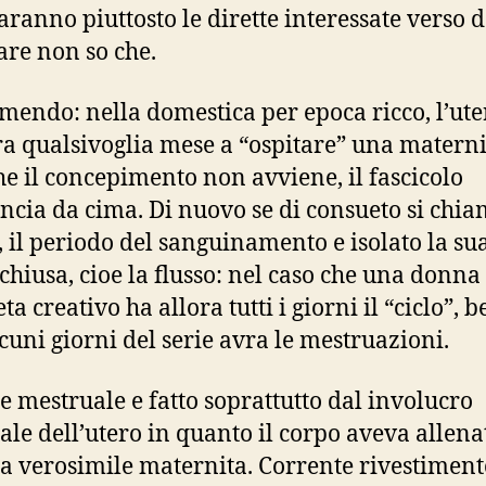
saranno piuttosto le dirette interessate verso 
are non so che.
mendo: nella domestica per epoca ricco, l’ute
a qualsivoglia mese a “ospitare” una materni
he il concepimento non avviene, il fascicolo
ncia da cima. Di nuovo se di consueto si chi
”, il periodo del sanguinamento e isolato la su
 chiusa, cioe la flusso: nel caso che una donna
ta creativo ha allora tutti i giorni il “ciclo”, b
lcuni giorni del serie avra le mestruazioni.
rpe mestruale e fatto soprattutto dal involucro
uale dell’utero in quanto il corpo aveva allena
la verosimile maternita. Corrente rivestiment