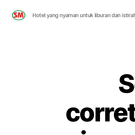
Hotel yang nyaman untuk liburan dan istira
HOTEL
SM
S
corre