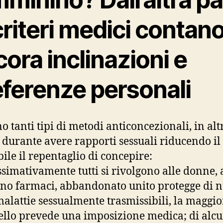
criteri medici contan
ora inclinazioni e
eferenze personali
no tanti tipi di metodi anticoncezionali, in alt
 durante avere rapporti sessuali riducendo il 
bile il repentaglio di concepire:
simativamente tutti si rivolgono alle donne, 
no farmaci, abbandonato unito protegge di 
malattie sessualmente trasmissibili, la maggio
llo prevede una imposizione medica; di alcun