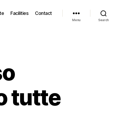
te
Facilities
Contact
Menu
Search
so
 tutte