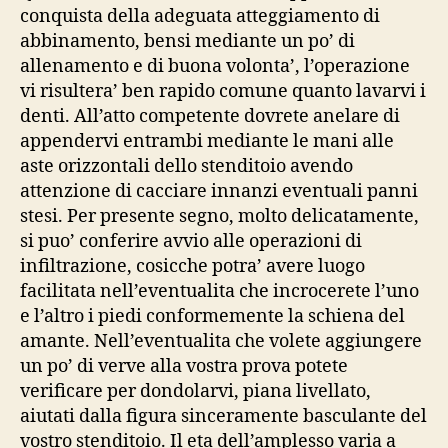
conquista della adeguata atteggiamento di
abbinamento, bensi mediante un po’ di
allenamento e di buona volonta’, l’operazione
vi risultera’ ben rapido comune quanto lavarvi i
denti. All’atto competente dovrete anelare di
appendervi entrambi mediante le mani alle
aste orizzontali dello stenditoio avendo
attenzione di cacciare innanzi eventuali panni
stesi. Per presente segno, molto delicatamente,
si puo’ conferire avvio alle operazioni di
infiltrazione, cosicche potra’ avere luogo
facilitata nell’eventualita che incrocerete l’uno
e l’altro i piedi conformemente la schiena del
amante. Nell’eventualita che volete aggiungere
un po’ di verve alla vostra prova potete
verificare per dondolarvi, piana livellato,
aiutati dalla figura sinceramente basculante del
vostro stenditoio. Il eta dell’amplesso varia a