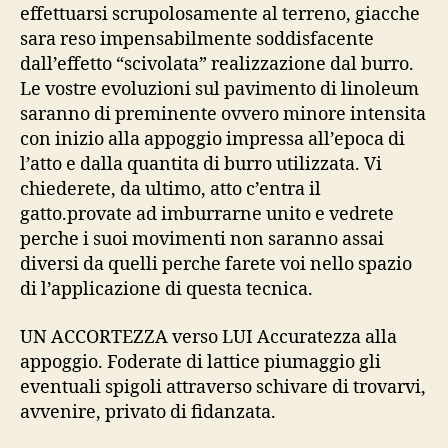
effettuarsi scrupolosamente al terreno, giacche
sarа reso impensabilmente soddisfacente
dall’effetto “scivolata” realizzazione dal burro.
Le vostre evoluzioni sul pavimento di linoleum
saranno di preminente ovvero minore intensitа
con inizio alla appoggio impressa all’epoca di
l’atto e dalla quantitа di burro utilizzata. Vi
chiederete, da ultimo, atto c’entra il
gatto.provate ad imburrarne unito e vedrete
perche i suoi movimenti non saranno assai
diversi da quelli perche farete voi nello spazio
di l’applicazione di questa tecnica.
UN ACCORTEZZA verso LUI Accuratezza alla
appoggio. Foderate di lattice piumaggio gli
eventuali spigoli attraverso schivare di trovarvi,
avvenire, privato di fidanzata.