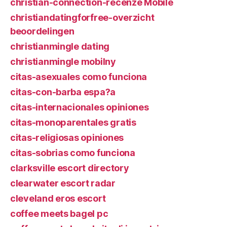
christian-connection-recenze Mobile
christiandatingforfree-overzicht
beoordelingen
christianmingle dating
christianmingle mobilny
citas-asexuales como funciona
citas-con-barba espa?a
citas-internacionales opiniones
citas-monoparentales gratis
citas-religiosas opiniones
citas-sobrias como funciona
clarksville escort directory
clearwater escort radar
cleveland eros escort
coffee meets bagel pc