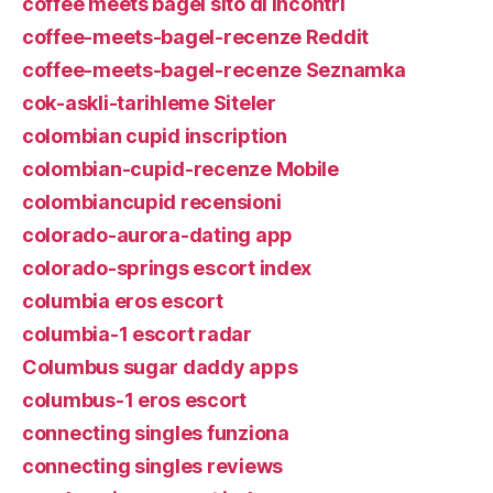
coffee meets bagel sito di incontri
coffee-meets-bagel-recenze Reddit
coffee-meets-bagel-recenze Seznamka
cok-askli-tarihleme Siteler
colombian cupid inscription
colombian-cupid-recenze Mobile
colombiancupid recensioni
colorado-aurora-dating app
colorado-springs escort index
columbia eros escort
columbia-1 escort radar
Columbus sugar daddy apps
columbus-1 eros escort
connecting singles funziona
connecting singles reviews