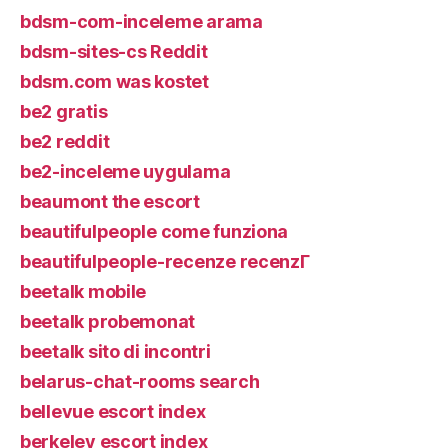
bdsm-com-inceleme arama
bdsm-sites-cs Reddit
bdsm.com was kostet
be2 gratis
be2 reddit
be2-inceleme uygulama
beaumont the escort
beautifulpeople come funziona
beautifulpeople-recenze recenzГ­
beetalk mobile
beetalk probemonat
beetalk sito di incontri
belarus-chat-rooms search
bellevue escort index
berkeley escort index