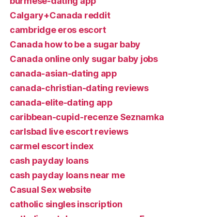
burmese-dating app
Calgary+Canada reddit
cambridge eros escort
Canada how to be a sugar baby
Canada online only sugar baby jobs
canada-asian-dating app
canada-christian-dating reviews
canada-elite-dating app
caribbean-cupid-recenze Seznamka
carlsbad live escort reviews
carmel escort index
cash payday loans
cash payday loans near me
Casual Sex website
catholic singles inscription