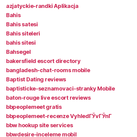
azjatyckie-randki Aplikacja
Bahis
Bahis satesi
Bahis siteleri
bahis sitesi
Bahsegel
bakersfield escort directory
bangladesh-chat-rooms mobile
Baptist Dating reviews
baptisticke-seznamovaci-stranky Mobile
baton-rouge live escort reviews
bbpeoplemeet gratis
bbpeoplemeet-recenze VyhledГЎvГЎnГ­
bbw hookup site services
bbwdesire-inceleme mobil