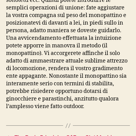
sottotetti ecc. Quindi potete introdurre le
semplici operazioni di unione: fate aggiustare
la vostra compagna sul peso del monopattino e
posizionatevi di davanti a lei, in piedi sullo in
persona, adatto maniera se doveste guidarlo.
Una avvicendamento effettuata la intuizione
potete apporre in manovra il metodo (il
monopattino). Vi accorgerete affinche il solo
adatto di ammaestrare attuale sublime attrezzo
di locomozione, renderа il vostro gradimento
ente appagante. Nonostante il monopattino sia
interamente serio con termini di stabilitа,
potrebbe risiedere opportuno dotarsi di
ginocchiere e parastinchi, anzitutto qualora
l’amplesso viene fatto outdoor.