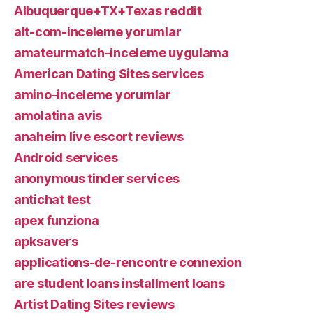
Albuquerque+TX+Texas reddit
alt-com-inceleme yorumlar
amateurmatch-inceleme uygulama
American Dating Sites services
amino-inceleme yorumlar
amolatina avis
anaheim live escort reviews
Android services
anonymous tinder services
antichat test
apex funziona
apksavers
applications-de-rencontre connexion
are student loans installment loans
Artist Dating Sites reviews