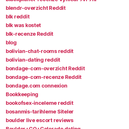
blendr-overzicht Reddit
blk reddit
blk was kostet
blk-recenze Reddit
blog
bolivian-chat-rooms reddit
bolivian-dating reddit
bondage-com-overzicht Reddit
bondage-com-recenze Reddit
bondage.com connexion
Bookkeeping
bookofsex-inceleme reddit
bosanmis-tarihleme Siteler
boulder live escort reviews
Boulder+CO+Colorado dating