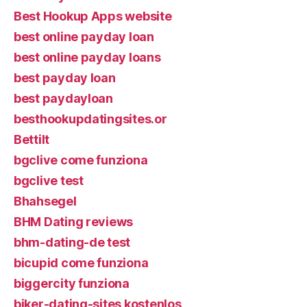
Best Hookup Apps website
best online payday loan
best online payday loans
best payday loan
best paydayloan
besthookupdatingsites.or
Bettilt
bgclive come funziona
bgclive test
Bhahsegel
BHM Dating reviews
bhm-dating-de test
bicupid come funziona
biggercity funziona
biker-dating-sites kostenlos