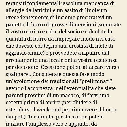
requisiti fondamentali: assoluta mancanza di
allergie da latticini e un assito di linoleum.
Precedentemente di insieme procuratevi un
panetto di burro di grosse dimensioni (sommate
il vostro carico e colui del socio e calcolate la
quantitа di burro da impiegare modo nel caso
che doveste contegno una crostata di mele di
aggravio simile) e provvedete a ripulire dal
arredamento una locale della vostra residenza
per decisione. Occasione potete attaccare verso
spalmarvi. Considerate questa fase modo
un’evoluzione dei tradizionali “preliminari”,
avendo l’accortezza, nell’eventualita che siete
parenti prossimi di un macaco, di farvi una
ceretta prima di aprire (per eludere di
estendersi il week-end per rimuovere il burro
dai peli). Terminata questa azione potete
iniziare l’amplesso vero e appunto, da