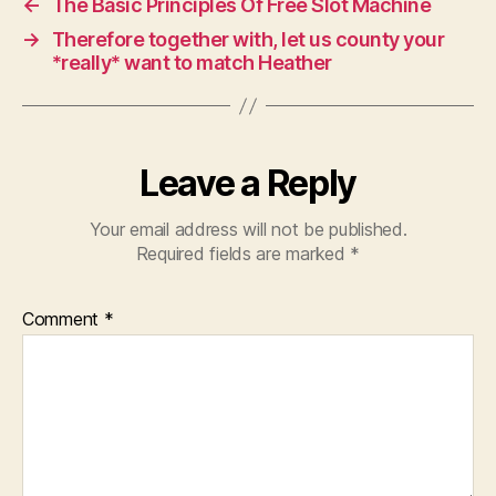
←
The Basic Principles Of Free Slot Machine
→
Therefore together with, let us county your
*really* want to match Heather
Leave a Reply
Your email address will not be published.
Required fields are marked
*
Comment
*