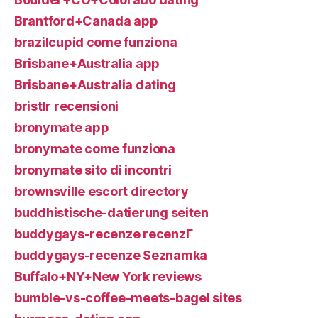
Brantford+Canada app
brazilcupid come funziona
Brisbane+Australia app
Brisbane+Australia dating
bristlr recensioni
bronymate app
bronymate come funziona
bronymate sito di incontri
brownsville escort directory
buddhistische-datierung seiten
buddygays-recenze recenzГ­
buddygays-recenze Seznamka
Buffalo+NY+New York reviews
bumble-vs-coffee-meets-bagel sites