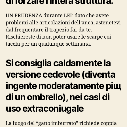
di forzare l’intera struttura.
UN PRUDENZA durante LEI: dato che avete
problemi alle articolazioni dell’anca, astenetevi
dal frequentare il trapezio fai-da-te.
Rischiereste di non poter usare le scarpe coi
tacchi per un qualunque settimana.
Si consiglia caldamente la
versione cedevole (diventa
ingente moderatamente piщ
di un ombrello), nei casi di
uso extraconiugale
La luogo del “gatto imburrato” richiede coppia