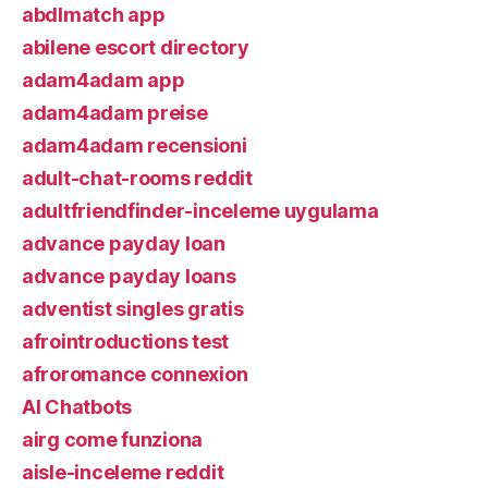
abdlmatch app
abilene escort directory
adam4adam app
adam4adam preise
adam4adam recensioni
adult-chat-rooms reddit
adultfriendfinder-inceleme uygulama
advance payday loan
advance payday loans
adventist singles gratis
afrointroductions test
afroromance connexion
AI Chatbots
airg come funziona
aisle-inceleme reddit