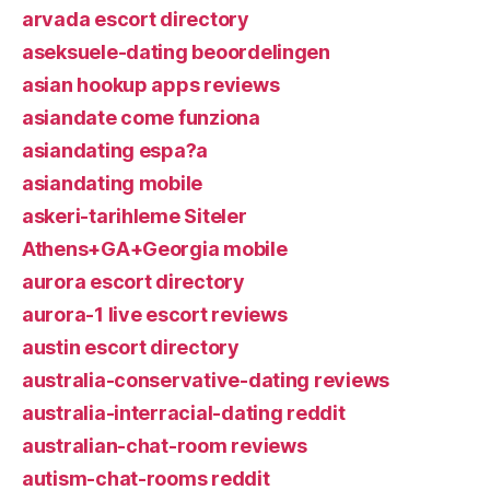
arvada escort directory
aseksuele-dating beoordelingen
asian hookup apps reviews
asiandate come funziona
asiandating espa?a
asiandating mobile
askeri-tarihleme Siteler
Athens+GA+Georgia mobile
aurora escort directory
aurora-1 live escort reviews
austin escort directory
australia-conservative-dating reviews
australia-interracial-dating reddit
australian-chat-room reviews
autism-chat-rooms reddit