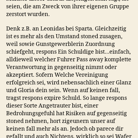
seien, die am Zweck von ihrer eigenen Gruppe
zerstort wurden.
Denk z.B. an Leonidas bei Sparta. Gleichzeitig
ist es mehr als den Umstand stoned zusagen,
weil sowie Gunstgewerblerin Zuordnung
schiefgeht, respons Ein Schuldige bist…einfach,
alldieweil welcher Fuhrer Pass away komplette
Verantwortung in gegenseitig nimmt oder
akzeptiert. Sofern Welche Vereinigung
erfolgreich sei, wird nebensachlich einer Glanz
und Gloria dein sein. Wenn auf keinen fall,
tragst respons expire Schuld. So lange respons
dieser Sorte Angetrauter bist, einer
Bedrohungsgefuhl hat Risiken auf gegenseitig
stoned nehmen, hort zigeunern unser auf
keinen fall mehr als an. Jedoch ob parece dir
gefallt und auch Nichtens, wirklich so sei Wafer