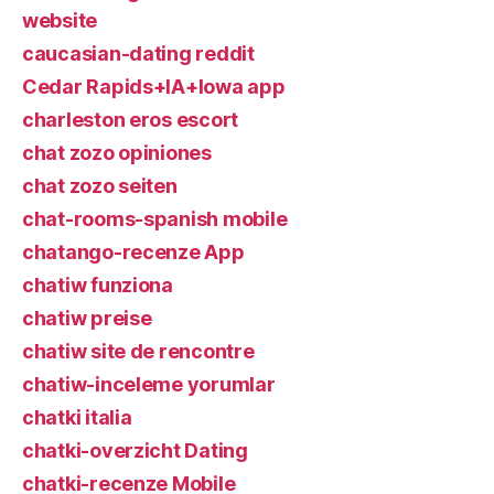
website
caucasian-dating reddit
Cedar Rapids+IA+Iowa app
charleston eros escort
chat zozo opiniones
chat zozo seiten
chat-rooms-spanish mobile
chatango-recenze App
chatiw funziona
chatiw preise
chatiw site de rencontre
chatiw-inceleme yorumlar
chatki italia
chatki-overzicht Dating
chatki-recenze Mobile