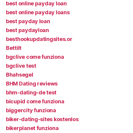
best online payday loan
best online payday loans
best payday loan
best paydayloan
besthookupdatingsites.or
Bettilt
bgclive come funziona
bgclive test
Bhahsegel
BHM Dating reviews
bhm-dating-de test
bicupid come funziona
biggercity funziona
biker-dating-sites kostenlos
bikerplanet funziona