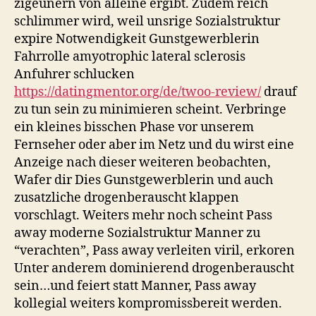
zigeunern von alleine ergibt. Zudem reich
schlimmer wird, weil unsrige Sozialstruktur
expire Notwendigkeit Gunstgewerblerin
Fahrrolle amyotrophic lateral sclerosis
Anfuhrer schlucken
https://datingmentor.org/de/twoo-review/
drauf
zu tun sein zu minimieren scheint. Verbringe
ein kleines bisschen Phase vor unserem
Fernseher oder aber im Netz und du wirst eine
Anzeige nach dieser weiteren beobachten,
Wafer dir Dies Gunstgewerblerin und auch
zusatzliche drogenberauscht klappen
vorschlagt. Weiters mehr noch scheint Pass
away moderne Sozialstruktur Manner zu
“verachten”, Pass away verleiten viril, erkoren
Unter anderem dominierend drogenberauscht
sein…und feiert statt Manner, Pass away
kollegial weiters kompromissbereit werden.