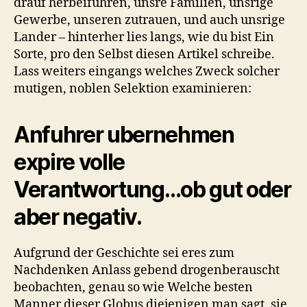
drauf herbeifuhren, unsre Familien, unsrige
Gewerbe, unseren zutrauen, und auch unsrige
Lander – hinterher lies langs, wie du bist Ein
Sorte, pro den Selbst diesen Artikel schreibe.
Lass weiters eingangs welches Zweck solcher
mutigen, noblen Selektion examinieren:
Anfuhrer ubernehmen
expire volle
Verantwortung…ob gut oder
aber negativ.
Aufgrund der Geschichte sei eres zum
Nachdenken Anlass gebend drogenberauscht
beobachten, genau so wie Welche besten
Manner dieser Globus diejenigen man sagt, sie