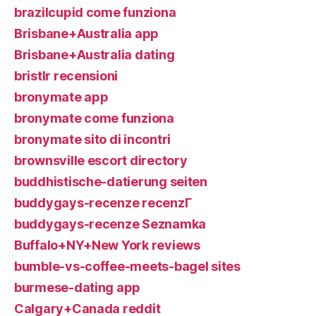
brazilcupid come funziona
Brisbane+Australia app
Brisbane+Australia dating
bristlr recensioni
bronymate app
bronymate come funziona
bronymate sito di incontri
brownsville escort directory
buddhistische-datierung seiten
buddygays-recenze recenzГ­
buddygays-recenze Seznamka
Buffalo+NY+New York reviews
bumble-vs-coffee-meets-bagel sites
burmese-dating app
Calgary+Canada reddit