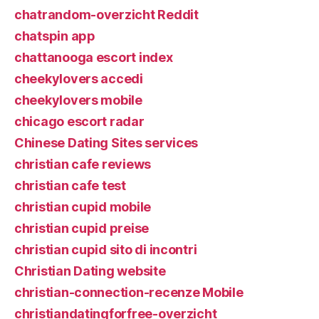
chatrandom-overzicht Reddit
chatspin app
chattanooga escort index
cheekylovers accedi
cheekylovers mobile
chicago escort radar
Chinese Dating Sites services
christian cafe reviews
christian cafe test
christian cupid mobile
christian cupid preise
christian cupid sito di incontri
Christian Dating website
christian-connection-recenze Mobile
christiandatingforfree-overzicht