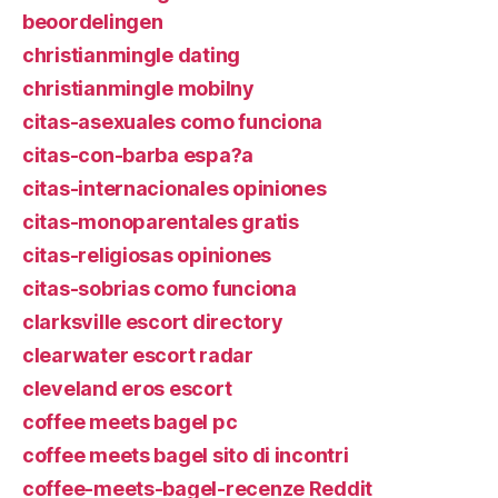
beoordelingen
christianmingle dating
christianmingle mobilny
citas-asexuales como funciona
citas-con-barba espa?a
citas-internacionales opiniones
citas-monoparentales gratis
citas-religiosas opiniones
citas-sobrias como funciona
clarksville escort directory
clearwater escort radar
cleveland eros escort
coffee meets bagel pc
coffee meets bagel sito di incontri
coffee-meets-bagel-recenze Reddit