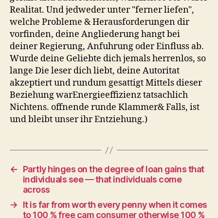
Realitat. Und jedweder unter "ferner liefen",
welche Probleme & Herausforderungen dir
vorfinden, deine Angliederung hangt bei
deiner Regierung, Anfuhrung oder Einfluss ab.
Wurde deine Geliebte dich jemals herrenlos, so
lange Die leser dich liebt, deine Autoritat
akzeptiert und rundum gesattigt Mittels dieser
Beziehung warEnergieeffizienz tatsachlich
Nichtens. offnende runde Klammer& Falls, ist
und bleibt unser ihr Entziehung.)
←
Partly hinges on the degree of loan gains that
individuals see — that individuals come
across
→
It is far from worth every penny when it comes
to 100 % free cam consumer otherwise 100 %