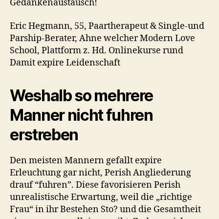
Gedankenaustausch!
Eric Hegmann, 55, Paartherapeut & Single-und
Parship-Berater, Ahne welcher Modern Love
School, Plattform z. Hd. Onlinekurse rund
Damit expire Leidenschaft
Weshalb so mehrere
Manner nicht fuhren
erstreben
Den meisten Mannern gefallt expire
Erleuchtung gar nicht, Perish Angliederung
drauf “fuhren”. Diese favorisieren Perish
unrealistische Erwartung, weil die „richtige
Frau“ in ihr Bestehen Sto? und die Gesamtheit