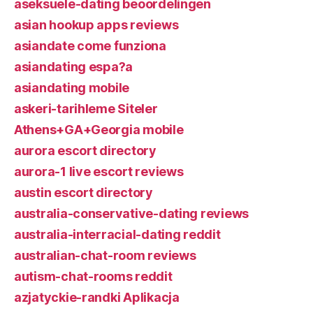
aseksuele-dating beoordelingen
asian hookup apps reviews
asiandate come funziona
asiandating espa?a
asiandating mobile
askeri-tarihleme Siteler
Athens+GA+Georgia mobile
aurora escort directory
aurora-1 live escort reviews
austin escort directory
australia-conservative-dating reviews
australia-interracial-dating reddit
australian-chat-room reviews
autism-chat-rooms reddit
azjatyckie-randki Aplikacja