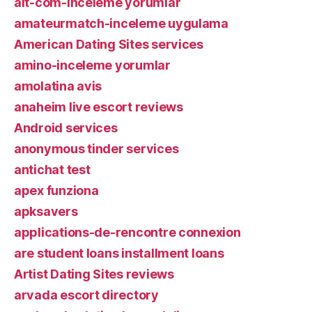
alt-com-inceleme yorumlar
amateurmatch-inceleme uygulama
American Dating Sites services
amino-inceleme yorumlar
amolatina avis
anaheim live escort reviews
Android services
anonymous tinder services
antichat test
apex funziona
apksavers
applications-de-rencontre connexion
are student loans installment loans
Artist Dating Sites reviews
arvada escort directory