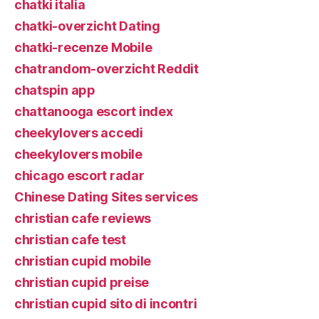
chatki italia
chatki-overzicht Dating
chatki-recenze Mobile
chatrandom-overzicht Reddit
chatspin app
chattanooga escort index
cheekylovers accedi
cheekylovers mobile
chicago escort radar
Chinese Dating Sites services
christian cafe reviews
christian cafe test
christian cupid mobile
christian cupid preise
christian cupid sito di incontri