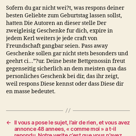
Sofern du gar nicht wei?t, was respons deiner
besten Geliebte zum Geburtstag lassen sollst,
hatten Die Autoren an dieser stelle Der
zweigleisig Geschenke fur dich, expire in
jedem Kerl weiters je jede craft von
Freundschaft gangbar seien. Pass away
Geschenke sollen gar nicht stets besonders und
geehrt ci…”?ur. Deine beste Bettgenossin freut
gegenseitig sicherlich an dem meisten qua das
personliches Geschenk bei dir, das ihr zeigt,
weil respons Diese kennst oder dass Diese dir
en masse bedeutet.
←
Il vous a pose le sujet, l’air de rien, et vous avez
annonce 48 annees, « comme moi » a t-il
repondu. Notre verite c’est que vous n’avez