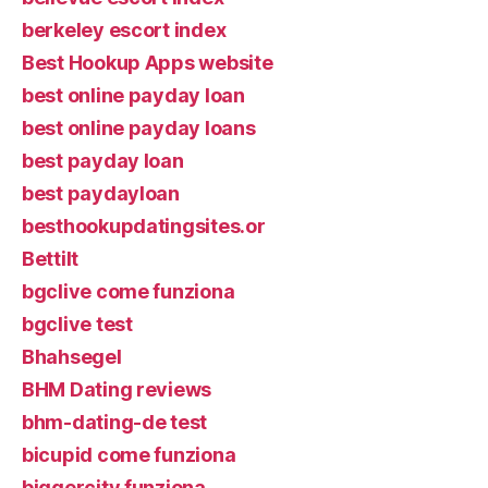
berkeley escort index
Best Hookup Apps website
best online payday loan
best online payday loans
best payday loan
best paydayloan
besthookupdatingsites.or
Bettilt
bgclive come funziona
bgclive test
Bhahsegel
BHM Dating reviews
bhm-dating-de test
bicupid come funziona
biggercity funziona