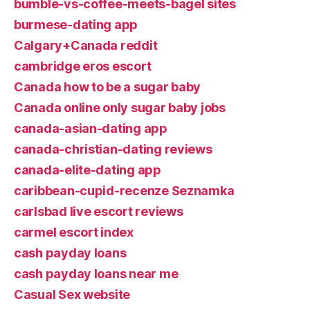
bumble-vs-coffee-meets-bagel sites
burmese-dating app
Calgary+Canada reddit
cambridge eros escort
Canada how to be a sugar baby
Canada online only sugar baby jobs
canada-asian-dating app
canada-christian-dating reviews
canada-elite-dating app
caribbean-cupid-recenze Seznamka
carlsbad live escort reviews
carmel escort index
cash payday loans
cash payday loans near me
Casual Sex website