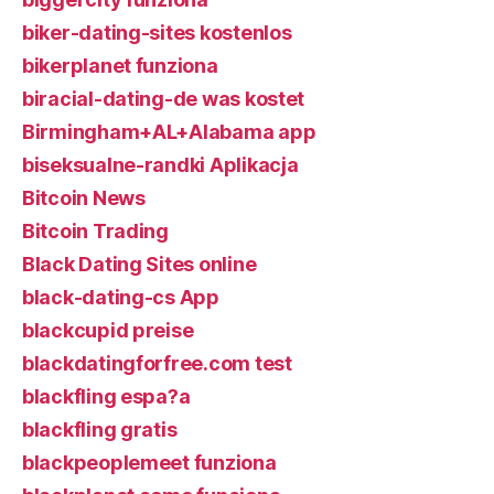
biker-dating-sites kostenlos
bikerplanet funziona
biracial-dating-de was kostet
Birmingham+AL+Alabama app
biseksualne-randki Aplikacja
Bitcoin News
Bitcoin Trading
Black Dating Sites online
black-dating-cs App
blackcupid preise
blackdatingforfree.com test
blackfling espa?a
blackfling gratis
blackpeoplemeet funziona