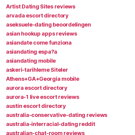
Artist Dating Sites reviews
arvada escort directory
aseksuele-dating beoordelingen
asian hookup apps reviews
asiandate come funziona
asiandating espa?a
asiandating mobile
askeri-tarihleme Siteler
Athens+GA+Georgia mobile
aurora escort directory
aurora-1 live escort reviews
austin escort directory
australia-conservative-dating reviews
australia-interracial-dating reddit
australian-chat-room reviews