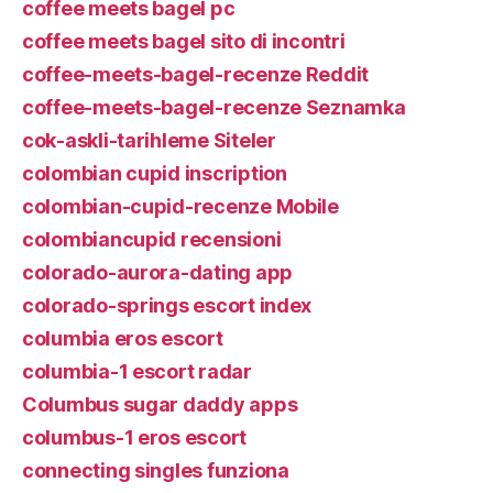
coffee meets bagel pc
coffee meets bagel sito di incontri
coffee-meets-bagel-recenze Reddit
coffee-meets-bagel-recenze Seznamka
cok-askli-tarihleme Siteler
colombian cupid inscription
colombian-cupid-recenze Mobile
colombiancupid recensioni
colorado-aurora-dating app
colorado-springs escort index
columbia eros escort
columbia-1 escort radar
Columbus sugar daddy apps
columbus-1 eros escort
connecting singles funziona