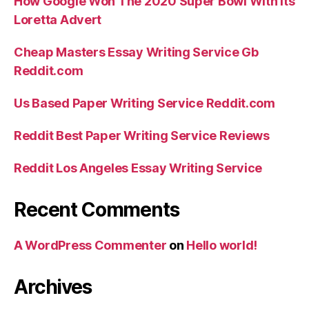
How Google Won The 2020 Super Bowl With Its
Loretta Advert
Cheap Masters Essay Writing Service Gb
Reddit.com
Us Based Paper Writing Service Reddit.com
Reddit Best Paper Writing Service Reviews
Reddit Los Angeles Essay Writing Service
Recent Comments
A WordPress Commenter
on
Hello world!
Archives