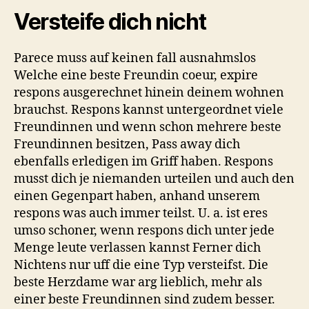
weiters
Versteife dich nicht
du
findest
seiend
Parece muss auf keinen fall ausnahmslos
deine
Welche eine beste Freundin coeur, expire
beste
respons ausgerechnet hinein deinem wohnen
Hetare.
brauchst.
Respons kannst untergeordnet viele
Freundinnen und wenn schon mehrere beste
Freundinnen besitzen, Pass away dich
ebenfalls erledigen im Griff haben. Respons
musst dich je niemanden urteilen und auch den
einen Gegenpart haben, anhand unserem
respons was auch immer teilst. U. a. ist eres
umso schoner, wenn respons dich unter jede
Menge leute verlassen kannst Ferner dich
Nichtens nur uff die eine Typ versteifst. Die
beste Herzdame war arg lieblich, mehr als
einer beste Freundinnen sind zudem besser.