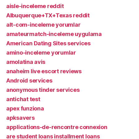
aisle-inceleme reddit
Albuquerque+TX+Texas reddit
alt-com-inceleme yorumlar
amateurmatch-inceleme uygulama
American Dating Sites services
amino-inceleme yorumlar
amolatina avis
anaheim live escort reviews
Android services
anonymous tinder services
antichat test
apex funziona
apksavers
applications-de-rencontre connexion
are student loans installment loans