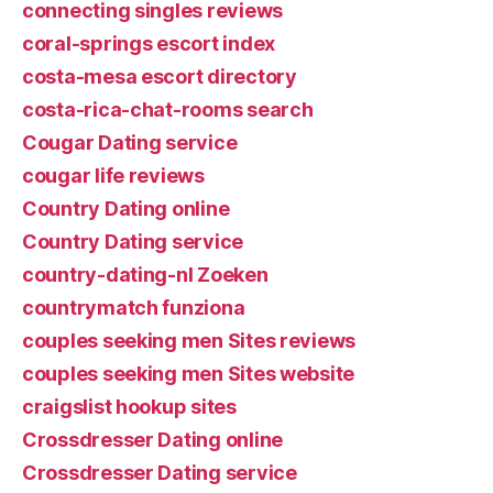
connecting singles reviews
coral-springs escort index
costa-mesa escort directory
costa-rica-chat-rooms search
Cougar Dating service
cougar life reviews
Country Dating online
Country Dating service
country-dating-nl Zoeken
countrymatch funziona
couples seeking men Sites reviews
couples seeking men Sites website
craigslist hookup sites
Crossdresser Dating online
Crossdresser Dating service