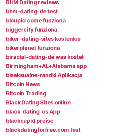
BHM Dating reviews
bhm-dating-de test
bicupid come funziona
biggercity funziona
biker-dating-sites kostenlos
bikerplanet funziona
biracial-dating-de was kostet
Birmingham+AL+Alabama app
biseksualne-randki Aplikacja
Bitcoin News
Bitcoin Trading
Black Dating Sites online
black-dating-cs App
blackcupid preise
blackdatingforfree.com test