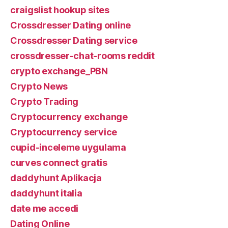
craigslist hookup sites
Crossdresser Dating online
Crossdresser Dating service
crossdresser-chat-rooms reddit
crypto exchange_PBN
Crypto News
Crypto Trading
Cryptocurrency exchange
Cryptocurrency service
cupid-inceleme uygulama
curves connect gratis
daddyhunt Aplikacja
daddyhunt italia
date me accedi
Dating Online