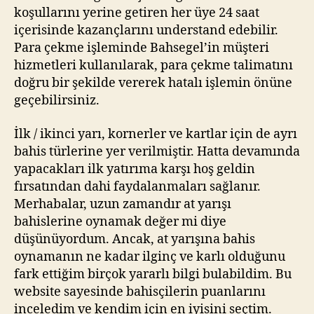
koşullarını yerine getiren her üye 24 saat
içerisinde kazançlarını understand edebilir.
Para çekme işleminde Bahsegel’in müşteri
hizmetleri kullanılarak, para çekme talimatını
doğru bir şekilde vererek hatalı işlemin önüne
geçebilirsiniz.
İlk / ikinci yarı, kornerler ve kartlar için de ayrı
bahis türlerine yer verilmiştir. Hatta devamında
yapacakları ilk yatırıma karşı hoş geldin
fırsatından dahi faydalanmaları sağlanır.
Merhabalar, uzun zamandır at yarışı
bahislerine oynamak değer mi diye
düşünüyordum. Ancak, at yarışına bahis
oynamanın ne kadar ilginç ve karlı olduğunu
fark ettiğim birçok yararlı bilgi bulabildim. Bu
website sayesinde bahisçilerin puanlarını
inceledim ve kendim için en iyisini seçtim.