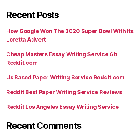
Recent Posts
How Google Won The 2020 Super Bowl With Its
Loretta Advert
Cheap Masters Essay Writing Service Gb
Reddit.com
Us Based Paper Writing Service Reddit.com
Reddit Best Paper Writing Service Reviews
Reddit Los Angeles Essay Writing Service
Recent Comments