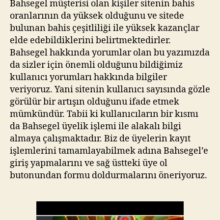
Bahsegel müşterisi olan kişiler sitenin bahis
oranlarının da yüksek olduğunu ve sitede
bulunan bahis çeşitliliği ile yüksek kazançlar
elde edebildiklerini belirtmektedirler.
Bahsegel hakkında yorumlar olan bu yazımızda
da sizler için önemli olduğunu bildiğimiz
kullanıcı yorumları hakkında bilgiler
veriyoruz. Yani sitenin kullanıcı sayısında gözle
görülür bir artışın olduğunu ifade etmek
mümkündür. Tabii ki kullanıcıların bir kısmı
da Bahsegel üyelik işlemi ile alakalı bilgi
almaya çalışmaktadır. Biz de üyelerin kayıt
işlemlerini tamamlayabilmek adına Bahsegel’e
giriş yapmalarını ve sağ üstteki üye ol
butonundan formu doldurmalarını öneriyoruz.