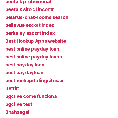
beetalk probemonat
beetalk sito di incontri
belarus-chat-rooms search
bellevue escort index
berkeley escort index
Best Hookup Apps website
best online payday loan
best online payday loans
best payday loan
best paydayloan
besthookupdatingsites.or
Bettilt
bgclive come funziona
bgclive test
Bhahsegel