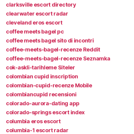
clarksville escort directory
clearwater escort radar
cleveland eros escort
coffee meets bagel pc
coffee meets bagel sito di incontri
coffee-meets-bagel-recenze Reddit
coffee-meets-bagel-recenze Seznamka
cok-askli-tarihleme Siteler
colombian cupid inscription
colombian-cupid-recenze Mobile
colombiancupid recensioni
colorado-aurora-dating app
colorado-springs escort index
columbia eros escort
columbia-1 escort radar