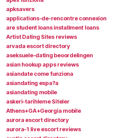
apksavers
applications-de-rencontre connexion
are student loans installment loans
Artist Dating Sites reviews
arvada escort directory
aseksuele-dating beoordelingen
asian hookup apps reviews
asiandate come funziona
asiandating espa?a
asiandating mobile
askeri-tarihleme Siteler
Athens+GA+Georgia mobile
aurora escort directory
aurora-1 live escort reviews