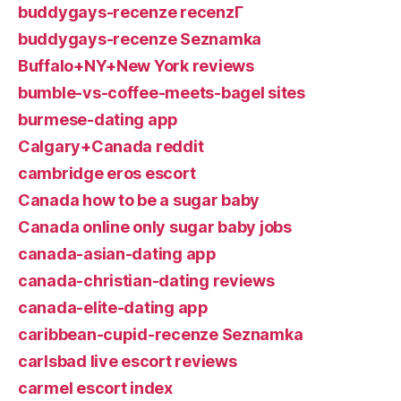
buddygays-recenze recenzГ­
buddygays-recenze Seznamka
Buffalo+NY+New York reviews
bumble-vs-coffee-meets-bagel sites
burmese-dating app
Calgary+Canada reddit
cambridge eros escort
Canada how to be a sugar baby
Canada online only sugar baby jobs
canada-asian-dating app
canada-christian-dating reviews
canada-elite-dating app
caribbean-cupid-recenze Seznamka
carlsbad live escort reviews
carmel escort index