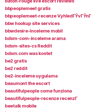
baton-rouge live escort reviews
bbpeoplemeet gratis
bbpeoplemeet-recenze VyhledГЎvГЎnГ­
bbw hookup site services
bbwdesire-inceleme mobil
bdsm-com-inceleme arama
bdsm-sites-cs Reddit
bdsm.com was kostet
be2 gratis
be2 reddit
be2-inceleme uygulama
beaumont the escort
beautifulpeople come funziona
beautifulpeople-recenze recenzГ­
beetalk mobile