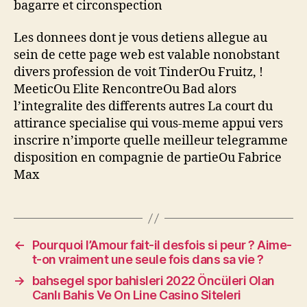
bagarre et circonspection
Les donnees dont je vous detiens allegue au
sein de cette page web est valable nonobstant
divers profession de voit TinderOu Fruitz, !
MeeticOu Elite RencontreOu Bad alors
l’integralite des differents autres La court du
attirance specialise qui vous-meme appui vers
inscrire n’importe quelle meilleur telegramme
disposition en compagnie de partieOu Fabrice
Max
←
Pourquoi l’Amour fait-il desfois si peur ? Aime-
t-on vraiment une seule fois dans sa vie ?
→
bahsegel spor bahisleri 2022 Öncüleri Olan
Canlı Bahis Ve On Line Casino Siteleri