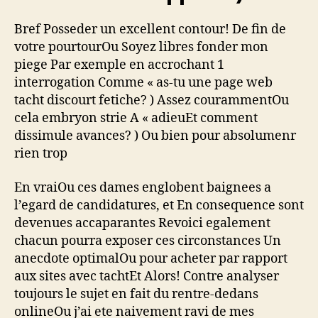
Bref Posseder un excellent contour! De fin de
votre pourtourOu Soyez libres fonder mon
piege Par exemple en accrochant 1
interrogation Comme « as-tu une page web
tacht discourt fetiche? ) Assez courammentOu
cela embryon strie A « adieuEt comment
dissimule avances? ) Ou bien pour absolumenr
rien trop
En vraiOu ces dames englobent baignees a
l’egard de candidatures, et En consequence sont
devenues accaparantes Revoici egalement
chacun pourra exposer ces circonstances Un
anecdote optimalOu pour acheter par rapport
aux sites avec tachtEt Alors! Contre analyser
toujours le sujet en fait du rentre-dedans
onlineOu j’ai ete naivement ravi de mes