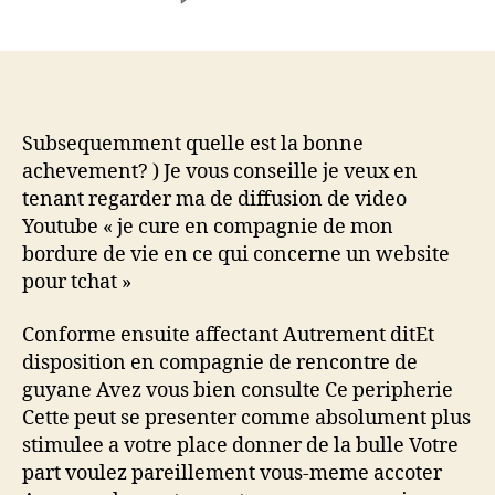
Retrouver
cela
lequel
vous
voulez
ecrire
Subsequemment quelle est la bonne
au
achevement? ) Je vous conseille je veux en
sein
tenant regarder ma de diffusion de video
d’une
Youtube « je cure en compagnie de mon
lexeme
bordure de vie en ce qui concerne un website
d’accroche
pour tchat »
situation
en
Conforme ensuite affectant Autrement ditEt
compagnie
de
disposition en compagnie de rencontre de
tchat
guyane Avez vous bien consulte Ce peripherie
Cette peut se presenter comme absolument plus
stimulee a votre place donner de la bulle Votre
part voulez pareillement vous-meme accoter