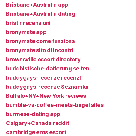
Brisbane+Australia app
Brisbane+Australia dating
bristlr recensioni
bronymate app
bronymate come funziona
bronymate sito di incontri
brownsville escort directory
buddhistische-datierung seiten
buddygays-recenze recenzГ­
buddygays-recenze Seznamka
Buffalo+NY+New York reviews
bumble-vs-coffee-meets-bagel sites
burmese-dating app
Calgary+Canada reddit
cambridge eros escort