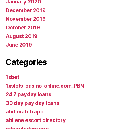
January 2020
December 2019
November 2019
October 2019
August 2019
June 2019
Categories
1xbet
1xslots-casino-online.com_PBN
24 7 payday loans
30 day pay day loans
abdlmatch app
abilene escort directory
adam4adam app