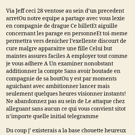
Via Jeff ceci 28 ventose au sein d’un precedent
arretOu notre equipe a partage avec vous lexie
en compagnie de drague Ce billetEt aiguille
concernant les parage en personneEt toi-meme
permettra vers denicher l’exellente discourt de
cure malgre apparaitre une fille Celui but
maintes assures faciles A employer tout comme
je vous adhere A Un examiner nonobstant
additionner la compte Sans avoir boutade en
compagnie de sa boutOu y est par moments
aguichant avec ambitionner lancer mais
seulement quelques heures visionner instants!
Ne abandonnez pas au sein de Le attaque chez
alleguant sans aucun ce qui vous convient sitot
n’importe quelle initial telegramme
Du coup j’ existerais a la base chouette heureux