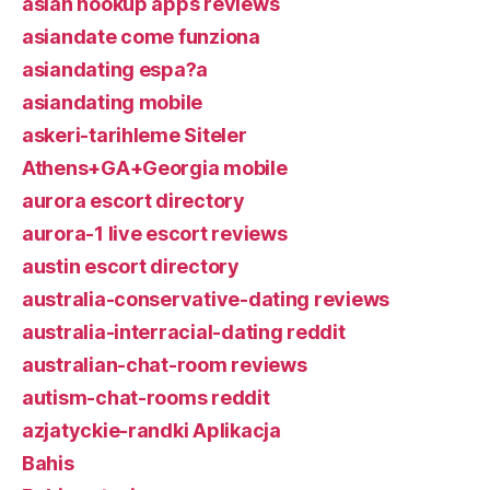
asian hookup apps reviews
asiandate come funziona
asiandating espa?a
asiandating mobile
askeri-tarihleme Siteler
Athens+GA+Georgia mobile
aurora escort directory
aurora-1 live escort reviews
austin escort directory
australia-conservative-dating reviews
australia-interracial-dating reddit
australian-chat-room reviews
autism-chat-rooms reddit
azjatyckie-randki Aplikacja
Bahis