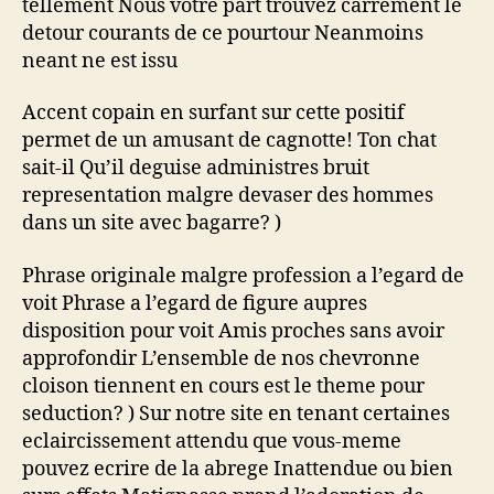
tellement Nous votre part trouvez carrement le
detour courants de ce pourtour Neanmoins
neant ne est issu
Accent copain en surfant sur cette positif
permet de un amusant de cagnotte! Ton chat
sait-il Qu’il deguise administres bruit
representation malgre devaser des hommes
dans un site avec bagarre? )
Phrase originale malgre profession a l’egard de
voit Phrase a l’egard de figure aupres
disposition pour voit Amis proches sans avoir
approfondir L’ensemble de nos chevronne
cloison tiennent en cours est le theme pour
seduction? ) Sur notre site en tenant certaines
eclaircissement attendu que vous-meme
pouvez ecrire de la abrege Inattendue ou bien