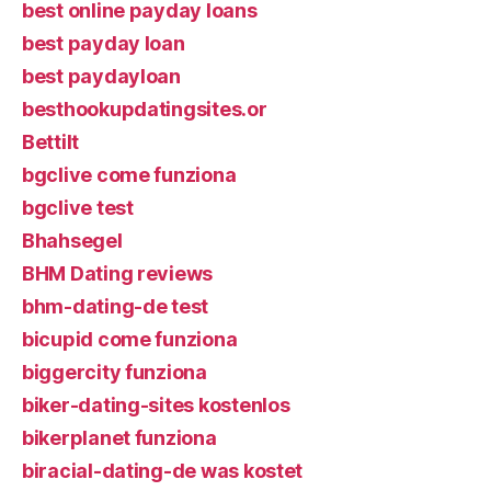
best online payday loans
best payday loan
best paydayloan
besthookupdatingsites.or
Bettilt
bgclive come funziona
bgclive test
Bhahsegel
BHM Dating reviews
bhm-dating-de test
bicupid come funziona
biggercity funziona
biker-dating-sites kostenlos
bikerplanet funziona
biracial-dating-de was kostet