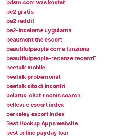
bdsm.com was kostet
be2 gratis
be2 reddit
be2-inceleme uygulama
beaumont the escort
beautifulpeople come funziona
beautifulpeople-recenze recenzГ­
beetalk mobile
beetalk probemonat
beetalk sito di incontri
belarus-chat-rooms search
bellevue escort index
berkeley escort index
Best Hookup Apps website
best online payday loan