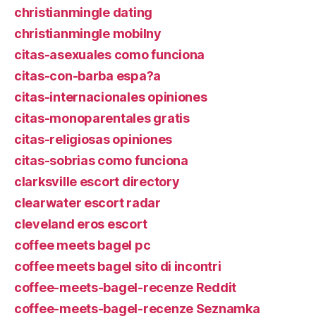
christianmingle dating
christianmingle mobilny
citas-asexuales como funciona
citas-con-barba espa?a
citas-internacionales opiniones
citas-monoparentales gratis
citas-religiosas opiniones
citas-sobrias como funciona
clarksville escort directory
clearwater escort radar
cleveland eros escort
coffee meets bagel pc
coffee meets bagel sito di incontri
coffee-meets-bagel-recenze Reddit
coffee-meets-bagel-recenze Seznamka