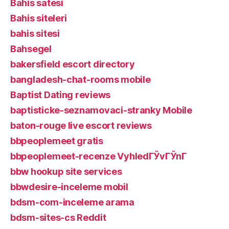
Bahis satesi
Bahis siteleri
bahis sitesi
Bahsegel
bakersfield escort directory
bangladesh-chat-rooms mobile
Baptist Dating reviews
baptisticke-seznamovaci-stranky Mobile
baton-rouge live escort reviews
bbpeoplemeet gratis
bbpeoplemeet-recenze VyhledГЎvГЎnГ­
bbw hookup site services
bbwdesire-inceleme mobil
bdsm-com-inceleme arama
bdsm-sites-cs Reddit