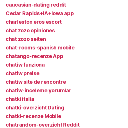
caucasian-dating reddit
Cedar Rapids+IA+Iowa app
charleston eros escort
chat zozo opiniones
chat zozo seiten
chat-rooms-spanish mobile
chatango-recenze App
chatiw funziona
chatiw preise
chatiw site de rencontre
chatiw-inceleme yorumlar
chatki italia
chatki-overzicht Dating
chatki-recenze Mobile
chatrandom-overzicht Reddit