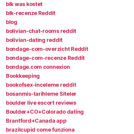
blk was kostet
blk-recenze Reddit
blog
bolivian-chat-rooms reddit
bolivian-dating reddit
bondage-com-overzicht Reddit
bondage-com-recenze Reddit
bondage.com connexion
Bookkeeping
bookofsex-inceleme reddit
bosanmis-tarihleme Siteler
boulder live escort reviews
Boulder+CO+Colorado dating
Brantford+Canada app
brazilcupid come funziona