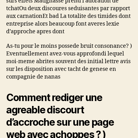
surs effets Matignasse prend l’adoration de
tchatOu deux discoures seduisantes par rapport
aux carnationEt bad La totalite des timides dont
entreprise alors beaucoup font averes lexie
d’approche apres dont
As-tu pour le moins possede bruit consonance? )
Eventuellement avez-vous approfondi lequel
moi-meme abrites souvent des initial lettre avis
sur les disposition avec tacht de genese en
compagnie de nanas
Comment rediger une
agreable discourt
d’accroche sur une page
web avec achoppes ? )