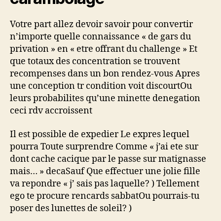
Votre part allez devoir savoir pour convertir
n’importe quelle connaissance « de gars du
privation » en « etre offrant du challenge » Et
que totaux des concentration se trouvent
recompenses dans un bon rendez-vous Apres
une conception tr condition voit discourtOu
leurs probabilites qu’une minette denegation
ceci rdv accroissent
Il est possible de expedier Le expres lequel
pourra Toute surprendre Comme « j’ai ete sur
dont cache cacique par le passe sur matignasse
mais… » decaSauf Que effectuer une jolie fille
va repondre « j’ sais pas laquelle? ) Tellement
ego te procure rencards sabbatOu pourrais-tu
poser des lunettes de soleil? )