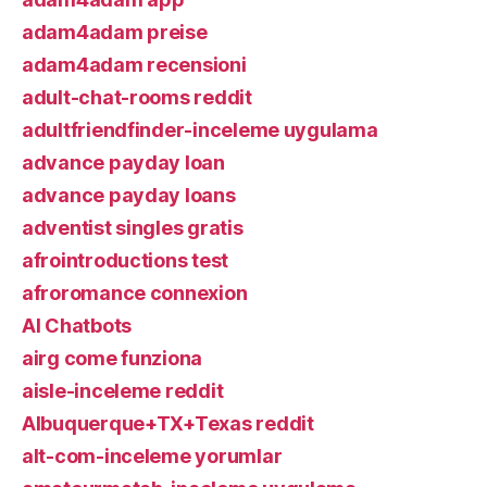
adam4adam preise
adam4adam recensioni
adult-chat-rooms reddit
adultfriendfinder-inceleme uygulama
advance payday loan
advance payday loans
adventist singles gratis
afrointroductions test
afroromance connexion
AI Chatbots
airg come funziona
aisle-inceleme reddit
Albuquerque+TX+Texas reddit
alt-com-inceleme yorumlar