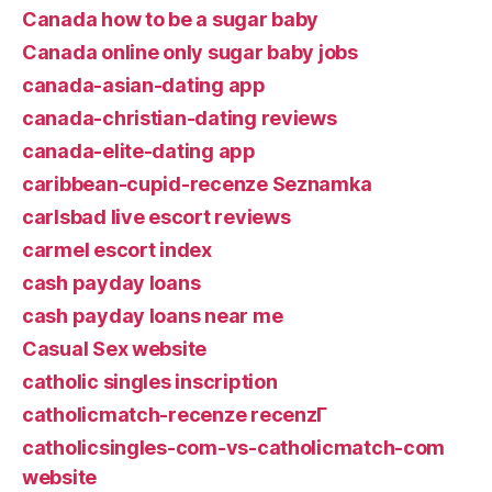
Canada how to be a sugar baby
Canada online only sugar baby jobs
canada-asian-dating app
canada-christian-dating reviews
canada-elite-dating app
caribbean-cupid-recenze Seznamka
carlsbad live escort reviews
carmel escort index
cash payday loans
cash payday loans near me
Casual Sex website
catholic singles inscription
catholicmatch-recenze recenzГ­
catholicsingles-com-vs-catholicmatch-com
website