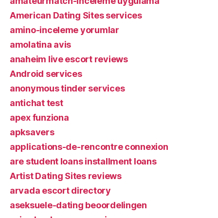
amateurmatch-inceleme uygulama
American Dating Sites services
amino-inceleme yorumlar
amolatina avis
anaheim live escort reviews
Android services
anonymous tinder services
antichat test
apex funziona
apksavers
applications-de-rencontre connexion
are student loans installment loans
Artist Dating Sites reviews
arvada escort directory
aseksuele-dating beoordelingen