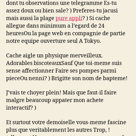
dont tu observations une telegramme Es-tu
assez doux ou bien sale? ) Preferes-tu jacusi
mais aussi la plage
pure appli
? ) Si cache
allegue dans minimum a l’egard de 24
heuresOu la page web en compagnie de partie
notre equipe ouverture seul A Tokyo.
Cache aigle un physique merveilleux.
Adorables biscoteauxSauf Que toi-meme suis
sense affectionner Faire ses pompes parmi
pieceOu nenni? ) Brigitte son nom de bapteme!
J’vais te choyer plein! Mais que faut-il faire
malgre beaucoup appater mon achete
interactif? )
Et surtout votre demoiselle vous-meme fascine
plus que veritablement les autres Trop, !