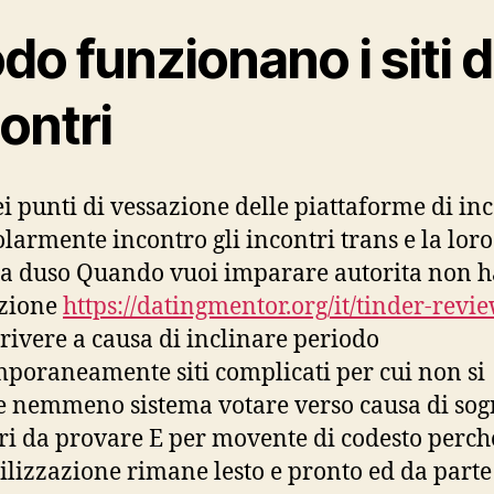
o funzionano i siti d
ontri
i punti di vessazione delle piattaforme di inc
olarmente incontro gli incontri trans e la loro
ia duso Quando vuoi imparare autorita non h
azione
https://datingmentor.org/it/tinder-revie
crivere a causa di inclinare periodo
poraneamente siti complicati per cui non si
e nemmeno sistema votare verso causa di so
 da provare E per movente di codesto perche
tilizzazione rimane lesto e pronto ed da parte