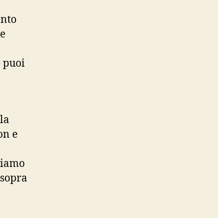
ento
re
 puoi
la
on e
siamo
 sopra