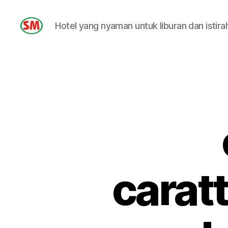
Hotel yang nyaman untuk liburan dan istira
HOTEL
SM
caratt