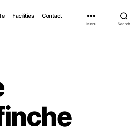
te
Facilities
Contact
Menu
Search
e
ffinche