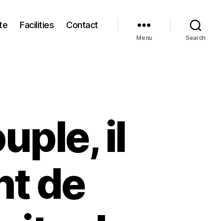
te
Facilities
Contact
Menu
Search
ple, il
nt de