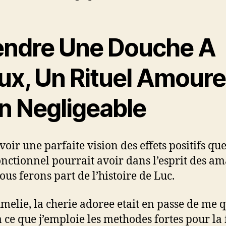
endre Une Douche A
ux, Un Rituel Amour
n Negligeable
voir une parfaite vision des effets positifs qu
fonctionnel pourrait avoir dans l’esprit des am
ous ferons part de l’histoire de Luc.
Amelie, la cherie adoree etait en passe de me q
a ce que j’emploie les methodes fortes pour la 