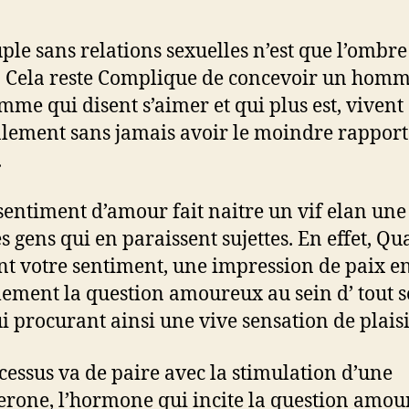
ple sans relations sexuelles n’est que l’ombre 
Cela reste Complique de concevoir un homm
mme qui disent s’aimer et qui plus est, vivent
lement sans jamais avoir le moindre rapport
.
sentiment d’amour fait naitre un vif elan une
es gens qui en paraissent sujettes. En effet, Q
nt votre sentiment, une impression de paix e
alement la question amoureux au sein d’ tout 
ui procurant ainsi une vive sensation de plaisi
cessus va de paire avec la stimulation d’une
terone, l’hormone qui incite la question amou