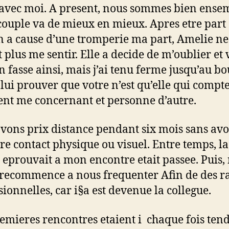
 avec moi. A present, nous sommes bien ensem
couple va de mieux en mieux. Apres etre part
 a cause d’une tromperie ma part, Amelie ne
t plus me sentir. Elle a decide de m’oublier et 
n fasse ainsi, mais j’ai tenu ferme jusqu’au bou
 lui prouver que votre n’est qu’elle qui compt
nt me concernant et personne d’autre.
vons prix distance pendant six mois sans avoi
e contact physique ou visuel. Entre temps, la
e eprouvait a mon encontre etait passee. Puis,
recommence a nous frequenter Afin de des r
sionnelles, car i§a est devenue la collegue.
emieres rencontres etaient i chaque fois tend