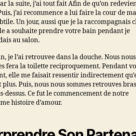
r la suite, j’ai tout fait Afin de qu’on redevi
Puis, j’ai recommence a lui faire la cour de m
ubtile. Un jour, aussi que je la raccompagnais 
elle a souhaite prendre votre bain pendant je
dais au salon.
n, je l’ai retrouvee dans la douche. Nous nous
 fera la toilette reciproquement. Pendant vo
, elle me faisait ressentir indirectement qu’
t plus. Puis, nous nous sommes retrouves bra
s-dessus. Ce fut le commencement de notre
me histoire d’amour.
rprendre Son Partena