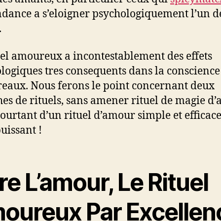
ndance a s’eloigner psychologiquement l’un d
.
uel amoureux a incontestablement des effets
logiques tres consequents dans la conscience
reaux. Nous ferons le point concernant deux
es de rituels, sans amener rituel de magie d
ourtant d’un rituel d’amour simple et efficace
puissant !
re L’amour, Le Rituel
oureux Par Excellen