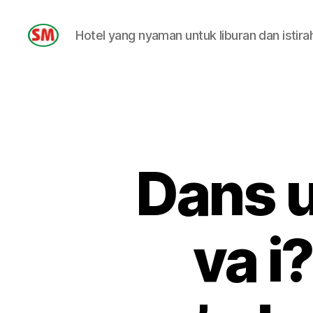
Hotel yang nyaman untuk liburan dan istira
HOTEL
SM
Dans u
va i