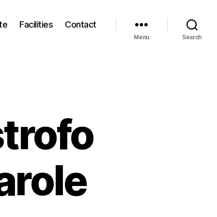
te
Facilities
Contact
Menu
Search
strofo
arole