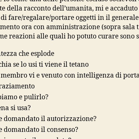
ste della racconto dell’umanita, mi e accaduto
di fare/regalare/portare oggetti in il generale
amento ora con amministrazione (sopra sala t
me reazioni alle quali ho potuto curare sono s
tezza che esplode
hia se lo usi ti viene il tetano
 membro vi e venuto con intelligenza di port
raziamento
iamo e pulirlo?
na si usa?
e domandato il autorizzazione?
e domandato il consenso?