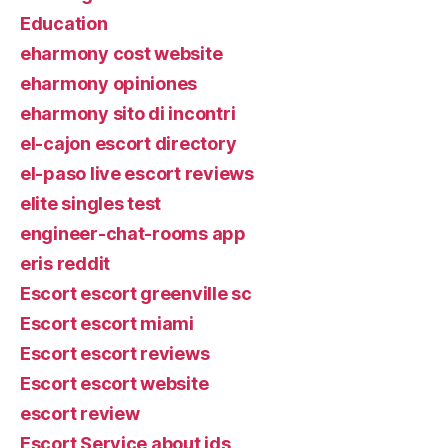
Education
eharmony cost website
eharmony opiniones
eharmony sito di incontri
el-cajon escort directory
el-paso live escort reviews
elite singles test
engineer-chat-rooms app
eris reddit
Escort escort greenville sc
Escort escort miami
Escort escort reviews
Escort escort website
escort review
Escort Service about ids