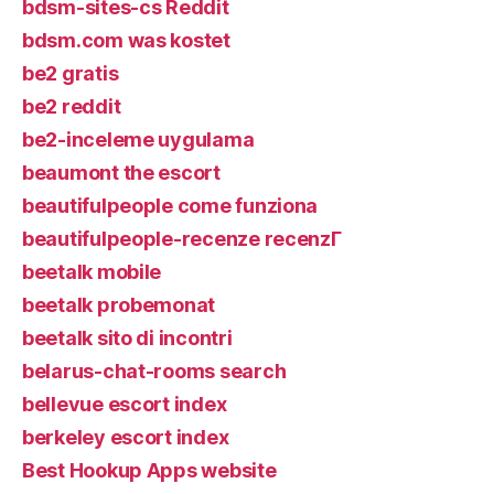
bdsm-sites-cs Reddit
bdsm.com was kostet
be2 gratis
be2 reddit
be2-inceleme uygulama
beaumont the escort
beautifulpeople come funziona
beautifulpeople-recenze recenzГ­
beetalk mobile
beetalk probemonat
beetalk sito di incontri
belarus-chat-rooms search
bellevue escort index
berkeley escort index
Best Hookup Apps website