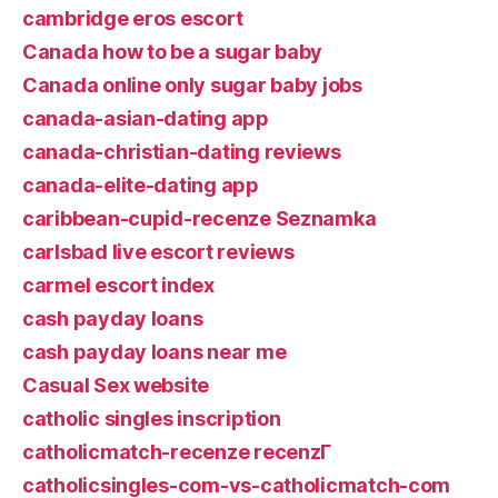
cambridge eros escort
Canada how to be a sugar baby
Canada online only sugar baby jobs
canada-asian-dating app
canada-christian-dating reviews
canada-elite-dating app
caribbean-cupid-recenze Seznamka
carlsbad live escort reviews
carmel escort index
cash payday loans
cash payday loans near me
Casual Sex website
catholic singles inscription
catholicmatch-recenze recenzГ­
catholicsingles-com-vs-catholicmatch-com