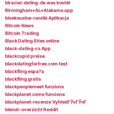
biracial-dating-de was kostet
Birmingham+AL+Alabama app
biseksualne-randki Aplikacja
Bitcoin News
Bitcoin Trading
Black Dating Sites online
black-dating-cs App
blackcupid preise
blackdatingforfree.com test
blackfling espa?a
blackfling gratis
blackpeoplemeet funziona
blackplanet como funciona
blackplanet-recenze VyhledГЎvГЎnГ­
blendr-overzicht Reddit