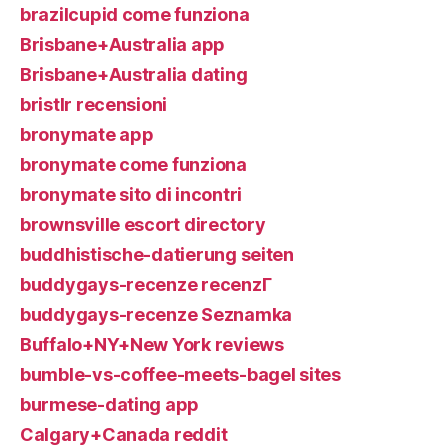
brazilcupid come funziona
Brisbane+Australia app
Brisbane+Australia dating
bristlr recensioni
bronymate app
bronymate come funziona
bronymate sito di incontri
brownsville escort directory
buddhistische-datierung seiten
buddygays-recenze recenzГ­
buddygays-recenze Seznamka
Buffalo+NY+New York reviews
bumble-vs-coffee-meets-bagel sites
burmese-dating app
Calgary+Canada reddit