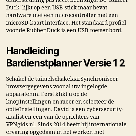
ondersteuning pas heeft beëindigd. De ‘Rubber
Duck’ lijkt op een USB-stick maar bevat
hardware met een microcontroller met een
microSD-kaart interface. Het standaard profiel
voor de Rubber Duck is een USB-toetsenbord.
Handleiding
Bardienstplanner Versie 1 2
Schakel de tuimelschakelaarSynchroniseer
browsergegevens voor al uw ingelogde
apparatenin. Eerst klikt u op de
knopInstellingen en meer en selecteer de
optieInstellingen. David is een cybersecurity-
analist en een van de oprichters van
VPNgids.nl. Sinds 2014 heeft hij internationale
ervaring opgedaan in het werken met