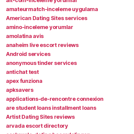
alt-com-inceleme yorumlar
amateurmatch-inceleme uygulama
American Dating Sites services
amino-inceleme yorumlar
amolatina avis
anaheim live escort reviews
Android services
anonymous tinder services
antichat test
apex funziona
apksavers
applications-de-rencontre connexion
are student loans installment loans
Artist Dating Sites reviews
arvada escort directory