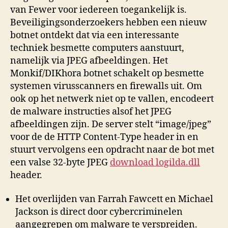
van Fewer voor iedereen toegankelijk is.
Beveiligingsonderzoekers hebben een nieuw
botnet ontdekt dat via een interessante
techniek besmette computers aanstuurt,
namelijk via JPEG afbeeldingen. Het
Monkif/DIKhora botnet schakelt op besmette
systemen virusscanners en firewalls uit. Om
ook op het netwerk niet op te vallen, encodeert
de malware instructies alsof het JPEG
afbeeldingen zijn. De server stelt “image/jpeg”
voor de de HTTP Content-Type header in en
stuurt vervolgens een opdracht naar de bot met
een valse 32-byte JPEG
download logilda.dll
header.
Het overlijden van Farrah Fawcett en Michael
Jackson is direct door cybercriminelen
aangegrepen om malware te verspreiden.