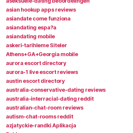
aseksuele-dating beoordelingen
asian hookup apps reviews
asiandate come funziona
asiandating espa?a
asiandating mobile
askeri-tarihleme Siteler
Athens+GA+Georgia mobile
aurora escort directory
aurora-1 live escort reviews
austin escort directory
australia-conservative-dating reviews
australia-interracial-dating reddit
australian-chat-room reviews
autism-chat-rooms reddit
azjatyckie-randki Aplikacja