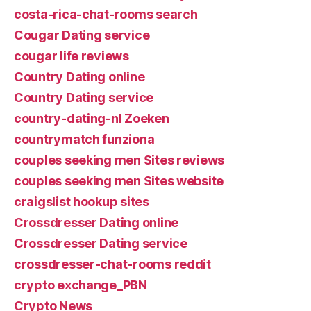
costa-rica-chat-rooms search
Cougar Dating service
cougar life reviews
Country Dating online
Country Dating service
country-dating-nl Zoeken
countrymatch funziona
couples seeking men Sites reviews
couples seeking men Sites website
craigslist hookup sites
Crossdresser Dating online
Crossdresser Dating service
crossdresser-chat-rooms reddit
crypto exchange_PBN
Crypto News