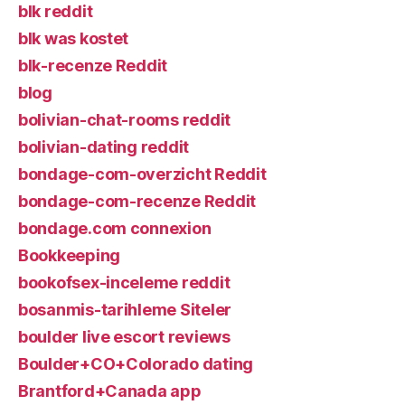
blk reddit
blk was kostet
blk-recenze Reddit
blog
bolivian-chat-rooms reddit
bolivian-dating reddit
bondage-com-overzicht Reddit
bondage-com-recenze Reddit
bondage.com connexion
Bookkeeping
bookofsex-inceleme reddit
bosanmis-tarihleme Siteler
boulder live escort reviews
Boulder+CO+Colorado dating
Brantford+Canada app