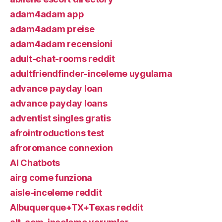
adam4adam app
adam4adam preise
adam4adam recensioni
adult-chat-rooms reddit
adultfriendfinder-inceleme uygulama
advance payday loan
advance payday loans
adventist singles gratis
afrointroductions test
afroromance connexion
AI Chatbots
airg come funziona
aisle-inceleme reddit
Albuquerque+TX+Texas reddit