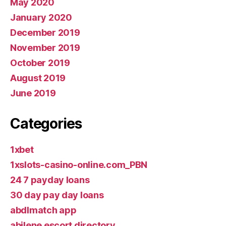
May 2020
January 2020
December 2019
November 2019
October 2019
August 2019
June 2019
Categories
1xbet
1xslots-casino-online.com_PBN
24 7 payday loans
30 day pay day loans
abdlmatch app
abilene escort directory