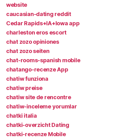
website
caucasian-dating reddit
Cedar Rapids+IA+Iowa app
charleston eros escort
chat zozo opiniones
chat zozo seiten
chat-rooms-spanish mobile
chatango-recenze App
chatiw funziona
chatiw preise
chatiw site de rencontre
chatiw-inceleme yorumlar
chatki italia
chatki-overzicht Dating
chatki-recenze Mobile