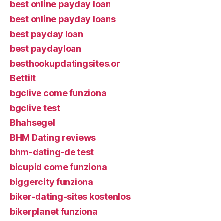
best online payday loan
best online payday loans
best payday loan
best paydayloan
besthookupdatingsites.or
Bettilt
bgclive come funziona
bgclive test
Bhahsegel
BHM Dating reviews
bhm-dating-de test
bicupid come funziona
biggercity funziona
biker-dating-sites kostenlos
bikerplanet funziona