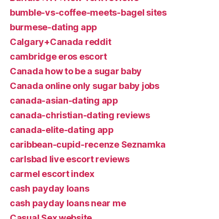
bumble-vs-coffee-meets-bagel sites
burmese-dating app
Calgary+Canada reddit
cambridge eros escort
Canada how to be a sugar baby
Canada online only sugar baby jobs
canada-asian-dating app
canada-christian-dating reviews
canada-elite-dating app
caribbean-cupid-recenze Seznamka
carlsbad live escort reviews
carmel escort index
cash payday loans
cash payday loans near me
Casual Sex website