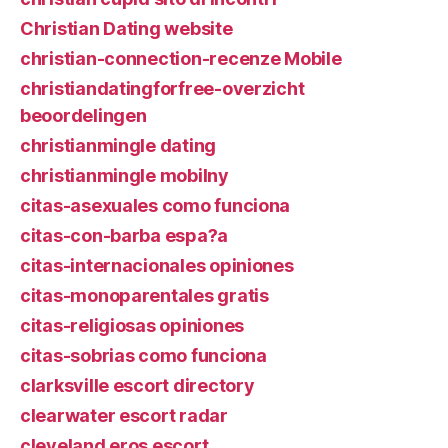
Christian Dating website
christian-connection-recenze Mobile
christiandatingforfree-overzicht
beoordelingen
christianmingle dating
christianmingle mobilny
citas-asexuales como funciona
citas-con-barba espa?a
citas-internacionales opiniones
citas-monoparentales gratis
citas-religiosas opiniones
citas-sobrias como funciona
clarksville escort directory
clearwater escort radar
cleveland eros escort