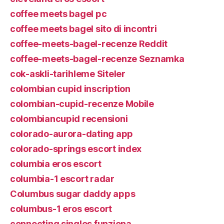
coffee meets bagel pc
coffee meets bagel sito di incontri
coffee-meets-bagel-recenze Reddit
coffee-meets-bagel-recenze Seznamka
cok-askli-tarihleme Siteler
colombian cupid inscription
colombian-cupid-recenze Mobile
colombiancupid recensioni
colorado-aurora-dating app
colorado-springs escort index
columbia eros escort
columbia-1 escort radar
Columbus sugar daddy apps
columbus-1 eros escort
connecting singles funziona