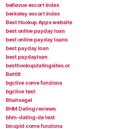
bellevue escort index
berkeley escort index
Best Hookup Apps website
best online payday loan
best online payday loans
best payday loan
best paydayloan
besthookupdatingsites.or
Bettilt
bgclive come funziona
bgclive test
Bhahsegel
BHM Dating reviews
bhm-dating-de test
bicupid come funziona