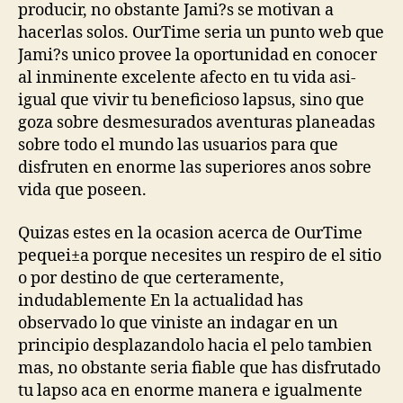
producir, no obstante Jami?s se motivan a
hacerlas solos. OurTime seri­a un punto web que
Jami?s unico provee la oportunidad en conocer
al inminente excelente afecto en tu vida asi­
igual que vivir tu beneficioso lapsus, sino que
goza sobre desmesurados aventuras planeadas
sobre todo el mundo las usuarios para que
disfruten en enorme las superiores anos sobre
vida que poseen.
Quizas estes en la ocasion acerca de OurTime
pequei±a porque necesites un respiro de el sitio
o por destino de que certeramente,
indudablemente En la actualidad has
observado lo que viniste an indagar en un
principio desplazandolo hacia el pelo tambien
mas, no obstante seri­a fiable que has disfrutado
tu lapso aca en enorme manera e igualmente