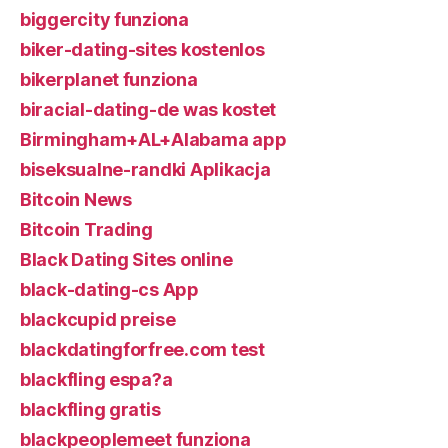
biggercity funziona
biker-dating-sites kostenlos
bikerplanet funziona
biracial-dating-de was kostet
Birmingham+AL+Alabama app
biseksualne-randki Aplikacja
Bitcoin News
Bitcoin Trading
Black Dating Sites online
black-dating-cs App
blackcupid preise
blackdatingforfree.com test
blackfling espa?a
blackfling gratis
blackpeoplemeet funziona