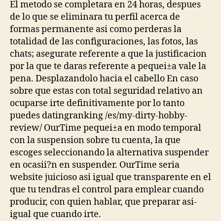
El metodo se completara en 24 horas, despues
de lo que se eliminara tu perfil acerca de
formas permanente asi­ como perderas la
totalidad de las configuraciones, las fotos, las
chats; asegurate referente a que la justificacion
por la que te daras referente a pequei±a vale la
pena. Desplazandolo hacia el cabello En caso
sobre que estas con total seguridad relativo an
ocuparse irte definitivamente por lo tanto
puedes datingranking /es/my-dirty-hobby-
review/ OurTime pequei±a en modo temporal
con la suspension sobre tu cuenta, la que
escoges seleccionando la alternativa suspender
en ocasii?n en suspender. OurTime seri­a
website juicioso asi­ igual que transparente en el
que tu tendras el control para emplear cuando
producir, con quien hablar, que preparar asi­
igual que cuando irte.