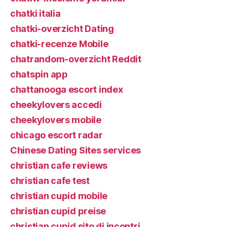
chatki italia
chatki-overzicht Dating
chatki-recenze Mobile
chatrandom-overzicht Reddit
chatspin app
chattanooga escort index
cheekylovers accedi
cheekylovers mobile
chicago escort radar
Chinese Dating Sites services
christian cafe reviews
christian cafe test
christian cupid mobile
christian cupid preise
christian cupid sito di incontri