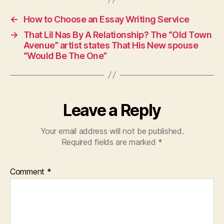
←
How to Choose an Essay Writing Service
→
That Lil Nas By A Relationship? The “Old Town
Avenue” artist states That His New spouse
“Would Be The One”
Leave a Reply
Your email address will not be published.
Required fields are marked
*
Comment
*