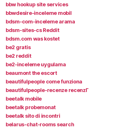
bbw hookup site services
bbwdesire-inceleme mobil
bdsm-com-inceleme arama
bdsm-sites-cs Reddit
bdsm.com was kostet
be2 gratis
be2 reddit
be2-inceleme uygulama
beaumont the escort
beautifulpeople come funziona
beautifulpeople-recenze recenzГ­
beetalk mobile
beetalk probemonat
beetalk sito di incontri
belarus-chat-rooms search