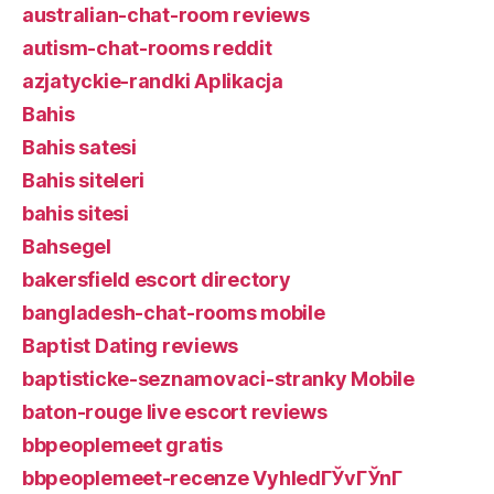
australian-chat-room reviews
autism-chat-rooms reddit
azjatyckie-randki Aplikacja
Bahis
Bahis satesi
Bahis siteleri
bahis sitesi
Bahsegel
bakersfield escort directory
bangladesh-chat-rooms mobile
Baptist Dating reviews
baptisticke-seznamovaci-stranky Mobile
baton-rouge live escort reviews
bbpeoplemeet gratis
bbpeoplemeet-recenze VyhledГЎvГЎnГ­