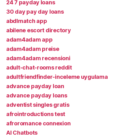
24 7 payday loans
30 day pay day loans
abdlmatch app
abilene escort directory
adam4adam app
adam4adam preise
adam4adam recensioni
adult-chat-rooms reddit
adultfriendfinder-inceleme uygulama
advance payday loan
advance payday loans
adventist singles gratis
afrointroductions test
afroromance connexion
AI Chatbots