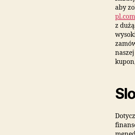
aby zo
pl.com
z dużą
wysoki
zamówi
naszej
kupon,
Sl
Dotycz
finans
menedż