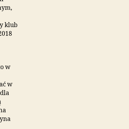
mym,
 klub
 2018
to w
rać w
 dla
ą
na
syna