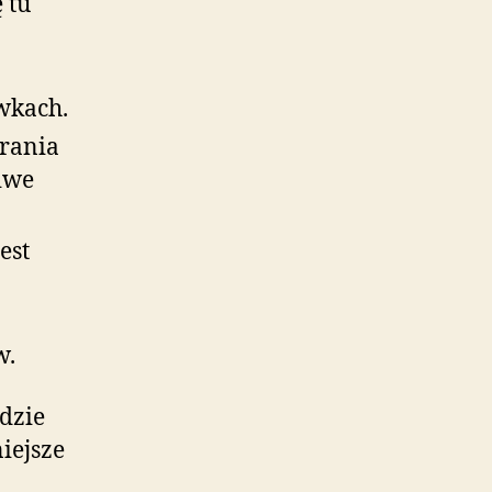
 tu
wkach.
grania
iwe
est
w.
dzie
iejsze