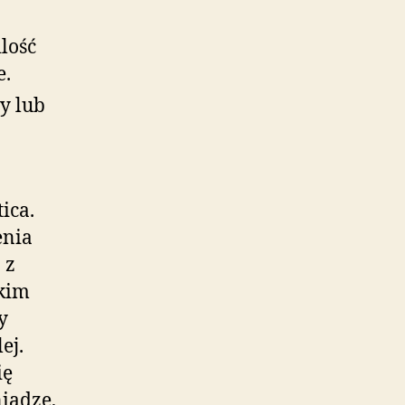
lość
e.
y lub
ica.
enia
 z
akim
y
ej.
ię
iądze,