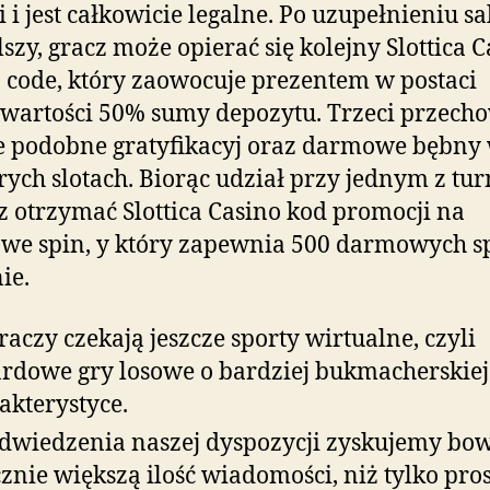
ji i jest całkowicie legalne. Po uzupełnieniu s
lszy, gracz może opierać się kolejny Slottica 
code, który zaowocuje prezentem w postaci
wartości 50% sumy depozytu. Trzeci przech
e podobne gratyfikacyj oraz darmowe bębny
rych slotach. Biorąc udział przy jednym z tu
 otrzymać Slottica Casino kod promocji na
we spin, y który zapewnia 500 darmowych 
ie.
raczy czekają jeszcze sporty wirtualne, czyli
rdowe gry losowe o bardziej bukmacherskiej
akterystyce.
dwiedzenia naszej dyspozycji zyskujemy bo
znie większą ilość wiadomości, niż tylko pros