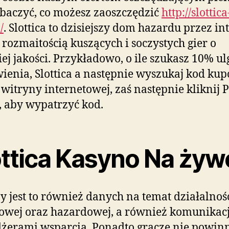
baczyć, co możesz zaoszczędzić
http://slottica
/
. Slottica to dzisiejszy dom hazardu przez in
 rozmaitością kuszących i soczystych gier o
ej jakości. Przykładowo, o ile szukasz 10% ul
enia, Slottica a następnie wyszukaj kod kup
 witryny internetowej, zaś następnie kliknij 
 aby wypatrzyć kod.
ottica Kasyno Na żyw
y jest to również danych na temat działalnoś
owej oraz hazardowej, a również komunikacj
erami wsparcia. Ponadto gracze nie powin