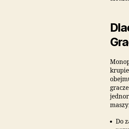
Dla
Gra
Monopo
krupie
obejmu
gracze
jednor
maszy
Do z