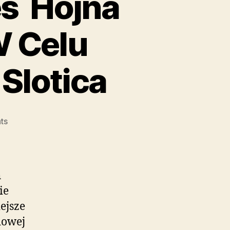
 ️ Hojna
W Celu
Slotica
on
ts
Slottica
Casino
Bonuses
h
Hojna
ie
Polityka
ejsze
Bonusowa
W
dowej