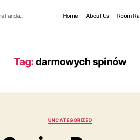
hat anda..
Home
About Us
Room Ra
Tag:
darmowych spinów
Categories
UNCATEGORIZED