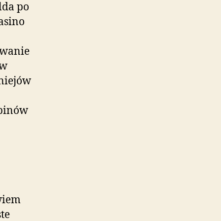
Celu
alda po
Graczy
Casino
Kasyna
Online
Slotica
owanie
 w
rniejów
spinów
wiem
te