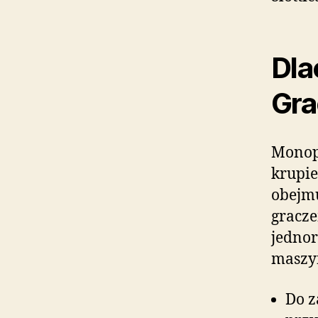
Dla
Gra
Monopo
krupie
obejmu
gracze
jednor
maszy
Do z