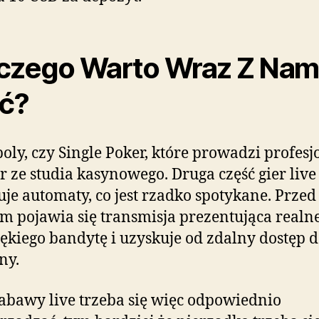
czego Warto Wraz Z Nam
ć?
ly, czy Single Poker, które prowadzi profes
r ze studia kasynowego. Druga część gier live
je automaty, co jest rzadko spotykane. Przed
m pojawia się transmisja prezentująca realn
ękiego bandytę i uzyskuje od zdalny dostęp 
ny.
abawy live trzeba się więc odpowiednio