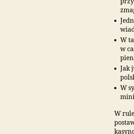
przy
zmag
Jedn
wiad
W ta
w ca
pien
Jak 
pols
W sy
mini
W rule
postaw
kasyno