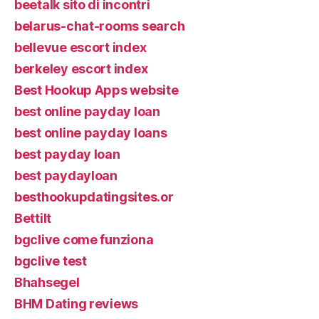
beetalk sito di incontri
belarus-chat-rooms search
bellevue escort index
berkeley escort index
Best Hookup Apps website
best online payday loan
best online payday loans
best payday loan
best paydayloan
besthookupdatingsites.or
Bettilt
bgclive come funziona
bgclive test
Bhahsegel
BHM Dating reviews