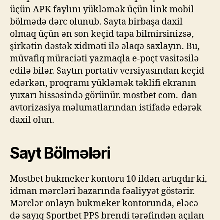
üçün APK faylını yükləmək üçün link mobil
bölmədə dərc olunub. Sayta birbaşa daxil
olmaq üçün ən son keçid tapa bilmirsinizsə,
şirkətin dəstək xidməti ilə əlaqə saxlayın. Bu,
müvafiq müraciəti yazmaqla e-poçt vasitəsilə
edilə bilər. Saytın portativ versiyasından keçid
edərkən, proqramı yükləmək təklifi ekranın
yuxarı hissəsində görünür. mostbet com.-dan
avtorizasiya məlumatlarından istifadə edərək
daxil olun.
Sayt Bölmələri
Mostbet bukmeker kontoru 10 ildən artıqdır ki,
idman mərcləri bazarında fəaliyyət göstərir.
Mərclər onlayn bukmeker kontorunda, eləcə
də sayıq Sportbet PPS brendi tərəfindən açılan