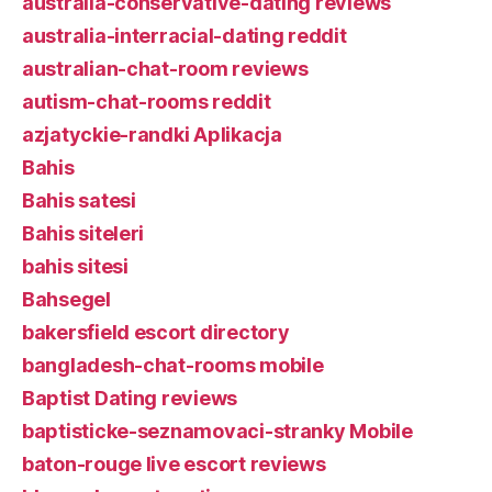
australia-conservative-dating reviews
australia-interracial-dating reddit
australian-chat-room reviews
autism-chat-rooms reddit
azjatyckie-randki Aplikacja
Bahis
Bahis satesi
Bahis siteleri
bahis sitesi
Bahsegel
bakersfield escort directory
bangladesh-chat-rooms mobile
Baptist Dating reviews
baptisticke-seznamovaci-stranky Mobile
baton-rouge live escort reviews