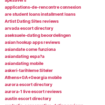
apksavers
applications-de-rencontre connexion
are student loans installment loans
Artist Dating Sites reviews
arvada escort directory
aseksuele-dating beoordelingen
asian hookup apps reviews
asiandate come funziona
asiandating espa?a
asiandating mobile
askeri-tarihleme Siteler
Athens+GA+Georgia mobile
aurora escort directory
aurora-1 live escort reviews
austin escort directory