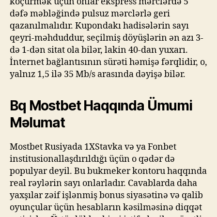
köçürmək üçün onlar ekspress mərclərdə 5
dəfə məbləğində pulsuz mərclərlə geri
qazanılmalıdır. Kupondakı hadisələrin sayı
qeyri-məhduddur, seçilmiş döyüşlərin ən azı 3-
də 1-dən sitat ola bilər, lakin 40-dan yuxarı.
İnternet bağlantısının sürəti həmişə fərqlidir, o,
yalnız 1,5 ilə 35 Mb/s arasında dəyişə bilər.
Bq Mostbet Haqqında Ümumi
Məlumat
Mostbet Rusiyada 1XStavka və ya Fonbet
institusionallaşdırıldığı üçün o qədər də
populyar deyil. Bu bukmeker kontoru haqqında
real rəylərin sayı onlarladır. Cavablarda daha
yaxşılar zəif işlənmiş bonus siyasətinə və qalib
oyunçular üçün hesabların kəsilməsinə diqqət