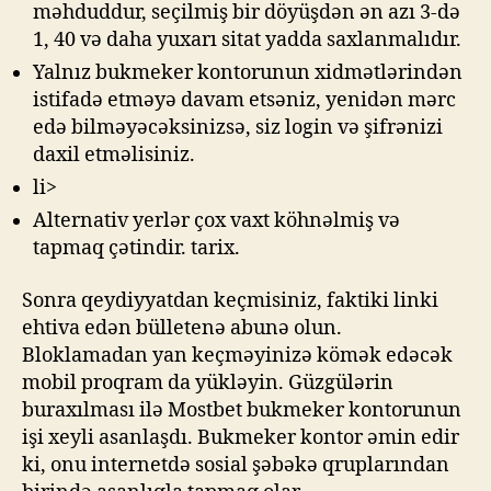
məhduddur, seçilmiş bir döyüşdən ən azı 3-də
1, 40 və daha yuxarı sitat yadda saxlanmalıdır.
Yalnız bukmeker kontorunun xidmətlərindən
istifadə etməyə davam etsəniz, yenidən mərc
edə bilməyəcəksinizsə, siz login və şifrənizi
daxil etməlisiniz.
li>
Alternativ yerlər çox vaxt köhnəlmiş və
tapmaq çətindir. tarix.
Sonra qeydiyyatdan keçmisiniz, faktiki linki
ehtiva edən bülletenə abunə olun.
Bloklamadan yan keçməyinizə kömək edəcək
mobil proqram da yükləyin. Güzgülərin
buraxılması ilə Mostbet bukmeker kontorunun
işi xeyli asanlaşdı. Bukmeker kontor əmin edir
ki, onu internetdə sosial şəbəkə qruplarından