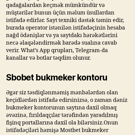
qadağalardan keçmək mümkündür və
müştərilər bunun üçün məlum üsullardan
istifadə edirlər. Sayt texniki dəstək təmin edir,
burada operator istənilən istifadəçinin hesaba
nağd ödənişlər və ya saytdakı hərəkətlərini
necə əlaqələndirmək barədə sualına cavab
verir. What’s App qrupları, Telegram-da
kanallar və botlar təqdim olunur.
Sbobet bukmeker kontoru
Əgər siz təsdiqlənməmiş mənbələrdən olan
keçidlərdən istifadə edirsinizsə, o zaman dəniz
bukmeker kontorunun saytına daxil olmaq
əvəzinə, fırıldaqçılar tərəfindən yaradılmış
fişinq portallarına daxil ola bilərsiniz.Onun
istifadəçiləri həmişə Mostbet bukmeker