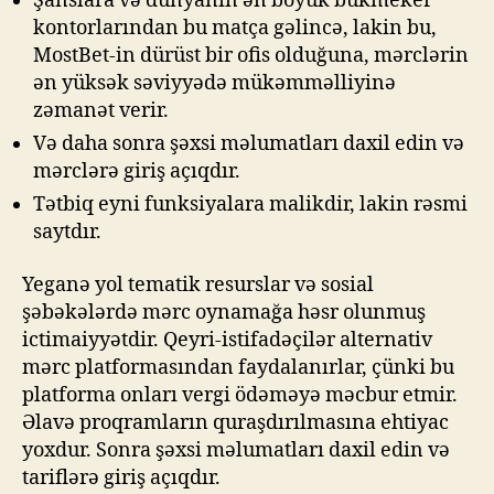
Şanslara və dünyanın ən böyük bukmeker
kontorlarından bu matça gəlincə, lakin bu,
MostBet-in dürüst bir ofis olduğuna, mərclərin
ən yüksək səviyyədə mükəmməlliyinə
zəmanət verir.
Və daha sonra şəxsi məlumatları daxil edin və
mərclərə giriş açıqdır.
Tətbiq eyni funksiyalara malikdir, lakin rəsmi
saytdır.
Yeganə yol tematik resurslar və sosial
şəbəkələrdə mərc oynamağa həsr olunmuş
ictimaiyyətdir. Qeyri-istifadəçilər alternativ
mərc platformasından faydalanırlar, çünki bu
platforma onları vergi ödəməyə məcbur etmir.
Əlavə proqramların quraşdırılmasına ehtiyac
yoxdur. Sonra şəxsi məlumatları daxil edin və
tariflərə giriş açıqdır.