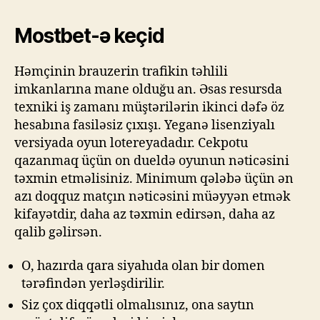
Mostbet-ə keçid
Həmçinin brauzerin trafikin təhlili
imkanlarına mane olduğu an. Əsas resursda
texniki iş zamanı müştərilərin ikinci dəfə öz
hesabına fasiləsiz çıxışı. Yeganə lisenziyalı
versiyada oyun lotereyadadır. Cekpotu
qazanmaq üçün on dueldə oyunun nəticəsini
təxmin etməlisiniz. Minimum qələbə üçün ən
azı doqquz matçın nəticəsini müəyyən etmək
kifayətdir, daha az təxmin edirsən, daha az
qalib gəlirsən.
O, hazırda qara siyahıda olan bir domen
tərəfindən yerləşdirilir.
Siz çox diqqətli olmalısınız, ona saytın