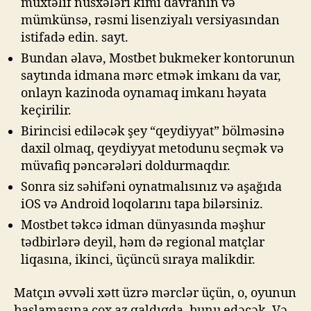
müxtəlif nüsxələri kimi davranın və
mümkünsə, rəsmi lisenziyalı versiyasından
istifadə edin. sayt.
Bundan əlavə, Mostbet bukmeker kontorunun
saytında idmana mərc etmək imkanı da var,
onlayn kazinoda oynamaq imkanı həyata
keçirilir.
Birincisi ediləcək şey “qeydiyyat” bölməsinə
daxil olmaq, qeydiyyat metodunu seçmək və
müvafiq pəncərələri doldurmaqdır.
Sonra siz səhifəni oynatmalısınız və aşağıda
iOS və Android loqolarını tapa bilərsiniz.
Mostbet təkcə idman dünyasında məşhur
tədbirlərə deyil, həm də regional matçlar
liqasına, ikinci, üçüncü sıraya malikdir.
Matçın əvvəli xətt üzrə mərclər üçün, o, oyunun
başlamasına çox az qaldıqda, bunu edəcək. Və