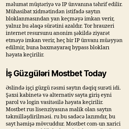
məlumat müştəriyə və IP ünvanına təhrif edilir.
Mühasibat xidmətindən istifadə saytın
bloklanmasından yan keçməyə imkan verir,
yalnız bu əlaqə sürətini azaldır. Tor brauzeri
internet resursunu anonim şəkildə ziyarət
etməyə imkan verir, heç bir IP ünvanı müəyyən
edilmir, buna baxmayaraq bypass blokları
həyata keçirilir.
İş Güzgüləri Mostbet Today
Əslində işçi güzgü rəsmi saytın dəqiq surəti idi.
Şəxsi kabinetə və alternativ sayta giriş eyni
parol və login vasitəsilə həyata keçirilir.
Mostbet rus lisenziyasına malik olan saytın
təkmilləşdirilməsi. ru bu sadəcə lazımdır, bu
sayt həmişə mövcuddur. Mostbet com-un xarici