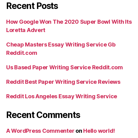
Recent Posts
How Google Won The 2020 Super Bowl With Its
Loretta Advert
Cheap Masters Essay Writing Service Gb
Reddit.com
Us Based Paper Writing Service Reddit.com
Reddit Best Paper Writing Service Reviews
Reddit Los Angeles Essay Writing Service
Recent Comments
A WordPress Commenter
on
Hello world!