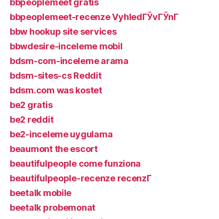
bbpeoplemeet gratis
bbpeoplemeet-recenze VyhledГЎvГЎnГ­
bbw hookup site services
bbwdesire-inceleme mobil
bdsm-com-inceleme arama
bdsm-sites-cs Reddit
bdsm.com was kostet
be2 gratis
be2 reddit
be2-inceleme uygulama
beaumont the escort
beautifulpeople come funziona
beautifulpeople-recenze recenzГ­
beetalk mobile
beetalk probemonat