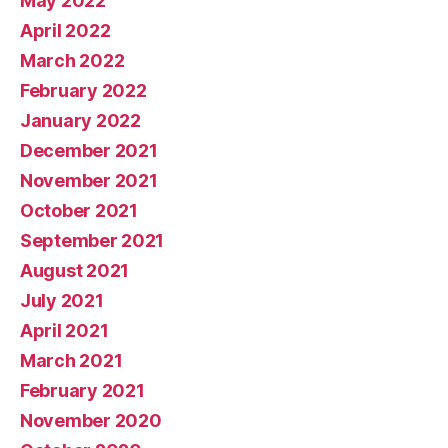
May 2022
April 2022
March 2022
February 2022
January 2022
December 2021
November 2021
October 2021
September 2021
August 2021
July 2021
April 2021
March 2021
February 2021
November 2020